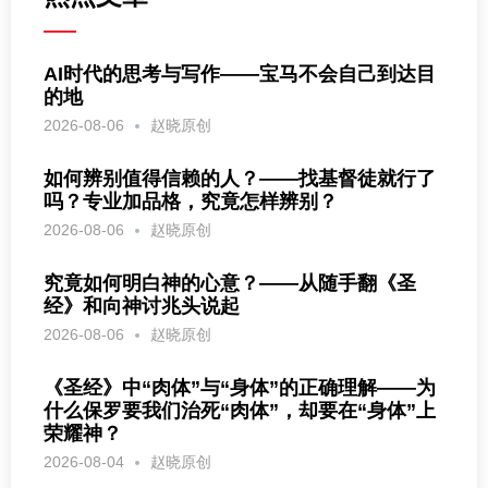
AI时代的思考与写作——宝马不会自己到达目
的地
2026-08-06
赵晓原创
如何辨别值得信赖的人？——找基督徒就行了
吗？专业加品格，究竟怎样辨别？
2026-08-06
赵晓原创
究竟如何明白神的心意？——从随手翻《圣
经》和向神讨兆头说起
2026-08-06
赵晓原创
《圣经》中“肉体”与“身体”的正确理解——为
什么保罗要我们治死“肉体”，却要在“身体”上
荣耀神？
2026-08-04
赵晓原创