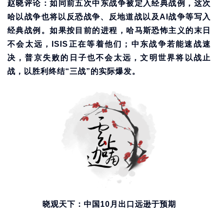
赵晓评论：如同前五次中东战争被定入经典战例，这次
哈以战争也将以反恐战争、反地道战以及AI战争等写入
经典战例。如果按目前的进程，哈马斯恐怖主义的末日
不会太远，ISIS正在等着他们；中东战争若能速战速
决，普京失败的日子也不会太远，文明世界将以战止
战，以胜利终结“三战”的实际爆发。
晓观天下：中国10月出口远逊于预期