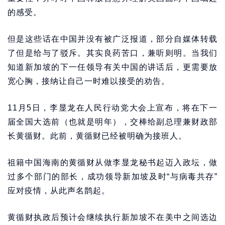
的感受。
但是这些话在中国并没有被广泛报道，部分自媒体转载
了但是给与了驳斥。其实良药苦口，兼听则明。当我们
知道新加坡的下一任领导有关中国的讲话后，更需要放
宽心胸，接纳让自己一时难以接受的劝告。
11月5日，李显龙在人民行动党大会上宣布，将在下一
届全国大选前（也就是明年），交棒给副总理兼财政部
长黄循财。此前，黄循财已经被明确为接班人。
祖籍中国海南的黄循财从做李显龙秘书起迈入政坛，做
过多个部门的部长，成功领导新加坡及时“与病毒共存”
应对疫情，从此声名鹊起。
黄循财执政后预计会继续执行新加坡不在美中之间选边