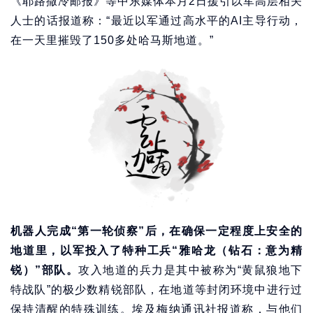
《耶路撒冷邮报》等中东媒体本月2日援引以军高层相关
人士的话报道称：“最近以军通过高水平的AI主导行动，
在一天里摧毁了150多处哈马斯地道。”
机器人完成“第一轮侦察”后，在确保一定程度上安全的
地道里，以军投入了特种工兵“雅哈龙（钻石：意为精
锐）”部队。
攻入地道的兵力是其中被称为“黄鼠狼地下
特战队”的极少数精锐部队，在地道等封闭环境中进行过
保持清醒的特殊训练。埃及梅纳通讯社报道称，与他们