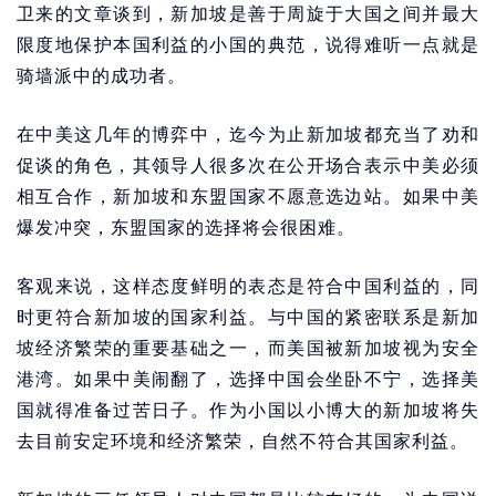
卫来的文章谈到，新加坡是善于周旋于大国之间并最大
限度地保护本国利益的小国的典范，说得难听一点就是
骑墙派中的成功者。
在中美这几年的博弈中，迄今为止新加坡都充当了劝和
促谈的角色，其领导人很多次在公开场合表示中美必须
相互合作，新加坡和东盟国家不愿意选边站。如果中美
爆发冲突，东盟国家的选择将会很困难。
客观来说，这样态度鲜明的表态是符合中国利益的，同
时更符合新加坡的国家利益。与中国的紧密联系是新加
坡经济繁荣的重要基础之一，而美国被新加坡视为安全
港湾。如果中美闹翻了，选择中国会坐卧不宁，选择美
国就得准备过苦日子。作为小国以小博大的新加坡将失
去目前安定环境和经济繁荣，自然不符合其国家利益。