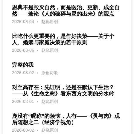
恩典不是毁灭自然，而是医治、更新、成全自
然——兼论《人的破碎与灵的出来》的观点
2026-08-04
赵晓原创
比吃什么更重要的，是作好决策——关于个
人、婚姻与家庭决策的若干原则
2026-08-06
赵晓原创
完整的我
2026-08-02
原创诗歌
对至高存在：先证明，还是在默认下生活？
——从《生命之树》看东西方文明的分水岭
2026-08-01
赵晓原创
鹿没有“昵称”的烦恼，人有——《灵与肉》观
后随想之二（经济学视角）
2026-08-02
赵晓原创