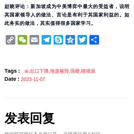
赵晓评论：新加坡成为中美博弈中最大的受益者，说明
其国家领导人的做法、言论是有利于其国家利益的。如
此务实的做法，其实值得很多国家学习。
Copy
WeChat
Email
Telegram
Skype
Qzone
Twitter
分
Link
享
Tags :
ai
,
出口下降
,
地道摧毁
,
强硬
,
骑墙派
Date :
2023-11-07
发表回复