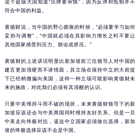
这个超级大国知道“出牌要审慎”，因为反弹和抵制并不
符合中国的利益。
黄循财说，当中国的野心膨胀的时候，“必须要学习如何
妥协与调整”，“中国就必须在其影响力增长之时不要让
其他国家感受到压力、胁迫或挤压。”
黄循财的上述讲话明显比新加坡前三任领导人对中国的
建言更加强硬而不讲情面，其立场在保持中立的大前提
下已经稍微偏向美国，这样一种立场可能影响黄循财未
来的施政，对此我们必须有其清醒的认识。
只要中美维持斗而不破的现状，未来黄循财领导下的新
加坡应该还会与中美两国同时维持友好关系。但是一旦
中美走向终极对抗，逼迫中立国家必须做出选择，新加
坡的终极选择应该不会是中国。