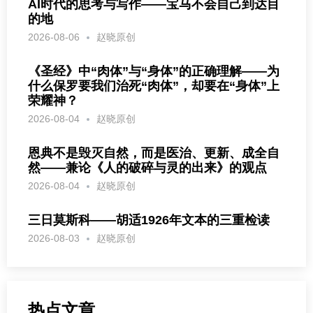
AI时代的思考与写作——宝马不会自己到达目
的地
2026-08-06
赵晓原创
《圣经》中“肉体”与“身体”的正确理解——为
什么保罗要我们治死“肉体”，却要在“身体”上
荣耀神？
2026-08-04
赵晓原创
恩典不是毁灭自然，而是医治、更新、成全自
然——兼论《人的破碎与灵的出来》的观点
2026-08-04
赵晓原创
三日莫斯科——胡适1926年文本的三重检读
2026-08-03
赵晓原创
热点文章