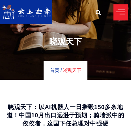
晓观天下
首页 /
晓观天下
晓观天下：以AI机器人一日摧毁150多条地
道！中国10月出口远逊于预期；骑墙派中的
佼佼者，这国下任总理对中强硬