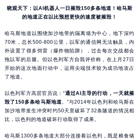
晓观天下：以AI机器人一日摧毁150多条地道！哈马斯
的地道正在以比预想更快的速度被摧毁！
哈马斯地道以围绕加沙地带的隔离墙为中心，地下深约
70米，总长500-800公里，以军的通信网无法触及，内
外设置了很多饵雷（爆炸物陷阱），过去每次交战都会
拖以军的后腿。但以色列军方自我评价称，在上月27日
开始的这次地面行动中，运用尖端技术较为成功地攻占
了地道。
以色列军方高层官员说：“
通过AI主导的行动，一天就摧
毁了150多条哈马斯地道
。”与2014年以色列和哈马斯在
加沙地带发生冲突时约50天里破坏了32条隧道的情况相
比，以色列的地道破坏行动取得了成果。
哈马斯1300多条地道大部分连接着以色列，既是粮食储