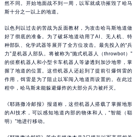
然不同。开始地面战不到一周，以军就成功摧毁了哈马
斯十分之一以上的地道。
以色列以过去的苦战为反面教材，为攻击哈马斯地道做
好了彻底的准备。为了破坏地道动用了AI、无人机、特
种部队、化学武器等展开了全方位攻击。最先投入的“兵
力”是机器人部队。将被称为“抛式机器人（throwbot）”
的侦察机器人和小型卡车机器人等渗透到加沙地带，掌
握了地道的位置。这些机器人还起到了提前引爆饵雷的
作用，饵雷是为了阻止以军闯入地道而设置的。在此过
程中，哈马斯未能躲避爆炸的大部分兵力被歼灭。
《耶路撒冷邮报》报道称，这些机器人搭载了掌握地形
的AI技术，可以感知地道内部的物体和人，“智能（聪
明）”地进行移动。