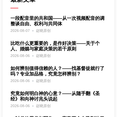
一段配音里的共和国——从一次视频配音的调
整谈自由、权利与共同体
2026-08-07
赵晓原创
比吃什么更重要的，是作好决策——关于个
人、婚姻与家庭决策的若干原则
2026-08-06
赵晓原创
如何辨别值得信赖的人？——找基督徒就行了
吗？专业加品格，究竟怎样辨别？
2026-08-06
赵晓原创
究竟如何明白神的心意？——从随手翻《圣
经》和向神讨兆头说起
2026-08-06
赵晓原创