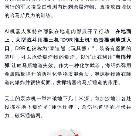
同行的军犬接受过检测内部剩余爆炸物、直接攻击埋伏
的哈马斯兵力的训练。
AI机器人和特种部队在地道内部展开了行动，
在地面
上，大型战斗用推土机“D9R推土机”负责推倒地道入
口
。D9R也被称为“泰迪熊（玩具熊）”，装备有坚固的
装甲，可以承受爆炸物的爆炸。以军正在利用“
海绵炸
弹
”让哈马斯地道失效。作为一种化学武器，海绵炸弹用
金属隔板隔开的两种化学物质混合后，泡沫状物质在隧
道内爆炸并很快凝固，发挥堵塞哈马斯通道的作用。
天上的轰炸机一举冲破地下几十米深，向加沙地带各处
投掷在地下爆炸的“掩体炸弹”，杀伤地道里的埋伏兵
力，破坏通信网。