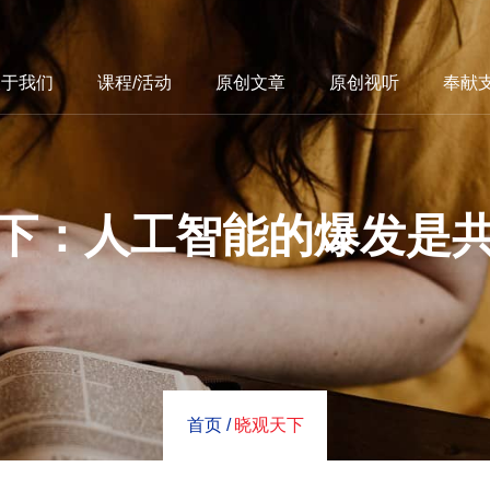
关于我们
课程/活动
原创文章
原创视听
奉献
下：人工智能的爆发是
首页 /
晓观天下