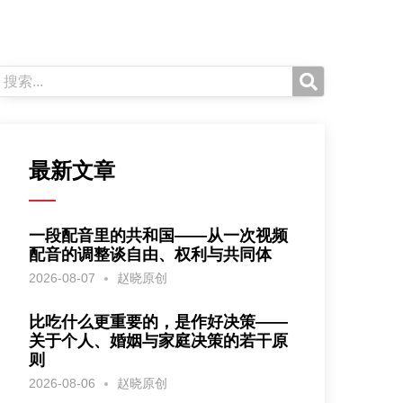
最新文章
一段配音里的共和国——从一次视频
配音的调整谈自由、权利与共同体
2026-08-07
赵晓原创
比吃什么更重要的，是作好决策——
关于个人、婚姻与家庭决策的若干原
则
2026-08-06
赵晓原创