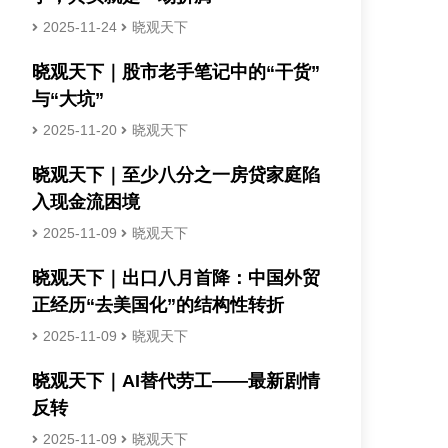
2025-11-24
晓观天下
晓观天下｜股市老手笔记中的“干货”
与“大坑”
2025-11-20
晓观天下
晓观天下｜至少八分之一房贷家庭陷
入现金流困境
2025-11-09
晓观天下
晓观天下｜出口八月首降：中国外贸
正经历“去美国化”的结构性转折
2025-11-09
晓观天下
晓观天下｜AI替代劳工——最新剧情
反转
2025-11-09
晓观天下