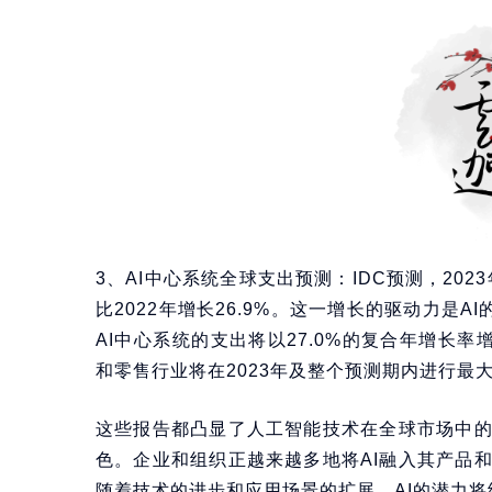
3、AI中心系统全球支出预测：IDC预测，202
比2022年增长26.9%。这一增长的驱动力是A
AI中心系统的支出将以27.0%的复合年增长率
和零售行业将在2023年及整个预测期内进行最大规
这些报告都凸显了人工智能技术在全球市场中
色。企业和组织正越来越多地将AI融入其产品
随着技术的进步和应用场景的扩展，AI的潜力