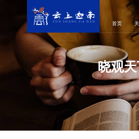
首页
晓观天