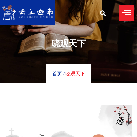
晓观天下
首页 /
晓观天下