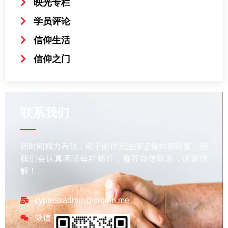
映光专栏
学员评论
信仰生活
信仰之门
联系我们
因时间精力有限，电子邮件无法保证每封都回复，但
我们会认真阅读每封邮件，推荐微信联系，谢谢理
解！
cypressadmin@proton.me
微信