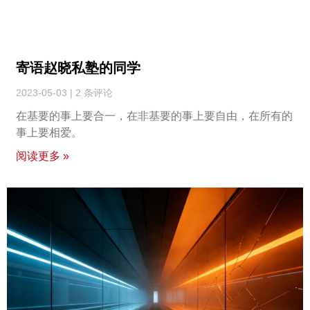
寄语赵晓私塾的同学
2023-05-03
2 条评论
在基要的事上要合一，在非基要的事上要自由，在所有的
事上要相爱。
阅读更多 »