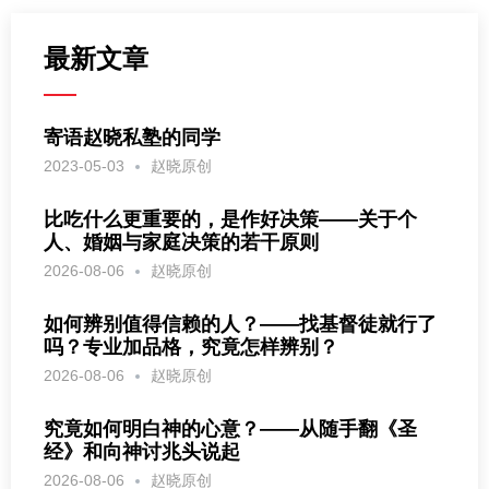
最新文章
寄语赵晓私塾的同学
2023-05-03
赵晓原创
比吃什么更重要的，是作好决策——关于个
人、婚姻与家庭决策的若干原则
2026-08-06
赵晓原创
如何辨别值得信赖的人？——找基督徒就行了
吗？专业加品格，究竟怎样辨别？
2026-08-06
赵晓原创
究竟如何明白神的心意？——从随手翻《圣
经》和向神讨兆头说起
2026-08-06
赵晓原创