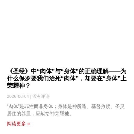
《圣经》中“肉体”与“身体”的正确理解——为
什么保罗要我们治死“肉体”，却要在“身体”上
荣耀神？
2026-08-04
没有评论
“肉体”是罪性而非身体；身体是神所造、基督救赎、圣灵
居住的器皿，应献给神荣耀祂。
阅读更多 »