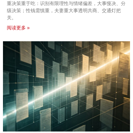
重决策重于吃：识别有限理性与情绪偏差，大事慢决、分
级决策；性钱需慎重，夫妻重大事透明共商、交通灯把
关。
阅读更多 »