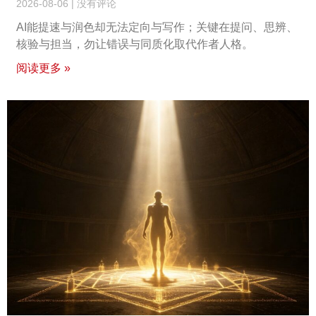
2026-08-06
没有评论
AI能提速与润色却无法定向与写作；关键在提问、思辨、
核验与担当，勿让错误与同质化取代作者人格。
阅读更多 »