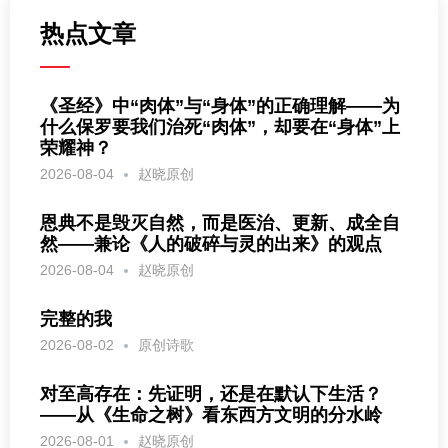
热点文章
《圣经》中“肉体”与“身体”的正确理解——为
什么保罗要我们治死“肉体”，却要在“身体”上
荣耀神？
2026-08-04
赵晓原创
恩典不是毁灭自然，而是医治、更新、成全自
然——兼论《人的破碎与灵的出来》的观点
2026-08-04
赵晓原创
完整的我
2026-08-02
原创诗歌
对至高存在：先证明，还是在默认下生活？
——从《生命之树》看东西方文明的分水岭
2026-08-01
赵晓原创