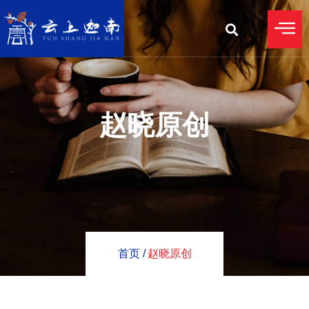
赵晓原创
首页 /
赵晓原创