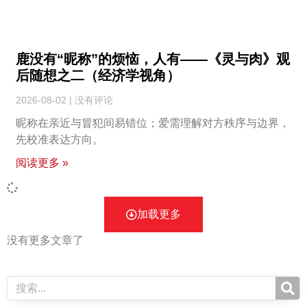
鹿没有“昵称”的烦恼，人有——《灵与肉》观
后随想之二（经济学视角）
2026-08-02
没有评论
昵称在亲近与冒犯间易错位；爱需理解对方秩序与边界，
先校准表达方向。
阅读更多 »
加载更多
没有更多文章了