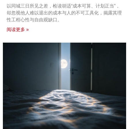
以同城三日所见之差，检读胡适“成本可算、计划正当”，
却忽视他人难以退出的成本与人的不可工具化，揭露其理
性工程心性与自由观缺口。
阅读更多 »