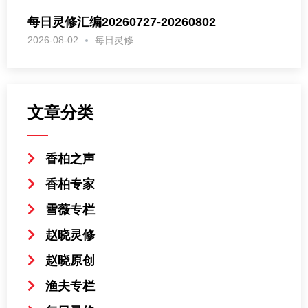
每日灵修汇编20260727-20260802
2026-08-02
每日灵修
文章分类
香柏之声
香柏专家
雪薇专栏
赵晓灵修
赵晓原创
渔夫专栏