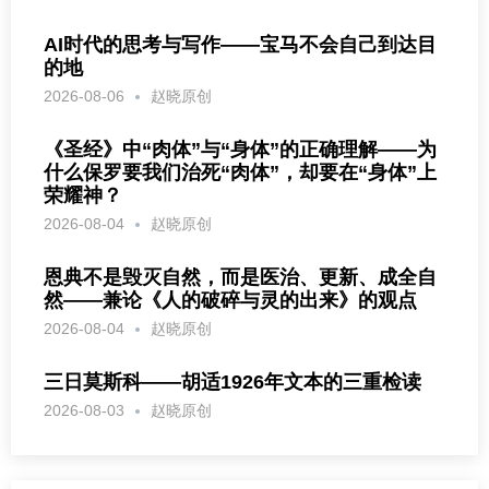
AI时代的思考与写作——宝马不会自己到达目
的地
2026-08-06
赵晓原创
《圣经》中“肉体”与“身体”的正确理解——为
什么保罗要我们治死“肉体”，却要在“身体”上
荣耀神？
2026-08-04
赵晓原创
恩典不是毁灭自然，而是医治、更新、成全自
然——兼论《人的破碎与灵的出来》的观点
2026-08-04
赵晓原创
三日莫斯科——胡适1926年文本的三重检读
2026-08-03
赵晓原创