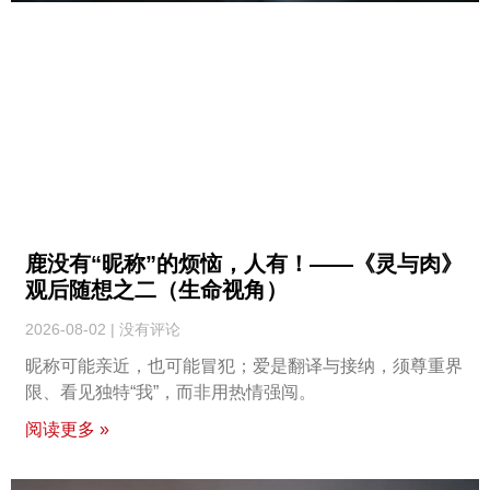
鹿没有“昵称”的烦恼，人有！——《灵与肉》
观后随想之二（生命视角）
2026-08-02
没有评论
昵称可能亲近，也可能冒犯；爱是翻译与接纳，须尊重界
限、看见独特“我”，而非用热情强闯。
阅读更多 »