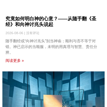
究竟如何明白神的心意？——从随手翻《圣
经》和向神讨兆头说起
2026-08-06
没有评论
随手翻经或“向神讨兆头”别当神谕；顺利与否不等于对
错。神已启示的当顺服，未明的用真理与智慧、责任分
辨。
阅读更多 »