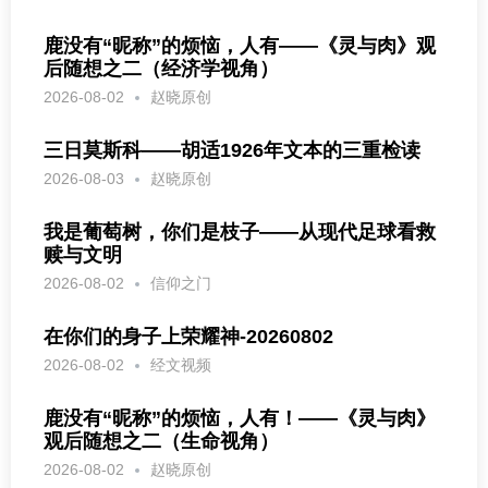
鹿没有“昵称”的烦恼，人有——《灵与肉》观
后随想之二（经济学视角）
2026-08-02
赵晓原创
三日莫斯科——胡适1926年文本的三重检读
2026-08-03
赵晓原创
我是葡萄树，你们是枝子——从现代足球看救
赎与文明
2026-08-02
信仰之门
在你们的身子上荣耀神-20260802
2026-08-02
经文视频
鹿没有“昵称”的烦恼，人有！——《灵与肉》
观后随想之二（生命视角）
2026-08-02
赵晓原创