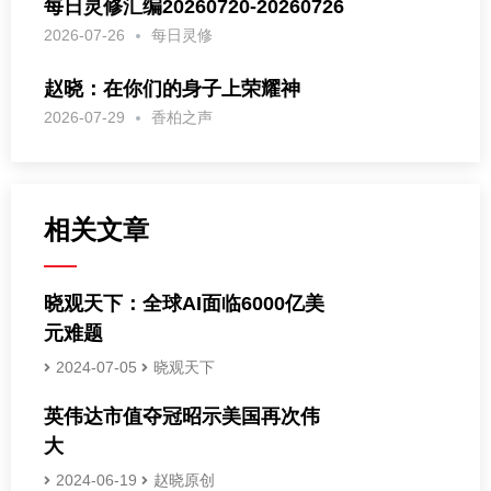
每日灵修汇编20260720-20260726
2026-07-26
每日灵修
赵晓：在你们的身子上荣耀神
2026-07-29
香柏之声
相关文章
晓观天下：全球AI面临6000亿美
元难题
2024-07-05
晓观天下
英伟达市值夺冠昭示美国再次伟
大
2024-06-19
赵晓原创