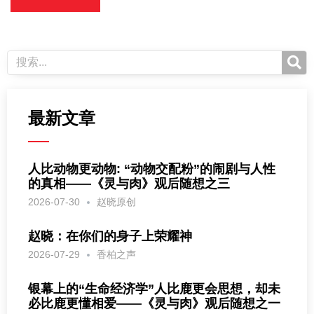
最新文章
人比动物更动物: “动物交配粉”的闹剧与人性
的真相——《灵与肉》观后随想之三
2026-07-30
赵晓原创
赵晓：在你们的身子上荣耀神
2026-07-29
香柏之声
银幕上的“生命经济学”人比鹿更会思想，却未
必比鹿更懂相爱——《灵与肉》观后随想之一