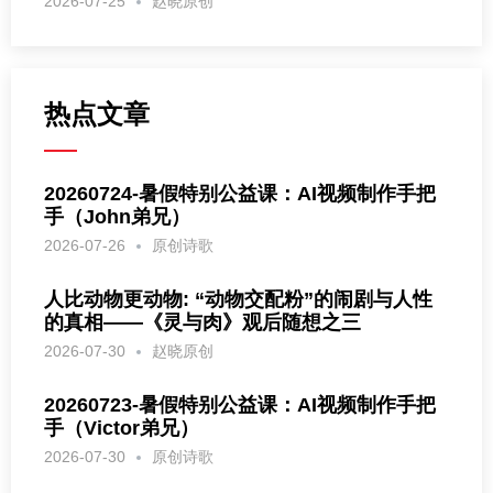
2026-07-25
赵晓原创
热点文章
20260724-暑假特别公益课：AI视频制作手把
手（John弟兄）
2026-07-26
原创诗歌
人比动物更动物: “动物交配粉”的闹剧与人性
的真相——《灵与肉》观后随想之三
2026-07-30
赵晓原创
20260723-暑假特别公益课：AI视频制作手把
手（Victor弟兄）
2026-07-30
原创诗歌