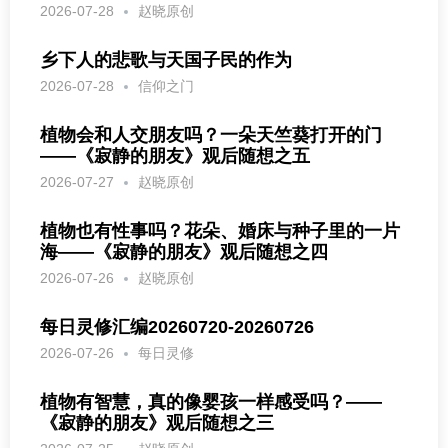
2026-07-28
赵晓原创
乡下人的悲歌与天国子民的作为
2026-07-28
信仰之门
植物会和人交朋友吗？一朵天竺葵打开的门
——《寂静的朋友》观后随想之五
2026-07-27
赵晓原创
植物也有性事吗？花朵、婚床与种子里的一片
海——《寂静的朋友》观后随想之四
2026-07-26
赵晓原创
每日灵修汇编20260720-20260726
2026-07-26
每日灵修
植物有智慧，真的像婴孩一样感受吗？——
《寂静的朋友》观后随想之三