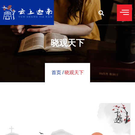
晓观天下
首页 /
晓观天下