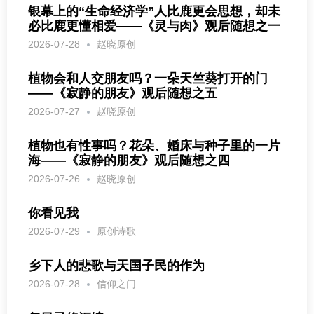
银幕上的“生命经济学”人比鹿更会思想，却未
必比鹿更懂相爱——《灵与肉》观后随想之一
2026-07-28
赵晓原创
植物会和人交朋友吗？一朵天竺葵打开的门
——《寂静的朋友》观后随想之五
2026-07-27
赵晓原创
植物也有性事吗？花朵、婚床与种子里的一片
海——《寂静的朋友》观后随想之四
2026-07-26
赵晓原创
你看见我
2026-07-29
原创诗歌
乡下人的悲歌与天国子民的作为
2026-07-28
信仰之门