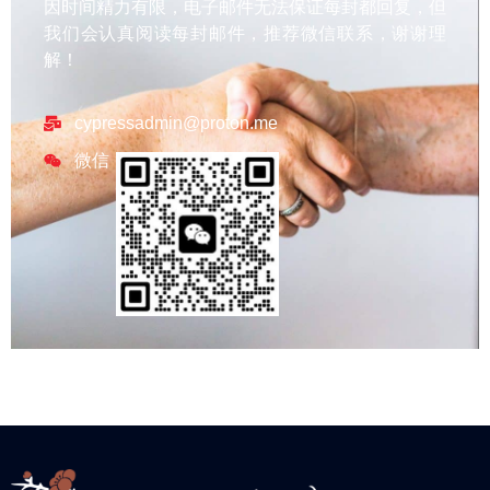
因时间精力有限，电子邮件无法保证每封都回复，但
我们会认真阅读每封邮件，推荐微信联系，谢谢理
解！
cypressadmin@proton.me
微信