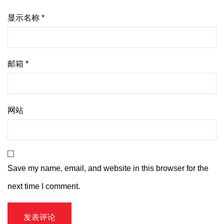
显示名称
*
邮箱
*
网站
Save my name, email, and website in this browser for the
next time I comment.