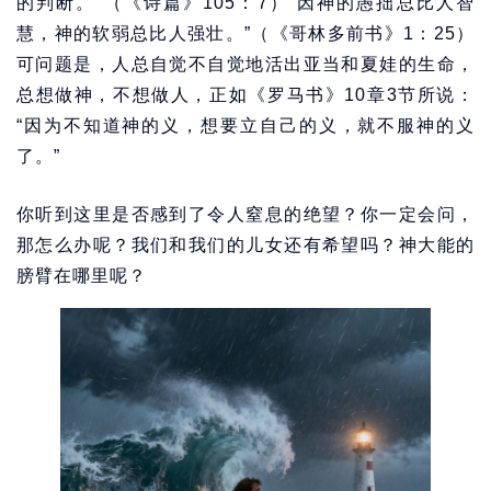
的判断。”（《诗篇》105：7）“因神的愚拙总比人智
慧，神的软弱总比人强壮。”（《哥林多前书》1：25）
可问题是，人总自觉不自觉地活出亚当和夏娃的生命，
总想做神，不想做人，正如《罗马书》10章3节所说：
“因为不知道神的义，想要立自己的义，就不服神的义
了。”
你听到这里是否感到了令人窒息的绝望？你一定会问，
那怎么办呢？我们和我们的儿女还有希望吗？神大能的
膀臂在哪里呢？