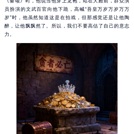
《秦颂》时，他说当他穿上龙袍，站在大殿前，群众演
员扮演的文武百官向他下跪，高喊“吾皇万岁万岁万万
岁”时，他虽然知道这是在拍戏，但那感觉还是让他陶
醉，让他飘飘然了。所以，我们不要高估了自己的意志
力。