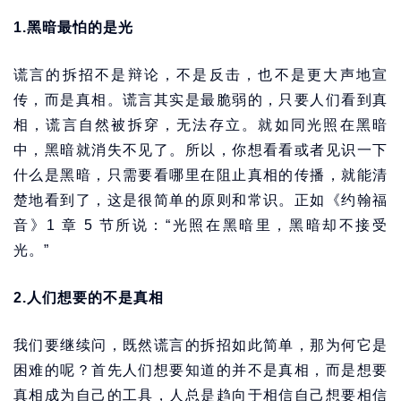
1.黑暗最怕的是光
谎言的拆招不是辩论，不是反击，也不是更大声地宣
传，而是真相。谎言其实是最脆弱的，只要人们看到真
相，谎言自然被拆穿，无法存立。就如同光照在黑暗
中，黑暗就消失不见了。所以，你想看看或者见识一下
什么是黑暗，只需要看哪里在阻止真相的传播，就能清
楚地看到了，这是很简单的原则和常识。正如《约翰福
音》1 章 5 节所说：“光照在黑暗里，黑暗却不接受
光。”
2.人们想要的不是真相
我们要继续问，既然谎言的拆招如此简单，那为何它是
困难的呢？首先人们想要知道的并不是真相，而是想要
真相成为自己的工具，人总是趋向于相信自己想要相信