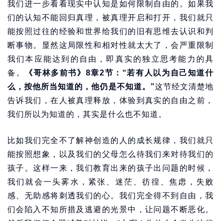
我们进一步看看现实中认知是如何限制自由的。如果我
们的认知不能回归真理，被真理开启和打开，我们就只
能按照过往的经验和世界给我们的旧有思维去认识和判
断事物。显然这局限性和相对性就太大了，会严重限制
我们本应能达到的自由，即真实的独立思考能力的具
备。
《哥林多前书》8章2节：“若有人以为自己知道什
么，按他所当知道的，他仍是不知道。”
这节经文清楚地
告诉我们，在人被真理释放，体验到真实的自由之前，
我们所以为知道的，其实是什么也不知道。
比如我们完全不了解神创造的人的成长规律，我们就只
能按照想象，以及我们的父母怎么待我们来对待我们的
孩子。这样一来，我们教育出来的孩子出问题的时候，
我们就会一头雾水，紧张、迷茫、彷徨、焦虑，失败
感、无助感将刺透我们的心。我们完全得不到自由，我
们会陷入不知所措及逃避的光景中，让问题不断恶化。