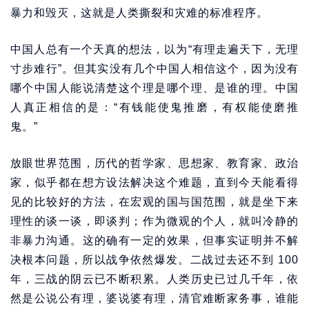
暴力和毁灭，这就是人类撕裂和灾难的标准程序。
中国人总有一个天真的想法，以为“有理走遍天下，无理
寸步难行”。但其实没有几个中国人相信这个，因为没有
哪个中国人能说清楚这个理是哪个理、是谁的理。中国
人真正相信的是：“有钱能使鬼推磨，有权能使磨推
鬼。”
放眼世界范围，历代的哲学家、思想家、教育家、政治
家，似乎都在想方设法解决这个难题，直到今天能看得
见的比较好的方法，在宏观的国与国范围，就是坐下来
理性的谈一谈，即谈判；作为微观的个人，就叫冷静的
非暴力沟通。这的确有一定的效果，但事实证明并不解
决根本问题，所以战争依然爆发。二战过去还不到 100
年，三战的阴云已不断积累。人类历史已过几千年，依
然是公说公有理，婆说婆有理，清官难断家务事，谁能