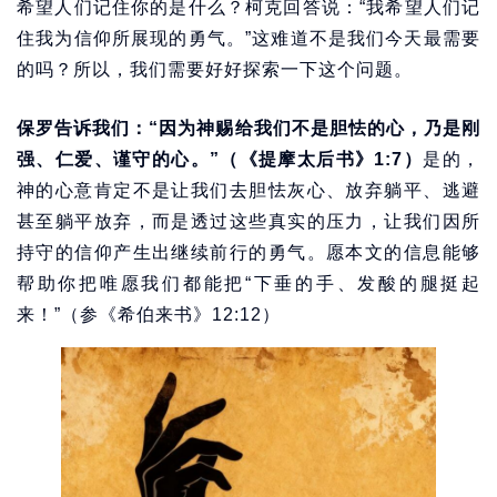
希望人们记住你的是什么？柯克回答说：“我希望人们记
住我为信仰所展现的勇气。”这难道不是我们今天最需要
的吗？所以，我们需要好好探索一下这个问题。
保罗告诉我们：“因为神赐给我们不是胆怯的心，乃是刚
强、仁爱、谨守的心。”（《提摩太后书》1:7）
是的，
神的心意肯定不是让我们去胆怯灰心、放弃躺平、逃避
甚至躺平放弃，而是透过这些真实的压力，让我们因所
持守的信仰产生出继续前行的勇气。愿本文的信息能够
帮助你把唯愿我们都能把“下垂的手、发酸的腿挺起
来！”（参《希伯来书》12:12）