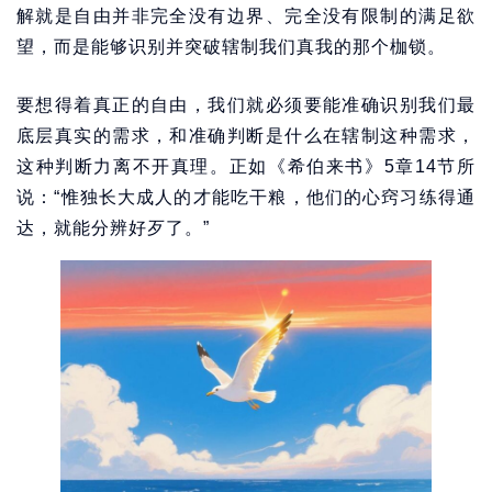
解就是自由并非完全没有边界、完全没有限制的满足欲
望，而是能够识别并突破辖制我们真我的那个枷锁。
要想得着真正的自由，我们就必须要能准确识别我们最
底层真实的需求，和准确判断是什么在辖制这种需求，
这种判断力离不开真理。正如《希伯来书》5章14节所
说：“惟独长大成人的才能吃干粮，他们的心窍习练得通
达，就能分辨好歹了。”