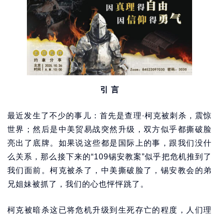
引 言
最近发生了不少的事儿：首先是查理·柯克被刺杀，震惊
世界；然后是中美贸易战突然升级，双方似乎都撕破脸
亮出了底牌。如果说这些都是国际上的事，跟我们没什
么关系，那么接下来的“109锡安教案”似乎把危机推到了
我们面前。柯克被杀了，中美撕破脸了，锡安教会的弟
兄姐妹被抓了，我们的心也怦怦跳了。
柯克被暗杀这已将危机升级到生死存亡的程度，人们理