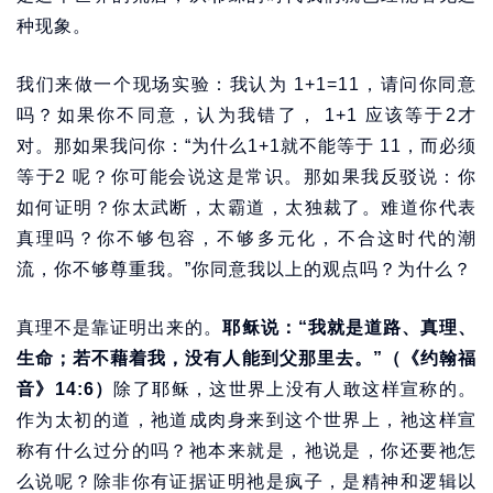
种现象。
我们来做一个现场实验：我认为 1+1=11，请问你同意
吗？如果你不同意，认为我错了， 1+1 应该等于2才
对。那如果我问你：“为什么1+1就不能等于 11，而必须
等于2 呢？你可能会说这是常识。那如果我反驳说：你
如何证明？你太武断，太霸道，太独裁了。难道你代表
真理吗？你不够包容，不够多元化，不合这时代的潮
流，你不够尊重我。”你同意我以上的观点吗？为什么？
真理不是靠证明出来的。
耶稣说：“我就是道路、真理、
生命；若不藉着我，没有人能到父那里去。”（《约翰福
音》14:6）
除了耶稣，这世界上没有人敢这样宣称的。
作为太初的道，祂道成肉身来到这个世界上，祂这样宣
称有什么过分的吗？祂本来就是，祂说是，你还要祂怎
么说呢？除非你有证据证明祂是疯子，是精神和逻辑以