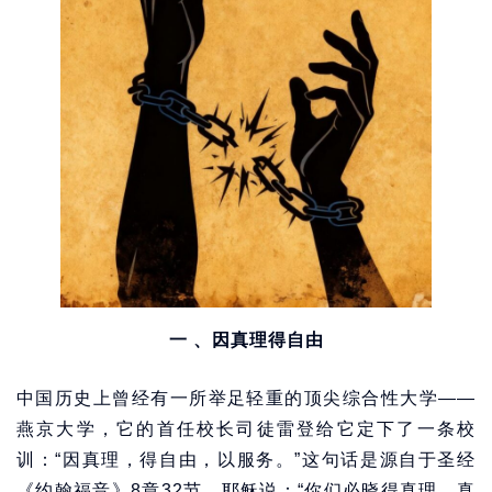
一 、因真理得自由
中国历史上曾经有一所举足轻重的顶尖综合性大学——
燕京大学，它的首任校长司徒雷登给它定下了一条校
训：“因真理，得自由，以服务。”这句话是源自于圣经
《约翰福音》8章32节，耶稣说：“你们必晓得真理，真