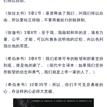
们得以自由。
《加拉太书》5章1节：基督释放了我们，叫我们得以自
由，所以要站立得稳，不要再被奴仆的轭挟制。
《弥迦书》3章8节：至于我，我藉耶和华的灵，满有力
量、公平、才能，可以向雅各说明他的过犯，向以色列
指出他的罪恶。
《希伯来书》3章6节：我们若将可夸的盼望和胆量坚持
到底，便是他的家了。（现代中文译本：如果我们坚持
所盼望的信念和勇气，我们就是上帝一家的人了。）
《希伯来书》10章35节：所以，你们不可丢弃勇敢的
心，存这样的心必得大赏赐。