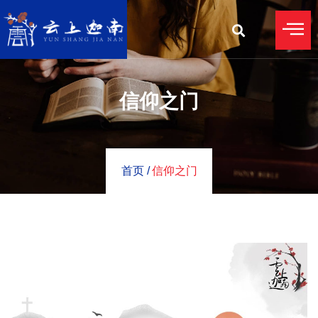
信仰之门
首页 /
信仰之门