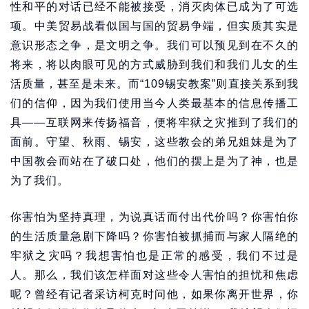
性和平的对话已经不能被接受，消灭肉体已成为了可选
项。中美贸易战看似国与国的贸易争端，但实质其实是
意识形态之争，是文明之争。我们可以预见到在不久的
将来，将以肉眼可见的方式威胁到我们和我们儿女的生
活质量，甚至是未来。而“109锡安教案”则直接关系到我
们的信仰，因为我们使用当今人类最基本的信息传播工
具——互联网来传扬福音，便将牢狱之灾推到了我们的
面前。守望、秋雨、锡安，这些教会的弟兄姐妹是为了
中国教会而站在了破口处，他们的摆上是为了神，也是
为了我们。
你害怕为坚持真理，为说真话而付出代价吗？你害怕你
的生活质量急剧下降吗？你害怕被抓捕而与家人隔绝的
牢狱之灾吗？我想害怕也是正常的感受，我们不过是
人。那么，我们该怎样面对这些令人害怕的担忧和焦虑
呢？曾经有记者采访柯克时问他，如果你离开世界，你