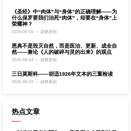
《圣经》中“肉体”与“身体”的正确理解——为
什么保罗要我们治死“肉体”，却要在“身体”上
荣耀神？
2026-08-04
赵晓原创
恩典不是毁灭自然，而是医治、更新、成全自
然——兼论《人的破碎与灵的出来》的观点
2026-08-04
赵晓原创
三日莫斯科——胡适1926年文本的三重检读
2026-08-03
赵晓原创
热点文章