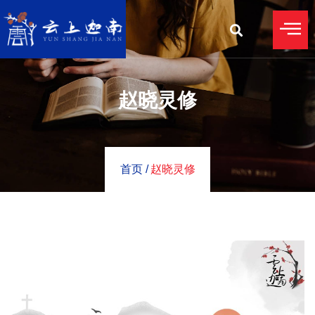
赵晓灵修
首页 /
赵晓灵修