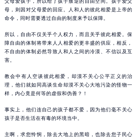
父母爱孩子，所以给了孩子叛逆的自由空间。孩子爱父
母，则因对父母爱的回应。人和人的彼此相爱是上帝的
命令，同时需要透过自由的制度来予以保障。
所以，自由不仅关乎个人权力，而且关乎彼此相爱。保
障自由的体制将带来人人相爱的更丰盛的供应，相反，
不自由的体制必然导致人和人之间的冷漠、不信以及互
害。
教会中有人空谈彼此相爱，却漠不关心公平正义的治
理，他们就如同高谈生命却漠不关心大地污染的怪物一
样，内心竟是何等的虚假和伪善？！
事实上，他们连自己的孩子都不爱，因为他们毫不关心
孩子是否生活在有毒的环境当中。
主啊，求您怜悯，除去大地上的黑暗，也除去您子民心