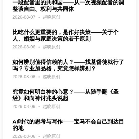
一段配音里的共和国——从一次视频配音的调
整谈自由、权利与共同体
2026-08-07
赵晓原创
比吃什么更重要的，是作好决策——关于个
人、婚姻与家庭决策的若干原则
2026-08-06
赵晓原创
如何辨别值得信赖的人？——找基督徒就行了
吗？专业加品格，究竟怎样辨别？
2026-08-06
赵晓原创
究竟如何明白神的心意？——从随手翻《圣
经》和向神讨兆头说起
2026-08-06
赵晓原创
AI时代的思考与写作——宝马不会自己到达目
的地
2026-08-06
赵晓原创