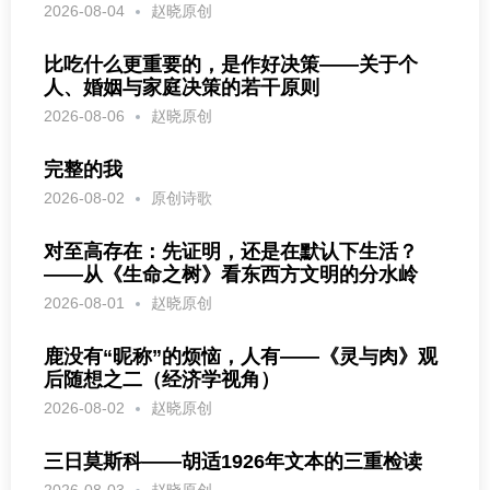
2026-08-04
赵晓原创
比吃什么更重要的，是作好决策——关于个
人、婚姻与家庭决策的若干原则
2026-08-06
赵晓原创
完整的我
2026-08-02
原创诗歌
对至高存在：先证明，还是在默认下生活？
——从《生命之树》看东西方文明的分水岭
2026-08-01
赵晓原创
鹿没有“昵称”的烦恼，人有——《灵与肉》观
后随想之二（经济学视角）
2026-08-02
赵晓原创
三日莫斯科——胡适1926年文本的三重检读
2026-08-03
赵晓原创