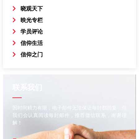
晓观天下
映光专栏
学员评论
信仰生活
信仰之门
联系我们
因时间精力有限，电子邮件无法保证每封都回复，但
我们会认真阅读每封邮件，推荐微信联系，谢谢理
解！