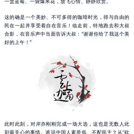
一盒蓝莓、一袋爆米花，放飞心情、静静欣赏。
这的确是一个美妙、不可多得的咖啡时光，得与自由的
民在一起并享受着自在音乐！临走前，特地跑去和大叔
合影，在音乐声中当面告诉大叔：“谢谢你给了我这个美
好的上午！”
此时此刻，对岸亦刚刚完成一场大选，这也是无数人此
刻最关心的事情。谁说中国人素质低、不配民主？从“砍