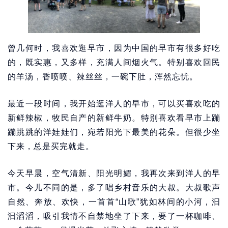
曾几何时，我喜欢逛早市，因为中国的早市有很多好吃
的，既实惠，又多样，充满人间烟火气。特别喜欢回民
的羊汤，香喷喷、辣丝丝，一碗下肚，浑然忘忧。
最近一段时间，我开始逛洋人的早市，可以买喜欢吃的
新鲜辣椒，牧民自产的新鲜牛奶。特别喜欢看早市上蹦
蹦跳跳的洋娃娃们，宛若阳光下最美的花朵。但很少坐
下来，总是买完就走。
今天早晨，空气清新、阳光明媚，我再次来到洋人的早
市。今儿不同的是，多了唱乡村音乐的大叔。大叔歌声
自然、奔放、欢快，一首首“山歌”犹如林间的小河，汩
汩滔滔，吸引我情不自禁地坐了下来，要了一杯咖啡、