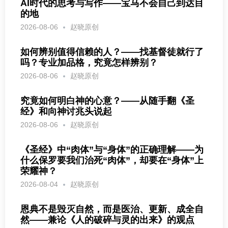
AI时代的思考与写作——宝马不会自己到达目
的地
2026-08-06
赵晓原创
如何辨别值得信赖的人？——找基督徒就行了
吗？专业加品格，究竟怎样辨别？
2026-08-06
赵晓原创
究竟如何明白神的心意？——从随手翻《圣
经》和向神讨兆头说起
2026-08-06
赵晓原创
《圣经》中“肉体”与“身体”的正确理解——为
什么保罗要我们治死“肉体”，却要在“身体”上
荣耀神？
2026-08-04
赵晓原创
恩典不是毁灭自然，而是医治、更新、成全自
然——兼论《人的破碎与灵的出来》的观点