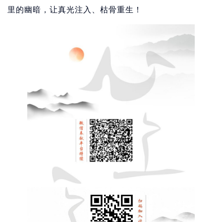
里的幽暗，让真光注入、枯骨重生！