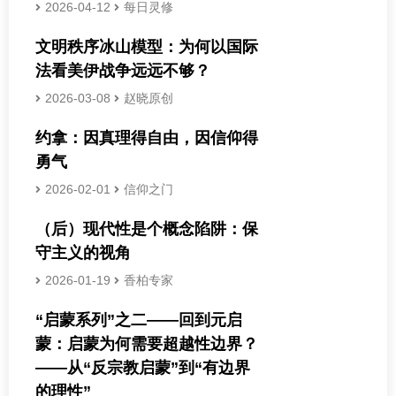
2026-04-12
每日灵修
文明秩序冰山模型：为何以国际
法看美伊战争远远不够？
2026-03-08
赵晓原创
约拿：因真理得自由，因信仰得
勇气
2026-02-01
信仰之门
（后）现代性是个概念陷阱：保
守主义的视角
2026-01-19
香柏专家
“启蒙系列”之二——回到元启
蒙：启蒙为何需要超越性边界？
——从“反宗教启蒙”到“有边界
的理性”