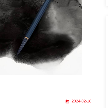
er
2024-02-18