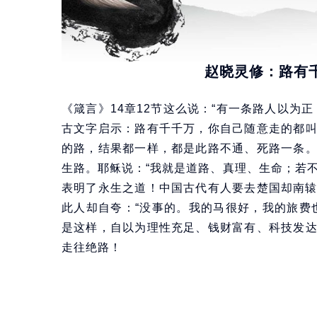
赵晓灵修：路有
《箴言》14章12节这么说：“有一条路人以为
古文字启示：路有千千万，你自己随意走的都
的路，结果都一样，都是此路不通、死路一条
生路。耶稣说：“我就是道路、真理、生命；若不借
表明了永生之道！中国古代有人要去楚国却南辕
此人却自夸：“没事的。我的马很好，我的旅费也
是这样，自以为理性充足、钱财富有、科技发
走往绝路！