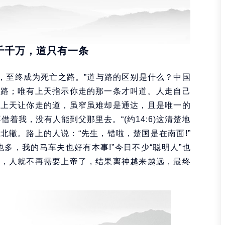
千千万，道只有一条
正，至终成为死亡之路。”道与路的区别是什么？中国
叫路；唯有上天指示你走的那一条才叫道。人走自己
。上天让你走的道，虽窄虽难却是通达，且是唯一的
着我，没有人能到父那里去。“(约14:6)这清楚地
北辙。路上的人说：“先生，错啦，楚国是在南面!”
多，我的马车夫也好有本事!”今日不少“聪明人”也
达，人就不再需要上帝了，结果离神越来越远，最终