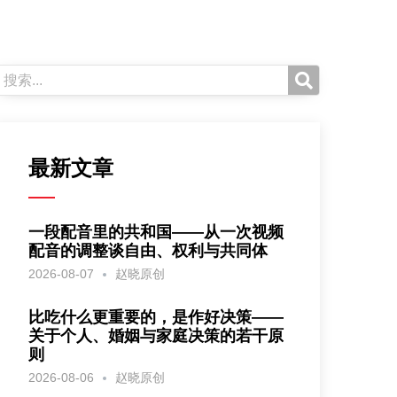
最新文章
一段配音里的共和国——从一次视频
配音的调整谈自由、权利与共同体
2026-08-07
赵晓原创
比吃什么更重要的，是作好决策——
关于个人、婚姻与家庭决策的若干原
则
2026-08-06
赵晓原创