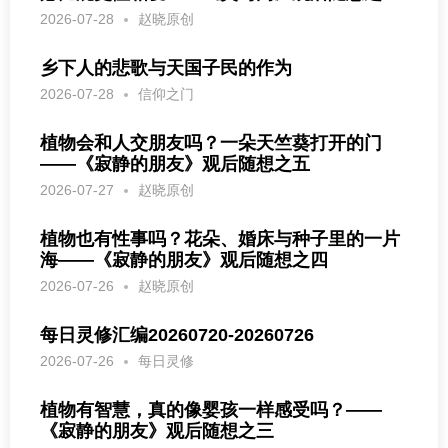
2026-07-28
赵晓原创
乡下人的悲歌与天国子民的作为
2026-07-28
信仰之门
植物会和人交朋友吗？一朵天竺葵打开的门
——《寂静的朋友》观后随想之五
2026-07-27
赵晓原创
植物也有性事吗？花朵、婚床与种子里的一片
海——《寂静的朋友》观后随想之四
2026-07-26
赵晓原创
每日灵修汇编20260720-20260726
2026-07-26
每日灵修
植物有智慧，真的像婴孩一样感受吗？——
《寂静的朋友》观后随想之三