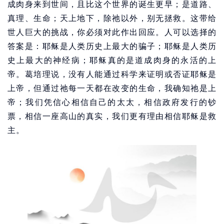
成肉身来到世间，且比这个世界的诞生更早；是道路、
真理、生命；天上地下，除祂以外，别无拯救。这带给
世人巨大的挑战，你必须对此作出回应。人可以选择的
答案是：耶稣是人类历史上最大的骗子；耶稣是人类历
史上最大的神经病；耶稣真的是道成肉身的永活的上
帝。葛培理说，没有人能通过科学来证明或否证耶稣是
上帝，但通过祂每一天都在改变的生命，我确知祂是上
帝；我们凭信心相信自己的太太，相信政府发行的钞
票，相信一座高山的真实，我们更有理由相信耶稣是救
主。