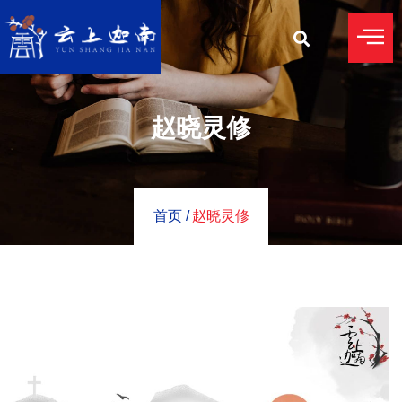
赵晓灵修
首页 /
赵晓灵修