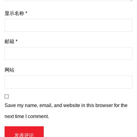
显示名称
*
邮箱
*
网站
Save my name, email, and website in this browser for the
next time I comment.