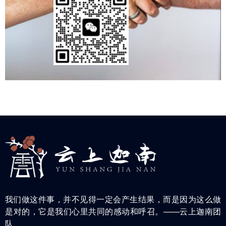
我们做这件事，并不见得一定会产生结果，而是因为这么做
是对的，它是我们心里共同的感动和呼召。——云上迦南团
队