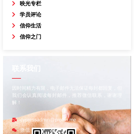
映光专栏
学员评论
信仰生活
信仰之门
联系我们
因时间精力有限，电子邮件无法保证每封都回复，但
我们会认真阅读每封邮件，推荐微信联系，谢谢理
解！
cypressadmin@proton.me
微信