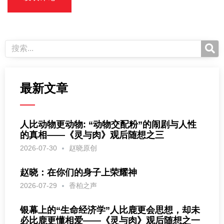
最新文章
人比动物更动物: “动物交配粉”的闹剧与人性
的真相——《灵与肉》观后随想之三
2026-07-30
赵晓原创
赵晓：在你们的身子上荣耀神
2026-07-29
香柏之声
银幕上的“生命经济学”人比鹿更会思想，却未
必比鹿更懂相爱——《灵与肉》观后随想之一