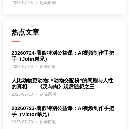
2026-07-25
赵晓原创
热点文章
20260724-暑假特别公益课：AI视频制作手把
手（John弟兄）
2026-07-26
原创诗歌
人比动物更动物: “动物交配粉”的闹剧与人性
的真相——《灵与肉》观后随想之三
2026-07-30
赵晓原创
20260723-暑假特别公益课：AI视频制作手把
手（Victor弟兄）
2026-07-30
原创诗歌