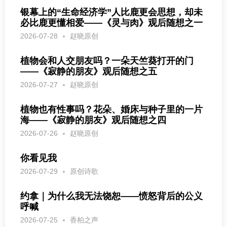
银幕上的“生命经济学”人比鹿更会思想，却未
必比鹿更懂相爱——《灵与肉》观后随想之一
2026-07-28
赵晓原创
植物会和人交朋友吗？一朵天竺葵打开的门
——《寂静的朋友》观后随想之五
2026-07-27
赵晓原创
植物也有性事吗？花朵、婚床与种子里的一片
海——《寂静的朋友》观后随想之四
2026-07-26
赵晓原创
你看见我
2026-07-29
原创诗歌
约拿｜为什么我无法饶恕——愤怒背后的公义
呼喊
2026-07-25
香柏之声