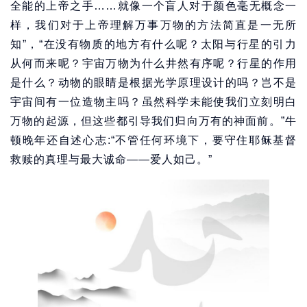
全能的上帝之手……就像一个盲人对于颜色毫无概念一
样，我们对于上帝理解万事万物的方法简直是一无所
知”，“在没有物质的地方有什么呢？太阳与行星的引力
从何而来呢？宇宙万物为什么井然有序呢？行星的作用
是什么？动物的眼睛是根据光学原理设计的吗？岂不是
宇宙间有一位造物主吗？虽然科学未能使我们立刻明白
万物的起源，但这些都引导我们归向万有的神面前。”牛
顿晚年还自述心志:“不管任何环境下，要守住耶稣基督
救赎的真理与最大诚命——爱人如己。”