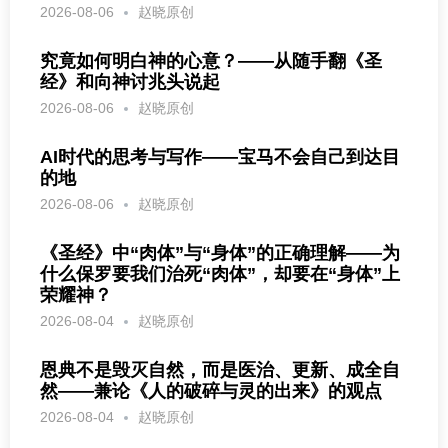
2026-08-06
赵晓原创
究竟如何明白神的心意？——从随手翻《圣
经》和向神讨兆头说起
2026-08-06
赵晓原创
AI时代的思考与写作——宝马不会自己到达目
的地
2026-08-06
赵晓原创
《圣经》中“肉体”与“身体”的正确理解——为
什么保罗要我们治死“肉体”，却要在“身体”上
荣耀神？
2026-08-04
赵晓原创
恩典不是毁灭自然，而是医治、更新、成全自
然——兼论《人的破碎与灵的出来》的观点
2026-08-04
赵晓原创