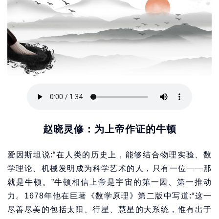
赵晓灵修：为上帝作证的牛顿
爱因斯坦说:“在人类的历史上，能够结合物理实验、数
学理论、机械发明成为科学艺术的人，只有一位——那
就是牛顿。”牛顿相信上帝是宇宙的第一因、第一推动
力。1678年他在巨著《数学原理》第二版中写道:“这一
尽善尽美的包括太阳、行星、慧星的大系统，惟有出于