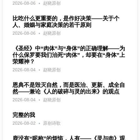
2026-08-06
赵晓原创
比吃什么更重要的，是作好决策——关于个
人、婚姻与家庭决策的若干原则
2026-08-06
赵晓原创
《圣经》中“肉体”与“身体”的正确理解——为
什么保罗要我们治死“肉体”，却要在“身体”上
荣耀神？
2026-08-04
赵晓原创
恩典不是毁灭自然，而是医治、更新、成全自
然——兼论《人的破碎与灵的出来》的观点
2026-08-04
赵晓原创
完整的我
2026-08-02
原创诗歌
鹿没有“昵称”的烦恼，人有——《灵与肉》观