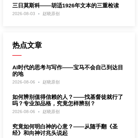
三日莫斯科——胡适1926年文本的三重检读
2026-08-03
赵晓原创
热点文章
AI时代的思考与写作——宝马不会自己到达目
的地
2026-08-06
赵晓原创
如何辨别值得信赖的人？——找基督徒就行了
吗？专业加品格，究竟怎样辨别？
2026-08-06
赵晓原创
究竟如何明白神的心意？——从随手翻《圣
经》和向神讨兆头说起