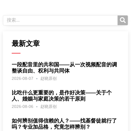
最新文章
一段配音里的共和国——从一次视频配音的调
整谈自由、权利与共同体
2026-08-07
赵晓原创
比吃什么更重要的，是作好决策——关于个
人、婚姻与家庭决策的若干原则
2026-08-06
赵晓原创
如何辨别值得信赖的人？——找基督徒就行了
吗？专业加品格，究竟怎样辨别？