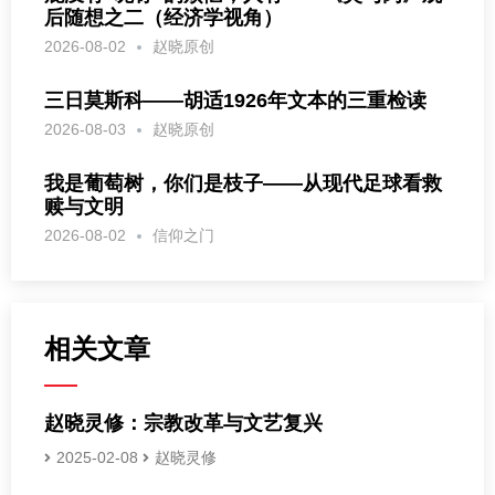
后随想之二（经济学视角）
2026-08-02
赵晓原创
三日莫斯科——胡适1926年文本的三重检读
2026-08-03
赵晓原创
我是葡萄树，你们是枝子——从现代足球看救
赎与文明
2026-08-02
信仰之门
相关文章
赵晓灵修：宗教改革与文艺复兴
2025-02-08
赵晓灵修