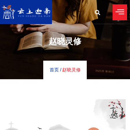
赵晓灵修
首页 /
赵晓灵修