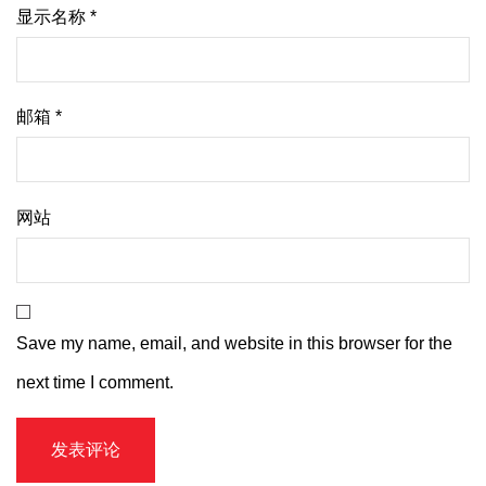
显示名称
*
邮箱
*
网站
Save my name, email, and website in this browser for the
next time I comment.