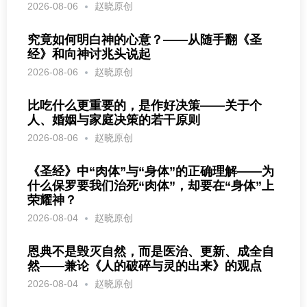
2026-08-06
赵晓原创
究竟如何明白神的心意？——从随手翻《圣
经》和向神讨兆头说起
2026-08-06
赵晓原创
比吃什么更重要的，是作好决策——关于个
人、婚姻与家庭决策的若干原则
2026-08-06
赵晓原创
《圣经》中“肉体”与“身体”的正确理解——为
什么保罗要我们治死“肉体”，却要在“身体”上
荣耀神？
2026-08-04
赵晓原创
恩典不是毁灭自然，而是医治、更新、成全自
然——兼论《人的破碎与灵的出来》的观点
2026-08-04
赵晓原创