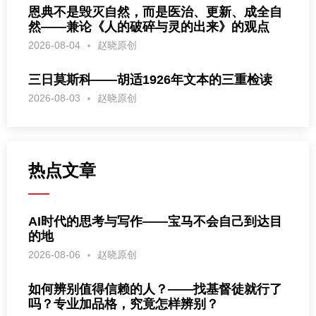
恩典不是毁灭自然，而是医治、更新、成全自
然——兼论《人的破碎与灵的出来》的观点
2026-08-04
赵晓原创
三日莫斯科——胡适1926年文本的三重检读
2026-08-03
赵晓原创
热点文章
AI时代的思考与写作——宝马不会自己到达目
的地
2026-08-06
赵晓原创
如何辨别值得信赖的人？——找基督徒就行了
吗？专业加品格，究竟怎样辨别？