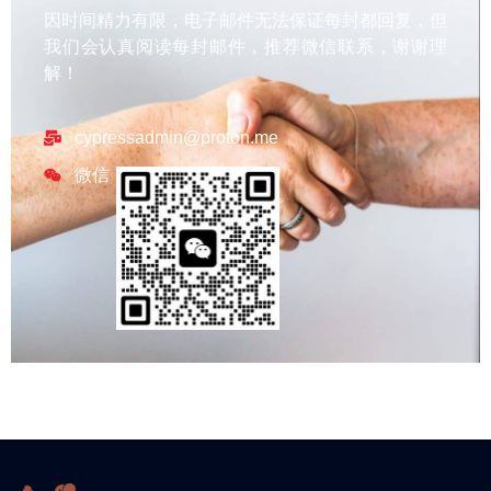
因时间精力有限，电子邮件无法保证每封都回复，但
我们会认真阅读每封邮件，推荐微信联系，谢谢理
解！
cypressadmin@proton.me
微信