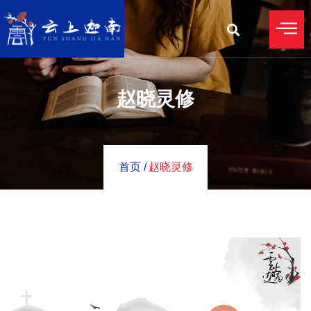
赵晓灵修
首页 /
赵晓灵修