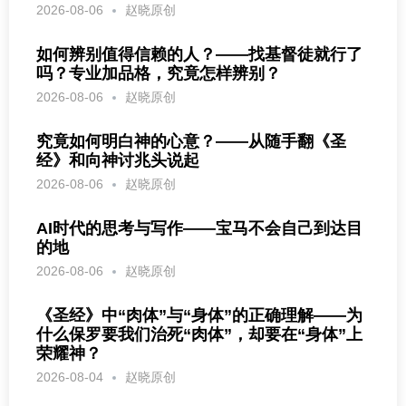
2026-08-06
赵晓原创
如何辨别值得信赖的人？——找基督徒就行了
吗？专业加品格，究竟怎样辨别？
2026-08-06
赵晓原创
究竟如何明白神的心意？——从随手翻《圣
经》和向神讨兆头说起
2026-08-06
赵晓原创
AI时代的思考与写作——宝马不会自己到达目
的地
2026-08-06
赵晓原创
《圣经》中“肉体”与“身体”的正确理解——为
什么保罗要我们治死“肉体”，却要在“身体”上
荣耀神？
2026-08-04
赵晓原创