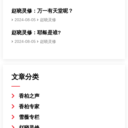
赵晓灵修：万一有天堂呢？
2024-08-05
赵晓灵修
赵晓灵修：耶稣是谁?
2024-08-05
赵晓灵修
文章分类
香柏之声
香柏专家
雪薇专栏
赵晓灵修