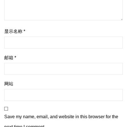
显示名称
*
邮箱
*
网站
Save my name, email, and website in this browser for the
next time I comment.