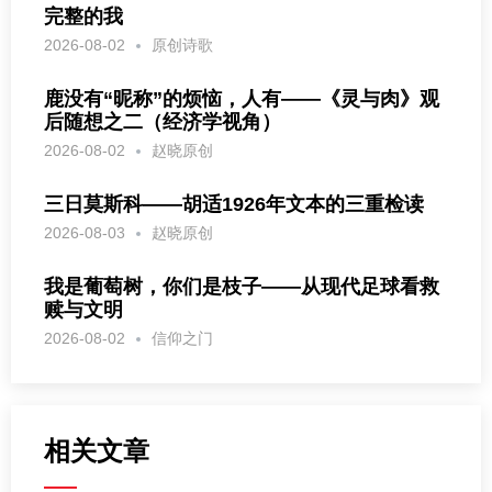
完整的我
2026-08-02
原创诗歌
鹿没有“昵称”的烦恼，人有——《灵与肉》观
后随想之二（经济学视角）
2026-08-02
赵晓原创
三日莫斯科——胡适1926年文本的三重检读
2026-08-03
赵晓原创
我是葡萄树，你们是枝子——从现代足球看救
赎与文明
2026-08-02
信仰之门
相关文章