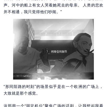
声。河中的船上有女人哭着她死去的母亲。 人类的悲欢
并不相通，我只觉得他们吵闹。”
“形同陌路的时刻”的场景似乎是在一个欧洲的广场上，
大致就是那个感觉。
这部用一个“固定机位”聚焦广场的话剧，让我想起我看