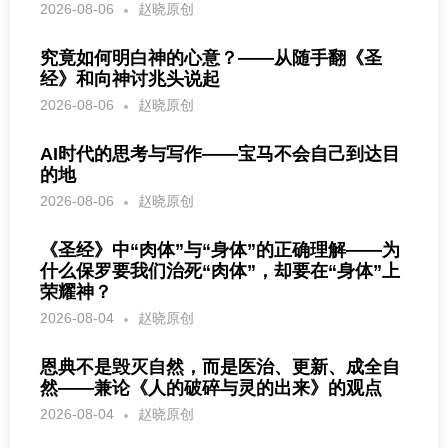
2026-08-06
赵晓原创
究竟如何明白神的心意？——从随手翻《圣
经》和向神讨兆头说起
2026-08-06
赵晓原创
AI时代的思考与写作——宝马不会自己到达目
的地
2026-08-06
赵晓原创
《圣经》中“肉体”与“身体”的正确理解——为
什么保罗要我们治死“肉体”，却要在“身体”上
荣耀神？
2026-08-04
赵晓原创
恩典不是毁灭自然，而是医治、更新、成全自
然——兼论《人的破碎与灵的出来》的观点
2026-08-04
赵晓原创