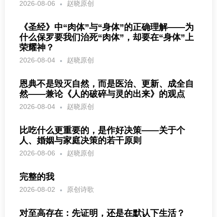
2026-08-06
赵晓原创
《圣经》中“肉体”与“身体”的正确理解——为
什么保罗要我们治死“肉体”，却要在“身体”上
荣耀神？
2026-08-04
赵晓原创
恩典不是毁灭自然，而是医治、更新、成全自
然——兼论《人的破碎与灵的出来》的观点
2026-08-04
赵晓原创
比吃什么更重要的，是作好决策——关于个
人、婚姻与家庭决策的若干原则
2026-08-06
赵晓原创
完整的我
2026-08-02
原创诗歌
对至高存在：先证明，还是在默认下生活？