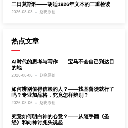
三日莫斯科——胡适1926年文本的三重检读
2026-08-03
赵晓原创
热点文章
AI时代的思考与写作——宝马不会自己到达目
的地
2026-08-06
赵晓原创
如何辨别值得信赖的人？——找基督徒就行了
吗？专业加品格，究竟怎样辨别？
2026-08-06
赵晓原创
究竟如何明白神的心意？——从随手翻《圣
经》和向神讨兆头说起