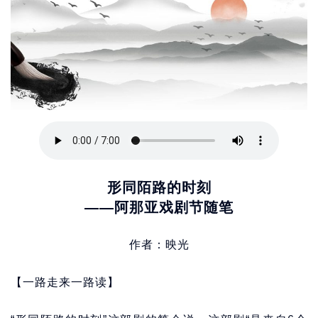
形同陌路的时刻
——阿那亚戏剧节随笔
作者：映光
【一路走来一路读】