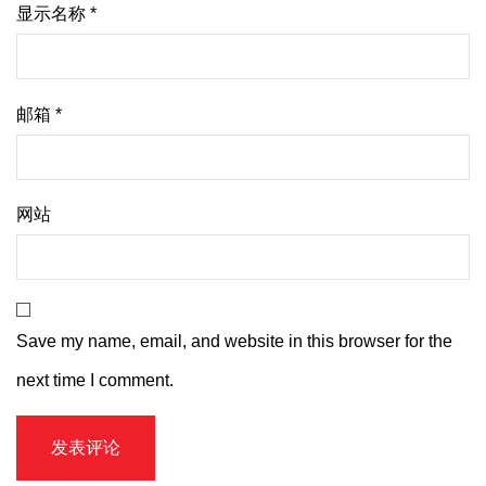
显示名称
*
邮箱
*
网站
Save my name, email, and website in this browser for the
next time I comment.