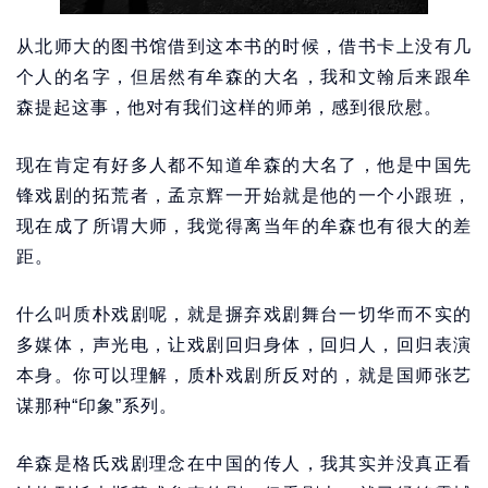
从北师大的图书馆借到这本书的时候，借书卡上没有几
个人的名字，但居然有牟森的大名，我和文翰后来跟牟
森提起这事，他对有我们这样的师弟，感到很欣慰。
现在肯定有好多人都不知道牟森的大名了，他是中国先
锋戏剧的拓荒者，孟京辉一开始就是他的一个小跟班，
现在成了所谓大师，我觉得离当年的牟森也有很大的差
距。
什么叫质朴戏剧呢，就是摒弃戏剧舞台一切华而不实的
多媒体，声光电，让戏剧回归身体，回归人，回归表演
本身。你可以理解，质朴戏剧所反对的，就是国师张艺
谋那种“印象”系列。
牟森是格氏戏剧理念在中国的传人，我其实并没真正看