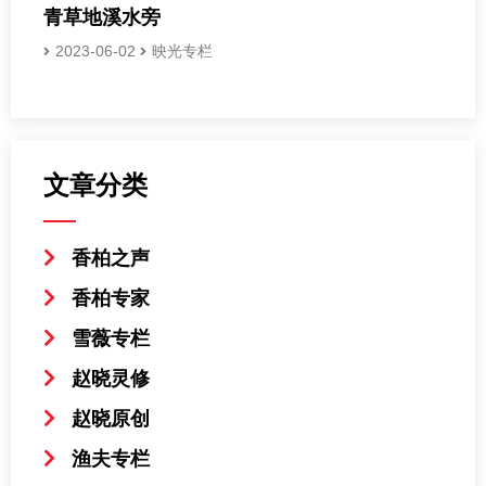
青草地溪水旁
2023-06-02
映光专栏
文章分类
香柏之声
香柏专家
雪薇专栏
赵晓灵修
赵晓原创
渔夫专栏