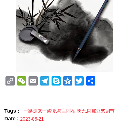
Copy
WeChat
Email
Telegram
Skype
Qzone
Twitter
分
Link
享
Tags :
一路走来一路读
,
与主同在
,
映光
,
阿那亚戏剧节
Date :
2023-06-21