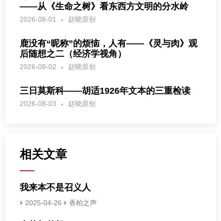
——从《生命之树》看东西方文明的分水岭
2026-08-01
赵晓原创
鹿没有“昵称”的烦恼，人有——《灵与肉》观
后随想之二（经济学视角）
2026-08-02
赵晓原创
三日莫斯科——胡适1926年文本的三重检读
2026-08-03
赵晓原创
相关文章
我来本不是召义人
2025-04-26
香柏之声