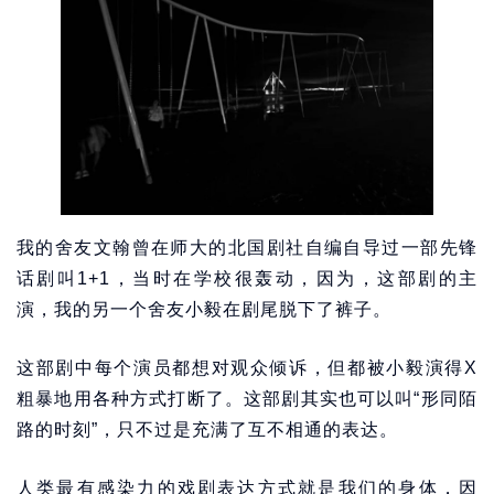
我的舍友文翰曾在师大的北国剧社自编自导过一部先锋
话剧叫1+1，当时在学校很轰动，因为，这部剧的主
演，我的另一个舍友小毅在剧尾脱下了裤子。
这部剧中每个演员都想对观众倾诉，但都被小毅演得X
粗暴地用各种方式打断了。这部剧其实也可以叫“形同陌
路的时刻”，只不过是充满了互不相通的表达。
人类最有感染力的戏剧表达方式就是我们的身体，因