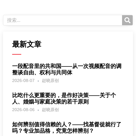
最新文章
一段配音里的共和国——从一次视频配音的调
整谈自由、权利与共同体
2026-08-07
赵晓原创
比吃什么更重要的，是作好决策——关于个
人、婚姻与家庭决策的若干原则
2026-08-06
赵晓原创
如何辨别值得信赖的人？——找基督徒就行了
吗？专业加品格，究竟怎样辨别？