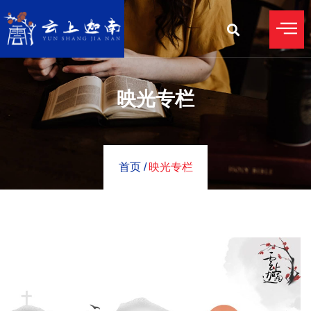
映光专栏
首页 /
映光专栏