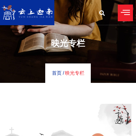
映光专栏
首页 /
映光专栏