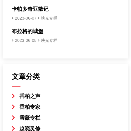
卡帕多奇亚散记
2023-06-07
映光专栏
布拉格的城堡
2023-06-05
映光专栏
文章分类
香柏之声
香柏专家
雪薇专栏
赵晓灵修