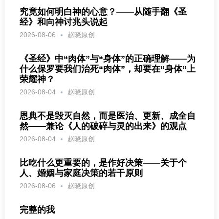
究竟如何明白神的心意？——从随手翻《圣
经》和向神讨兆头说起
2026-08-06
赵晓原创
《圣经》中“肉体”与“身体”的正确理解——为
什么保罗要我们治死“肉体”，却要在“身体”上
荣耀神？
2026-08-04
赵晓原创
恩典不是毁灭自然，而是医治、更新、成全自
然——兼论《人的破碎与灵的出来》的观点
2026-08-04
赵晓原创
比吃什么更重要的，是作好决策——关于个
人、婚姻与家庭决策的若干原则
2026-08-06
赵晓原创
完整的我