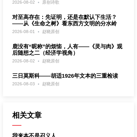
2026-08-02
原创诗歌
对至高存在：先证明，还是在默认下生活？
——从《生命之树》看东西方文明的分水岭
2026-08-01
赵晓原创
鹿没有“昵称”的烦恼，人有——《灵与肉》观
后随想之二（经济学视角）
2026-08-02
赵晓原创
三日莫斯科——胡适1926年文本的三重检读
2026-08-03
赵晓原创
相关文章
我来本不是召义人