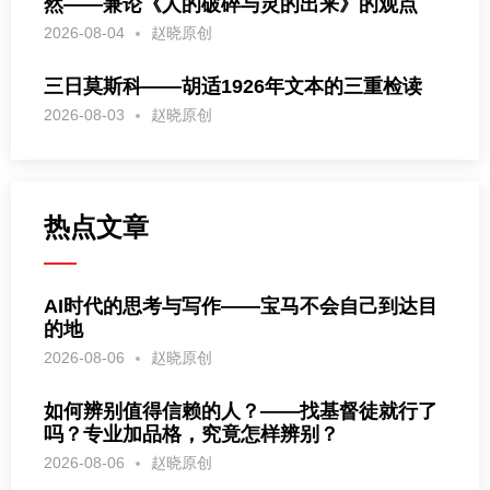
然——兼论《人的破碎与灵的出来》的观点
2026-08-04
赵晓原创
三日莫斯科——胡适1926年文本的三重检读
2026-08-03
赵晓原创
热点文章
AI时代的思考与写作——宝马不会自己到达目
的地
2026-08-06
赵晓原创
如何辨别值得信赖的人？——找基督徒就行了
吗？专业加品格，究竟怎样辨别？
2026-08-06
赵晓原创