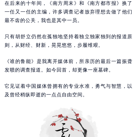
在后来的十年间，《南方周末》和《南方都市报》换了
一任又一任的主编，许多调查记者放弃理想去做了他们
最不齿的公关，我也是其中一员。
只有胡舒立仍然在孤独地坚持着独立独家独到的报道原
则，从财经、财新，晃晃悠悠，步履维艰。
《谁的鲁能》是我离开媒体前，所亲历的最后一篇振聋
发聩的调查报道。如今回首，却更像一座墓碑。
它见证着中国媒体曾拥有的专业水准，勇气与智慧，以
及曾经稍纵即逝的一点点自由空间。