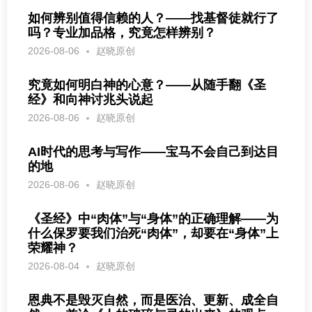
如何辨别值得信赖的人？——找基督徒就行了
吗？专业加品格，究竟怎样辨别？
2026-08-06
赵晓原创
究竟如何明白神的心意？——从随手翻《圣
经》和向神讨兆头说起
2026-08-06
赵晓原创
AI时代的思考与写作——宝马不会自己到达目
的地
2026-08-06
赵晓原创
《圣经》中“肉体”与“身体”的正确理解——为
什么保罗要我们治死“肉体”，却要在“身体”上
荣耀神？
2026-08-04
赵晓原创
恩典不是毁灭自然，而是医治、更新、成全自