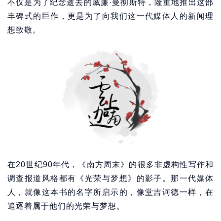
不仅是为了纪念逝去的威廉·曼彻斯特，隆重地推出这部
丰碑式的巨作，更是为了向我们这一代媒体人的新闻理
想致敬。
在20世纪90年代，《南方周末》的很多非虚构性写作和
调查报道风格都有《光荣与梦想》的影子。那一代媒体
人，就像这本书的名字所启示的，像堂吉诃德一样，在
追逐着属于他们的光荣与梦想。