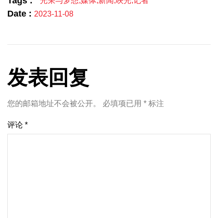
Tags :
光荣与梦想
,
媒体
,
新闻
,
映光
,
记者
Date :
2023-11-08
发表回复
您的邮箱地址不会被公开。
必填项已用
*
标注
评论
*