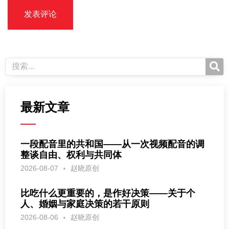
最新文章
一段配音里的共和国——从一次视频配音的调
整谈自由、权利与共同体
2026-08-07
赵晓原创
比吃什么更重要的，是作好决策——关于个
人、婚姻与家庭决策的若干原则
2026-08-06
赵晓原创