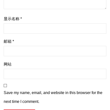
显示名称
*
邮箱
*
网站
Save my name, email, and website in this browser for the
next time I comment.