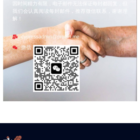
因时间精力有限，电子邮件无法保证每封都回复，但
我们会认真阅读每封邮件，推荐微信联系，谢谢理
解！
cypressadmin@proton.me
微信