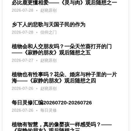
必比鹿更懂相爱——《灵与肉》观后随想之一
2026-07-28
赵晓原创
乡下人的悲歌与天国子民的作为
2026-07-28
信仰之门
植物会和人交朋友吗？一朵天竺葵打开的门
——《寂静的朋友》观后随想之五
2026-07-27
赵晓原创
植物也有性事吗？花朵、婚床与种子里的一片
海——《寂静的朋友》观后随想之四
2026-07-26
赵晓原创
每日灵修汇编20260720-20260726
2026-07-26
每日灵修
植物有智慧，真的像婴孩一样感受吗？——
《寂静的朋友》观后随想之三