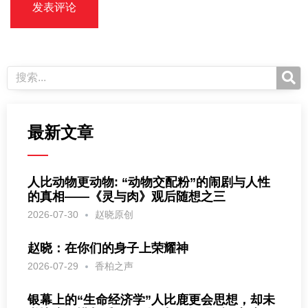
最新文章
人比动物更动物: “动物交配粉”的闹剧与人性
的真相——《灵与肉》观后随想之三
2026-07-30
赵晓原创
赵晓：在你们的身子上荣耀神
2026-07-29
香柏之声
银幕上的“生命经济学”人比鹿更会思想，却未