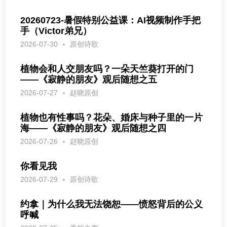
20260723-暑假特别公益课：AI视频制作手把
手（Victor弟兄）
2026-07-30
原创诗歌
植物会和人交朋友吗？一朵天竺葵打开的门
——《寂静的朋友》观后随想之五
2026-07-27
赵晓原创
植物也有性事吗？花朵、婚床与种子里的一片
海——《寂静的朋友》观后随想之四
2026-07-26
赵晓原创
你看见我
2026-07-29
原创诗歌
约拿｜为什么我无法饶恕——愤怒背后的公义
呼喊