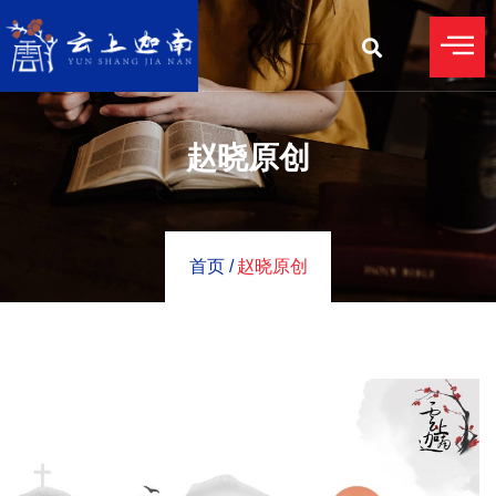
赵晓原创
首页 /
赵晓原创