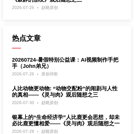
2026-07-25
赵晓原创
热点文章
20260724-暑假特别公益课：AI视频制作手把
手（John弟兄）
2026-07-26
原创诗歌
人比动物更动物: “动物交配粉”的闹剧与人性
的真相——《灵与肉》观后随想之三
2026-07-30
赵晓原创
银幕上的“生命经济学”人比鹿更会思想，却未
必比鹿更懂相爱——《灵与肉》观后随想之一
2026-07-28
赵晓原创