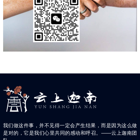
我们做这件事，并不见得一定会产生结果，而是因为这么做
是对的，它是我们心里共同的感动和呼召。——云上迦南团