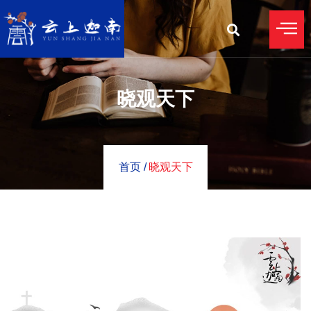
晓观天下
首页 /
晓观天下