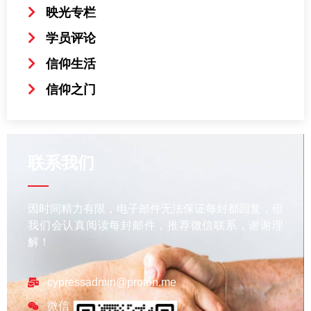
映光专栏
学员评论
信仰生活
信仰之门
联系我们
因时间精力有限，电子邮件无法保证每封都回复，但
我们会认真阅读每封邮件，推荐微信联系，谢谢理
解！
cypressadmin@proton.me
微信