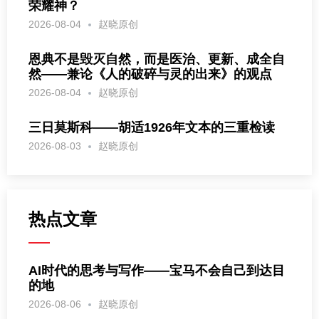
荣耀神？
2026-08-04
赵晓原创
恩典不是毁灭自然，而是医治、更新、成全自
然——兼论《人的破碎与灵的出来》的观点
2026-08-04
赵晓原创
三日莫斯科——胡适1926年文本的三重检读
2026-08-03
赵晓原创
热点文章
AI时代的思考与写作——宝马不会自己到达目
的地
2026-08-06
赵晓原创