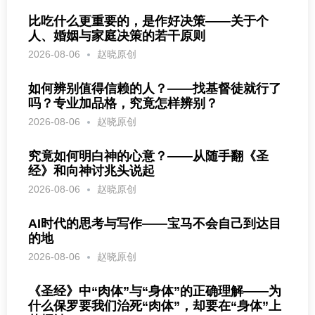
比吃什么更重要的，是作好决策——关于个
人、婚姻与家庭决策的若干原则
2026-08-06
赵晓原创
如何辨别值得信赖的人？——找基督徒就行了
吗？专业加品格，究竟怎样辨别？
2026-08-06
赵晓原创
究竟如何明白神的心意？——从随手翻《圣
经》和向神讨兆头说起
2026-08-06
赵晓原创
AI时代的思考与写作——宝马不会自己到达目
的地
2026-08-06
赵晓原创
《圣经》中“肉体”与“身体”的正确理解——为
什么保罗要我们治死“肉体”，却要在“身体”上