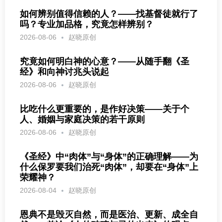
如何辨别值得信赖的人？——找基督徒就行了
吗？专业加品格，究竟怎样辨别？
2026-08-06
赵晓原创
究竟如何明白神的心意？——从随手翻《圣
经》和向神讨兆头说起
2026-08-06
赵晓原创
比吃什么更重要的，是作好决策——关于个
人、婚姻与家庭决策的若干原则
2026-08-06
赵晓原创
《圣经》中“肉体”与“身体”的正确理解——为
什么保罗要我们治死“肉体”，却要在“身体”上
荣耀神？
2026-08-04
赵晓原创
恩典不是毁灭自然，而是医治、更新、成全自