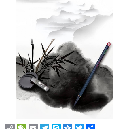
Copy
WeChat
Email
Telegram
Skype
Qzone
Twitter
分