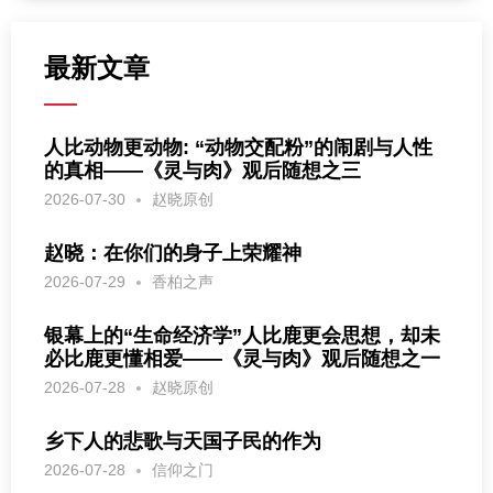
最新文章
人比动物更动物: “动物交配粉”的闹剧与人性
的真相——《灵与肉》观后随想之三
2026-07-30
赵晓原创
赵晓：在你们的身子上荣耀神
2026-07-29
香柏之声
银幕上的“生命经济学”人比鹿更会思想，却未
必比鹿更懂相爱——《灵与肉》观后随想之一
2026-07-28
赵晓原创
乡下人的悲歌与天国子民的作为
2026-07-28
信仰之门