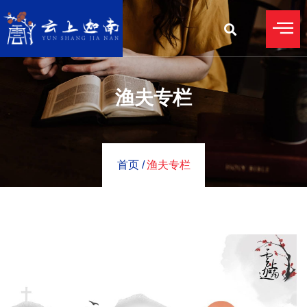
渔夫专栏
首页 /
渔夫专栏