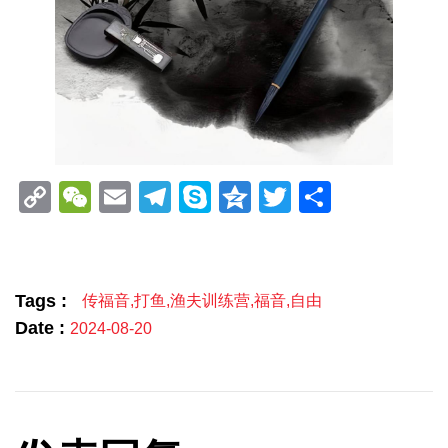
Copy
WeChat
Email
Telegram
Skype
Qzone
Twitter
分
Link
享
Tags :
传福音
,
打鱼
,
渔夫训练营
,
福音
,
自由
Date :
2024-08-20