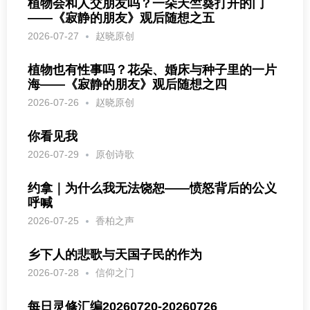
植物会和人交朋友吗？一朵天竺葵打开的门
——《寂静的朋友》观后随想之五
2026-07-27
赵晓原创
植物也有性事吗？花朵、婚床与种子里的一片
海——《寂静的朋友》观后随想之四
2026-07-26
赵晓原创
你看见我
2026-07-29
原创诗歌
约拿｜为什么我无法饶恕——愤怒背后的公义
呼喊
2026-07-25
香柏之声
乡下人的悲歌与天国子民的作为
2026-07-28
信仰之门
每日灵修汇编20260720-20260726