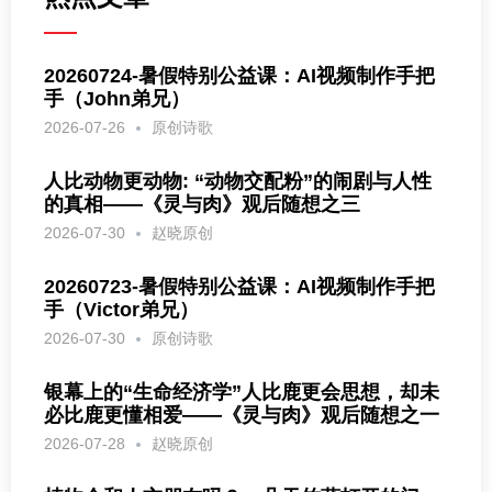
20260724-暑假特别公益课：AI视频制作手把
手（John弟兄）
2026-07-26
原创诗歌
人比动物更动物: “动物交配粉”的闹剧与人性
的真相——《灵与肉》观后随想之三
2026-07-30
赵晓原创
20260723-暑假特别公益课：AI视频制作手把
手（Victor弟兄）
2026-07-30
原创诗歌
银幕上的“生命经济学”人比鹿更会思想，却未
必比鹿更懂相爱——《灵与肉》观后随想之一
2026-07-28
赵晓原创