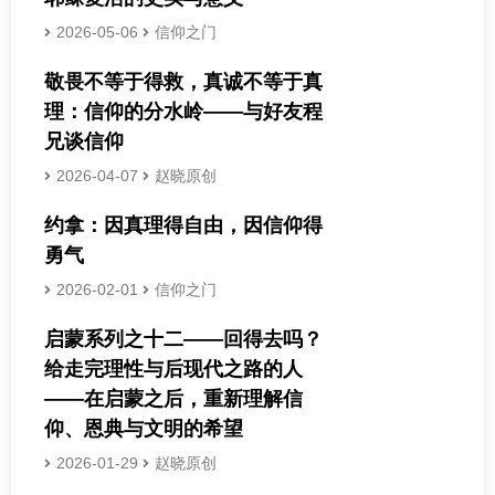
2026-05-06
信仰之门
敬畏不等于得救，真诚不等于真
理：信仰的分水岭——与好友程
兄谈信仰
2026-04-07
赵晓原创
约拿：因真理得自由，因信仰得
勇气
2026-02-01
信仰之门
启蒙系列之十二——回得去吗？
给走完理性与后现代之路的人
——在启蒙之后，重新理解信
仰、恩典与文明的希望
2026-01-29
赵晓原创