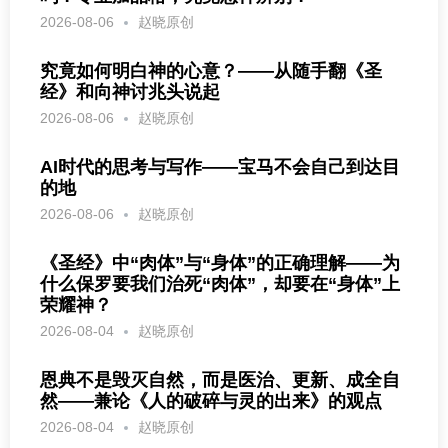
2026-08-06
赵晓原创
究竟如何明白神的心意？——从随手翻《圣
经》和向神讨兆头说起
2026-08-06
赵晓原创
AI时代的思考与写作——宝马不会自己到达目
的地
2026-08-06
赵晓原创
《圣经》中“肉体”与“身体”的正确理解——为
什么保罗要我们治死“肉体”，却要在“身体”上
荣耀神？
2026-08-04
赵晓原创
恩典不是毁灭自然，而是医治、更新、成全自
然——兼论《人的破碎与灵的出来》的观点
2026-08-04
赵晓原创