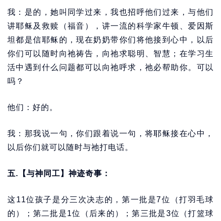
我：是的，她叫同学过来，我也招呼他们过来，与他们
讲耶稣及救赎（福音），讲一流的科学家牛顿、爱因斯
坦都是信耶稣的，现在奶奶带你们将他接到心中，以后
你们可以随时向祂祷告，向祂求聪明、智慧；在学习生
活中遇到什么问题都可以向祂呼求，祂必帮助你。可以
吗？
他们：好的。
我：那我说一句，你们跟着说一句，将耶稣接在心中，
以后你们就可以随时与祂打电话。
五.【与神同工】神迹奇事：
这11位孩子是分三次决志的，第一批是7位（打羽毛球
的）；第二批是1位（后来的）；第三批是3位（打篮球