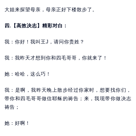
大姐来探望母亲，母亲正好下楼散步了。
四.【高效决志】精彩对白：
我：你好！我叫王J，请问你贵姓？
我：我昨天才想到你和四毛哥哥，你就来了！
她：哈哈，这么巧！
我：是啊，我昨天晚上散步经过你家时，想要找你们，
带你和四毛哥哥做信耶稣的祷告；来，我现带你做决志
祷告；
她：好啊！