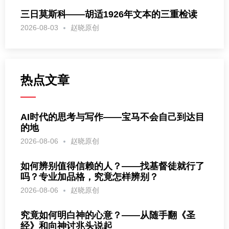
三日莫斯科——胡适1926年文本的三重检读
2026-08-03
赵晓原创
热点文章
AI时代的思考与写作——宝马不会自己到达目
的地
2026-08-06
赵晓原创
如何辨别值得信赖的人？——找基督徒就行了
吗？专业加品格，究竟怎样辨别？
2026-08-06
赵晓原创
究竟如何明白神的心意？——从随手翻《圣
经》和向神讨兆头说起