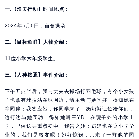
一.【渔夫行动】时间地点：
2024年5月6日，宿舍操场。
二.【目标鱼群】人物介绍：
11位小学六年级学生。
三.【人神接通】事件介绍：
下午五点半后，我与丈夫去操场打羽毛球，有个小女孩
子也拿有球拍站在球网边，我主动与她问好，得知她在
等同伴；我答应她，你同学来了，奶奶就让位给你们，
边打边与她互动，得知她叫王YB，在院子外的小学上
学，已保送去重点初中，我告之她：奶奶也在这小学毕
业的，我们是校友呢！她好惊讶……来了一群他的同