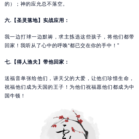
的）；神的应允总不落空。
六.【圣灵落地】实战应用：
我一边打球一边默祷，求主拣选这些孩子，将他们都带
回家！我听从了心中的呼唤“都已交在你的手中！”
七.【得人渔夫】带他回家：
送福音单张给他们，讲天父的大爱，让他们珍惜生命，
祝福他们成为天国的王子！为他们祝福愿他们都成为中
国牛顿！