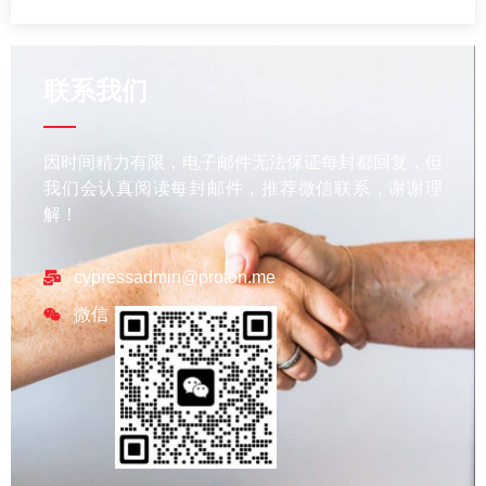
联系我们
因时间精力有限，电子邮件无法保证每封都回复，但
我们会认真阅读每封邮件，推荐微信联系，谢谢理
解！
cypressadmin@proton.me
微信