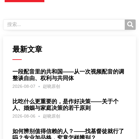
最新文章
一段配音里的共和国——从一次视频配音的调
整谈自由、权利与共同体
2026-08-07
赵晓原创
比吃什么更重要的，是作好决策——关于个
人、婚姻与家庭决策的若干原则
2026-08-06
赵晓原创
如何辨别值得信赖的人？——找基督徒就行了
吗？专业加品格，究竟怎样辨别？