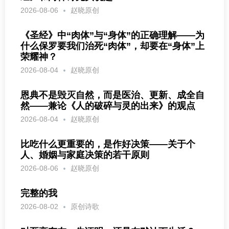
2026-08-06
赵晓原创
《圣经》中“肉体”与“身体”的正确理解——为
什么保罗要我们治死“肉体”，却要在“身体”上
荣耀神？
2026-08-04
赵晓原创
恩典不是毁灭自然，而是医治、更新、成全自
然——兼论《人的破碎与灵的出来》的观点
2026-08-04
赵晓原创
比吃什么更重要的，是作好决策——关于个
人、婚姻与家庭决策的若干原则
2026-08-06
赵晓原创
完整的我
2026-08-02
原创诗歌