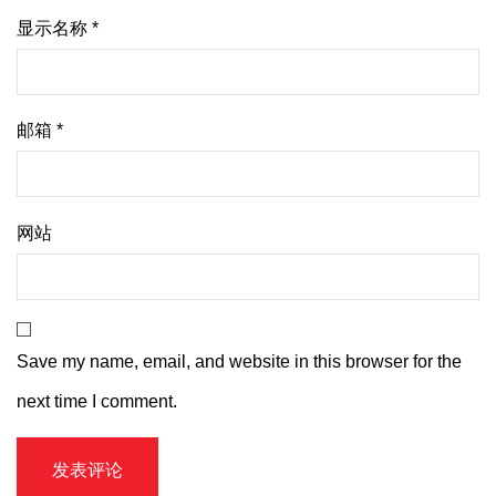
显示名称
*
邮箱
*
网站
Save my name, email, and website in this browser for the
next time I comment.