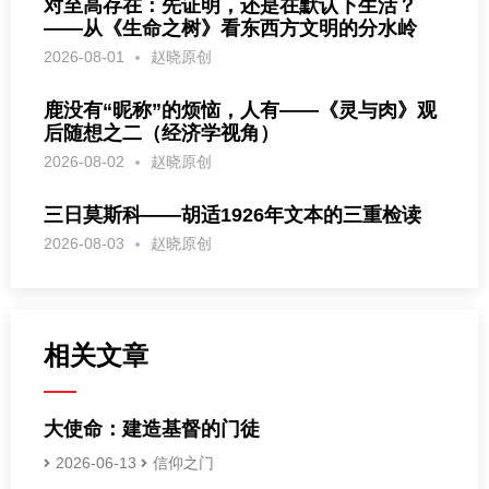
对至高存在：先证明，还是在默认下生活？
——从《生命之树》看东西方文明的分水岭
2026-08-01
赵晓原创
鹿没有“昵称”的烦恼，人有——《灵与肉》观
后随想之二（经济学视角）
2026-08-02
赵晓原创
三日莫斯科——胡适1926年文本的三重检读
2026-08-03
赵晓原创
相关文章
大使命：建造基督的门徒
2026-06-13
信仰之门