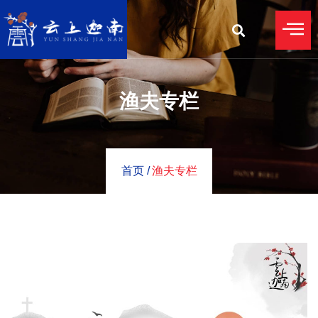
渔夫专栏
首页 /
渔夫专栏