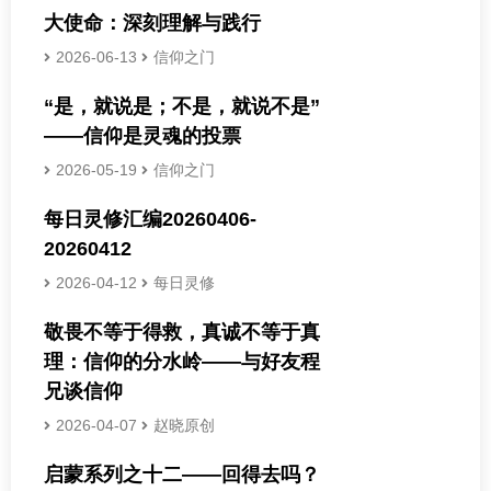
大使命：深刻理解与践行
2026-06-13
信仰之门
“是，就说是；不是，就说不是”
——信仰是灵魂的投票
2026-05-19
信仰之门
每日灵修汇编20260406-
20260412
2026-04-12
每日灵修
敬畏不等于得救，真诚不等于真
理：信仰的分水岭——与好友程
兄谈信仰
2026-04-07
赵晓原创
启蒙系列之十二——回得去吗？