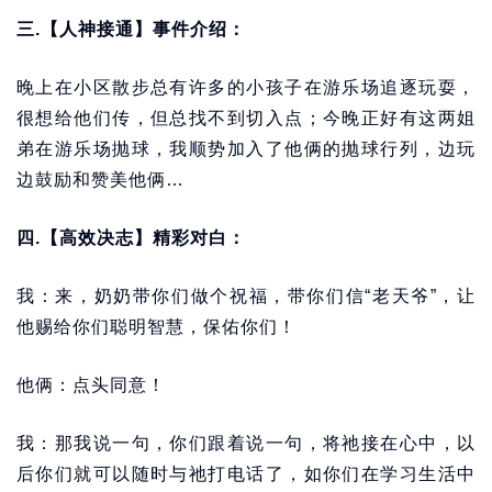
三.【人神接通】事件介绍：
晚上在小区散步总有许多的小孩子在游乐场追逐玩耍，
很想给他们传，但总找不到切入点；今晚正好有这两姐
弟在游乐场抛球，我顺势加入了他俩的抛球行列，边玩
边鼓励和赞美他俩…
四.【高效决志】精彩对白：
我：来，奶奶带你们做个祝福，带你们信“老天爷”，让
他赐给你们聪明智慧，保佑你们！
他俩：点头同意！
我：那我说一句，你们跟着说一句，将祂接在心中，以
后你们就可以随时与祂打电话了，如你们在学习生活中