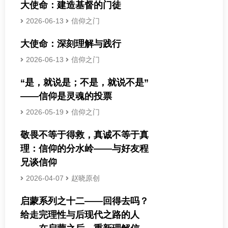
大使命：建造基督的门徒
2026-06-13
信仰之门
大使命：深刻理解与践行
2026-06-13
信仰之门
“是，就说是；不是，就说不是”
——信仰是灵魂的投票
2026-05-19
信仰之门
敬畏不等于得救，真诚不等于真
理：信仰的分水岭——与好友程
兄谈信仰
2026-04-07
赵晓原创
启蒙系列之十二——回得去吗？
给走完理性与后现代之路的人