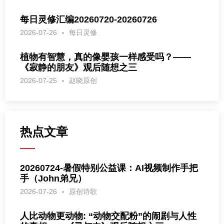
每日灵修汇编20260720-20260726
2026-07-26
每日灵修
植物有智慧，真的像婴孩一样感受吗？——
《寂静的朋友》观后随想之三
2026-07-25
赵晓原创
热点文章
20260724-暑假特别公益课：AI视频制作手把
手（John弟兄）
2026-07-26
原创诗歌
人比动物更动物: “动物交配粉”的闹剧与人性