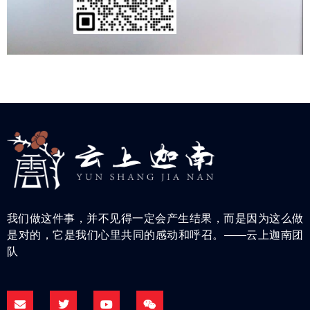
我们做这件事，并不见得一定会产生结果，而是因为这么做
是对的，它是我们心里共同的感动和呼召。——云上迦南团
队