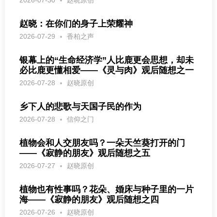
赵晓：在你们的身子上荣耀神
2026-07-29
香柏之声
银幕上的“生命经济学”人比鹿更会思想，却未
必比鹿更懂相爱——《灵与肉》观后随想之一
2026-07-28
赵晓原创
乡下人的悲歌与天国子民的作为
2026-07-28
信仰之门
植物会和人交朋友吗？一朵天竺葵打开的门
——《寂静的朋友》观后随想之五
2026-07-27
赵晓原创
植物也有性事吗？花朵、婚床与种子里的一片
海——《寂静的朋友》观后随想之四
2026-07-26
赵晓原创