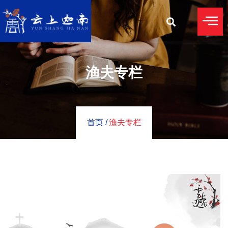
渔夫专栏
首页 /
渔夫专栏