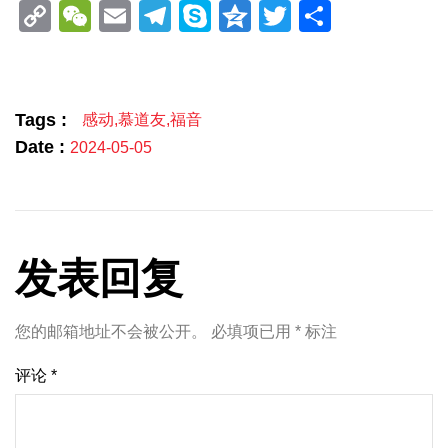
Copy
WeChat
Email
Telegram
Skype
Qzone
Twitter
分
Link
享
Tags :
感动
,
慕道友
,
福音
Date :
2024-05-05
发表回复
您的邮箱地址不会被公开。
必填项已用
*
标注
评论
*