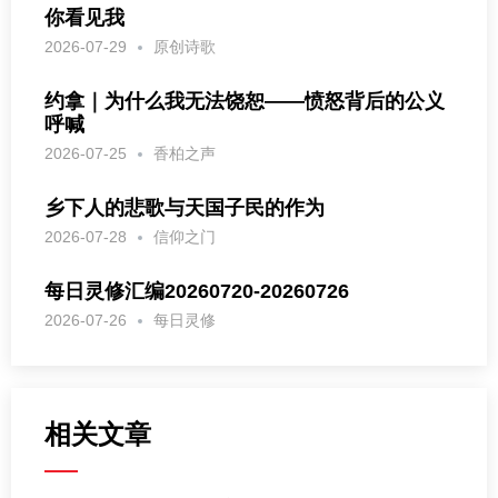
你看见我
2026-07-29
原创诗歌
约拿｜为什么我无法饶恕——愤怒背后的公义
呼喊
2026-07-25
香柏之声
乡下人的悲歌与天国子民的作为
2026-07-28
信仰之门
每日灵修汇编20260720-20260726
2026-07-26
每日灵修
相关文章