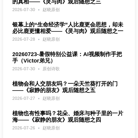
的真相——《灵与肉》观后随想之三
2026-07-30
赵晓原创
银幕上的“生命经济学”人比鹿更会思想，却未
必比鹿更懂相爱——《灵与肉》观后随想之一
2026-07-28
赵晓原创
20260723-暑假特别公益课：AI视频制作手把
手（Victor弟兄）
2026-07-30
原创诗歌
植物会和人交朋友吗？一朵天竺葵打开的门
——《寂静的朋友》观后随想之五
2026-07-27
赵晓原创
植物也有性事吗？花朵、婚床与种子里的一片
海——《寂静的朋友》观后随想之四
2026-07-26
赵晓原创