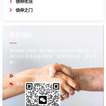
信仰生活
信仰之门
联系我们
因时间精力有限，电子邮件无法保证每封都回复，但
我们会认真阅读每封邮件，推荐微信联系，谢谢理
解！
cypressadmin@proton.me
微信