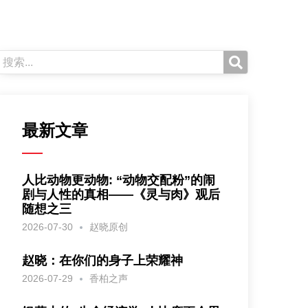
最新文章
人比动物更动物: “动物交配粉”的闹
剧与人性的真相——《灵与肉》观后
随想之三
2026-07-30
赵晓原创
赵晓：在你们的身子上荣耀神
2026-07-29
香柏之声