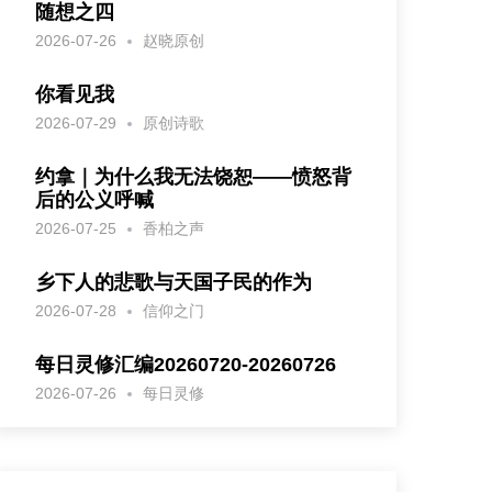
随想之四
2026-07-26
赵晓原创
你看见我
2026-07-29
原创诗歌
约拿｜为什么我无法饶恕——愤怒背
后的公义呼喊
2026-07-25
香柏之声
乡下人的悲歌与天国子民的作为
2026-07-28
信仰之门
每日灵修汇编20260720-20260726
2026-07-26
每日灵修