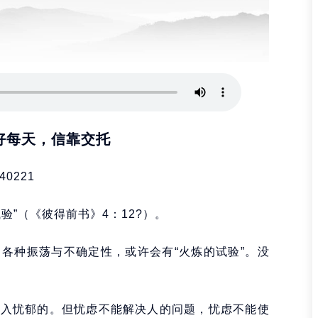
好每天，信靠交托
40221
”（《彼得前书》4：12?）。
各种振荡与不确定性，或许会有“火炼的试验”。没
陷入忧郁的。但忧虑不能解决人的问题，忧虑不能使