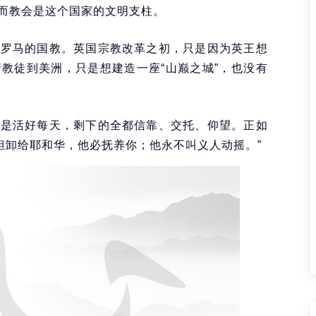
而教会是这个国家的文明支柱。
为罗马的国教。英国宗教改革之初，只是因为英王想
教徒到美洲，只是想建造一座“山巅之城”，也没有
只是活好每天，剩下的全都信靠、交托、仰望。正如
重担卸给耶和华，他必抚养你；他永不叫义人动摇。”