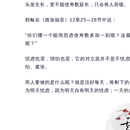
头发生长，更不能使寿数延长，只会将人吞噬。
耶稣在《路加福音》12章25—26节中说：
“你们哪一个能用思虑使寿数多加一刻呢？这
呢？”
忧虑也罢，惧怕也罢，它的对立面并不是不忧
怕、紧张。
而人要做的是什么呢？就是活好每天，将剩下的
为明天忧虑，因为明天自有明天的忧虑；一天的难