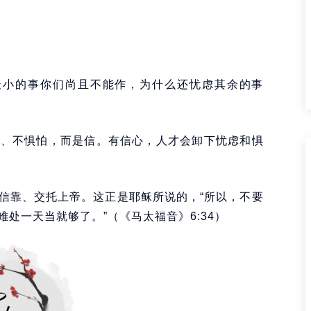
最小的事你们尚且不能作，为什么还忧虑其余的事
虑、不惧怕，而是信。有信心，人才会卸下忧虑和惧
信靠、交托上帝。这正是耶稣所说的，“所以，不要
处一天当就够了。”（《马太福音》6:34）