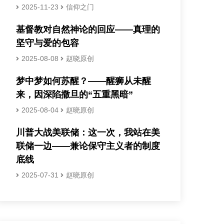
2025-11-23
信仰之门
基督教对自然神论的回应——真理的
坚守与爱的包容
2025-08-08
赵晓原创
梦中梦如何苏醒？——醒狮从未醒
来，因深陷撒旦的“五重黑暗”
2025-08-04
赵晓原创
川普大战美联储：这一次，我站在美
联储一边——兼论保守主义者的制度
底线
2025-07-31
赵晓原创