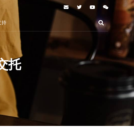
支持
交托