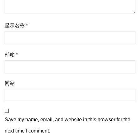
显示名称
*
邮箱
*
网站
Save my name, email, and website in this browser for the
next time I comment.