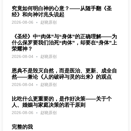
究竟如何明白神的心意？——从随手翻《圣
经》和向神讨兆头说起
2026-08-06
赵晓原创
《圣经》中“肉体”与“身体”的正确理解——为
什么保罗要我们治死“肉体”，却要在“身体”上
荣耀神？
2026-08-04
赵晓原创
恩典不是毁灭自然，而是医治、更新、成全自
然——兼论《人的破碎与灵的出来》的观点
2026-08-04
赵晓原创
比吃什么更重要的，是作好决策——关于个
人、婚姻与家庭决策的若干原则
2026-08-06
赵晓原创
完整的我