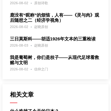
2026-08-02
原创诗歌
鹿没有“昵称”的烦恼，人有——《灵与肉》观
后随想之二（经济学视角）
2026-08-02
赵晓原创
三日莫斯科——胡适1926年文本的三重检读
2026-08-03
赵晓原创
我是葡萄树，你们是枝子——从现代足球看救
赎与文明
2026-08-02
信仰之门
相关文章