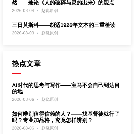
然——兼论《人的破碎与灵的出来》的观点
2026-08-04
赵晓原创
三日莫斯科——胡适1926年文本的三重检读
2026-08-03
赵晓原创
热点文章
AI时代的思考与写作——宝马不会自己到达目
的地
2026-08-06
赵晓原创
如何辨别值得信赖的人？——找基督徒就行了
吗？专业加品格，究竟怎样辨别？
2026-08-06
赵晓原创