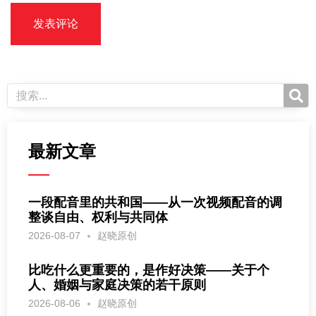
最新文章
一段配音里的共和国——从一次视频配音的调
整谈自由、权利与共同体
2026-08-07
赵晓原创
比吃什么更重要的，是作好决策——关于个
人、婚姻与家庭决策的若干原则
2026-08-06
赵晓原创