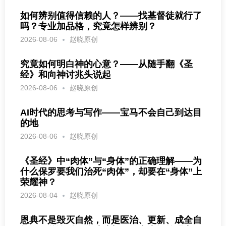
如何辨别值得信赖的人？——找基督徒就行了
吗？专业加品格，究竟怎样辨别？
2026-08-06
赵晓原创
究竟如何明白神的心意？——从随手翻《圣
经》和向神讨兆头说起
2026-08-06
赵晓原创
AI时代的思考与写作——宝马不会自己到达目
的地
2026-08-06
赵晓原创
《圣经》中“肉体”与“身体”的正确理解——为
什么保罗要我们治死“肉体”，却要在“身体”上
荣耀神？
2026-08-04
赵晓原创
恩典不是毁灭自然，而是医治、更新、成全自