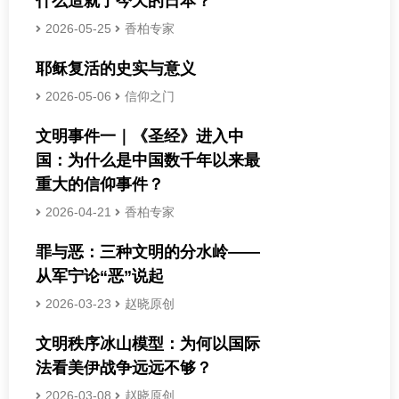
什么造就了今天的日本？
2026-05-25
香柏专家
耶稣复活的史实与意义
2026-05-06
信仰之门
文明事件一｜《圣经》进入中
国：为什么是中国数千年以来最
重大的信仰事件？
2026-04-21
香柏专家
罪与恶：三种文明的分水岭——
从军宁论“恶”说起
2026-03-23
赵晓原创
文明秩序冰山模型：为何以国际
法看美伊战争远远不够？
2026-03-08
赵晓原创