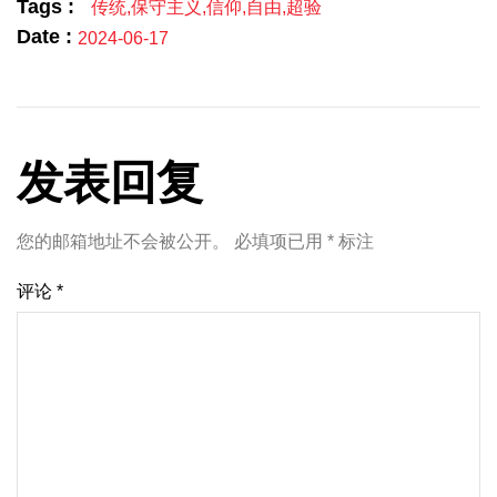
Tags :
传统
,
保守主义
,
信仰
,
自由
,
超验
Date :
2024-06-17
发表回复
您的邮箱地址不会被公开。
必填项已用
*
标注
评论
*