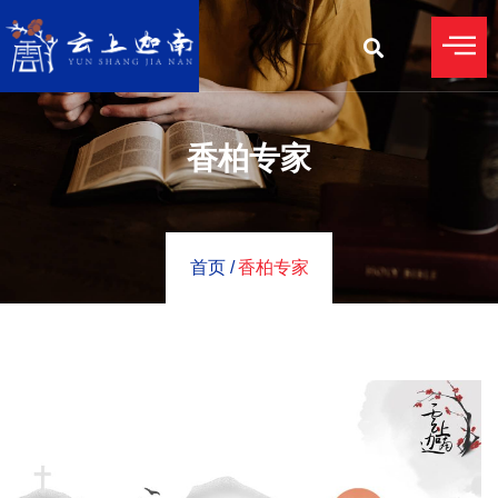
香柏专家
首页 /
香柏专家