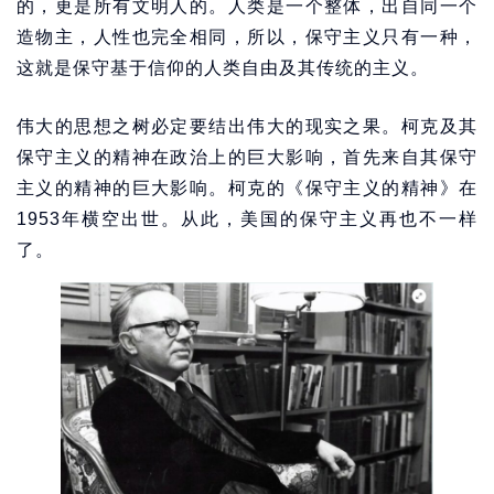
的，更是所有文明人的。人类是一个整体，出自同一个
造物主，人性也完全相同，所以，保守主义只有一种，
这就是保守基于信仰的人类自由及其传统的主义。
伟大的思想之树必定要结出伟大的现实之果。柯克及其
保守主义的精神在政治上的巨大影响，首先来自其保守
主义的精神的巨大影响。柯克的《保守主义的精神》在
1953年横空出世。从此，美国的保守主义再也不一样
了。