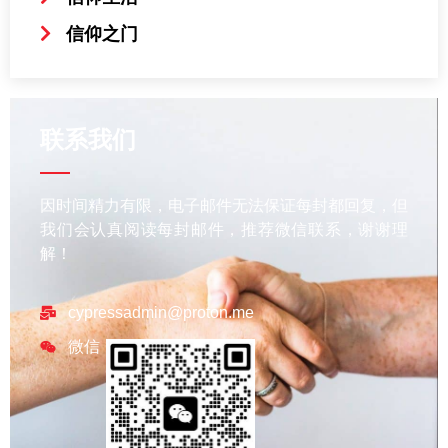
信仰之门
联系我们
因时间精力有限，电子邮件无法保证每封都回复，但
我们会认真阅读每封邮件，推荐微信联系，谢谢理
解！
cypressadmin@proton.me
微信