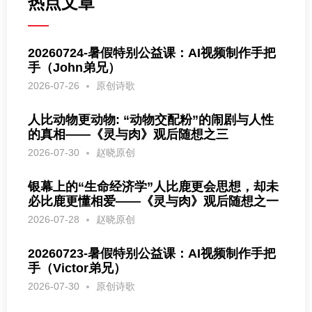
热点文章
20260724-暑假特别公益课：AI视频制作手把
手（John弟兄）
2026-07-26
原创诗歌
人比动物更动物: “动物交配粉”的闹剧与人性
的真相——《灵与肉》观后随想之三
2026-07-30
赵晓原创
银幕上的“生命经济学”人比鹿更会思想，却未
必比鹿更懂相爱——《灵与肉》观后随想之一
2026-07-28
赵晓原创
20260723-暑假特别公益课：AI视频制作手把
手（Victor弟兄）
2026-07-30
原创诗歌