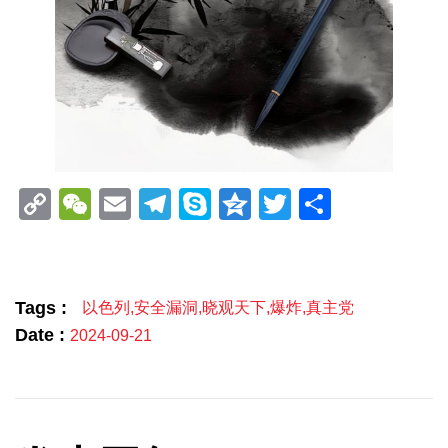
Copy
WeChat
Email
Telegram
Skype
Qzone
Twitter
分
Link
享
Tags :
以色列
,
安全漏洞
,
晓观天下
,
爆炸
,
真主党
Date :
2024-09-21