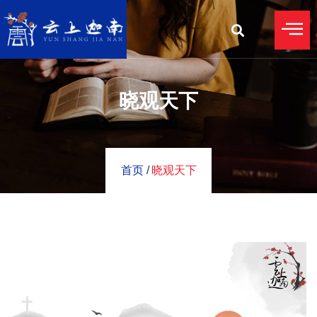
晓观天下
首页 /
晓观天下