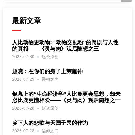
最新文章
人比动物更动物: “动物交配粉”的闹剧与人性
的真相——《灵与肉》观后随想之三
2026-07-30
赵晓原创
赵晓：在你们的身子上荣耀神
2026-07-29
香柏之声
银幕上的“生命经济学”人比鹿更会思想，却未
必比鹿更懂相爱——《灵与肉》观后随想之一
2026-07-28
赵晓原创
乡下人的悲歌与天国子民的作为
2026-07-28
信仰之门