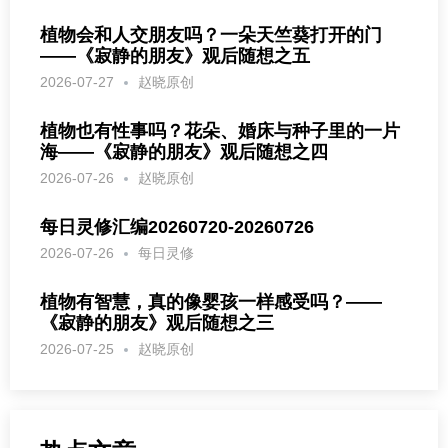
植物会和人交朋友吗？一朵天竺葵打开的门
——《寂静的朋友》观后随想之五
2026-07-27
赵晓原创
植物也有性事吗？花朵、婚床与种子里的一片
海——《寂静的朋友》观后随想之四
2026-07-26
赵晓原创
每日灵修汇编20260720-20260726
2026-07-26
每日灵修
植物有智慧，真的像婴孩一样感受吗？——
《寂静的朋友》观后随想之三
2026-07-25
赵晓原创