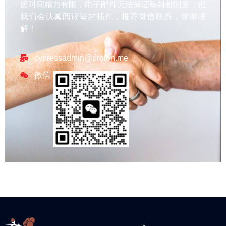
因时间精力有限，电子邮件无法保证每封都回复，但
我们会认真阅读每封邮件，推荐微信联系，谢谢理
解！
cypressadmin@proton.me
微信