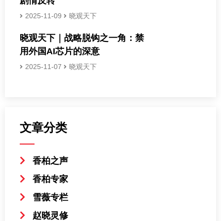
剧情反转
2025-11-09
晓观天下
晓观天下｜战略脱钩之一角：禁
用外国AI芯片的深意
2025-11-07
晓观天下
文章分类
香柏之声
香柏专家
雪薇专栏
赵晓灵修