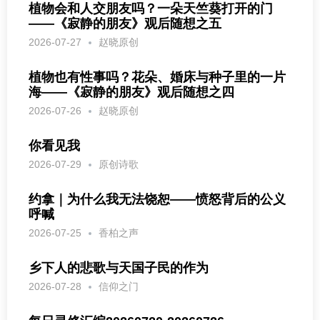
植物会和人交朋友吗？一朵天竺葵打开的门
——《寂静的朋友》观后随想之五
2026-07-27
赵晓原创
植物也有性事吗？花朵、婚床与种子里的一片
海——《寂静的朋友》观后随想之四
2026-07-26
赵晓原创
你看见我
2026-07-29
原创诗歌
约拿｜为什么我无法饶恕——愤怒背后的公义
呼喊
2026-07-25
香柏之声
乡下人的悲歌与天国子民的作为
2026-07-28
信仰之门