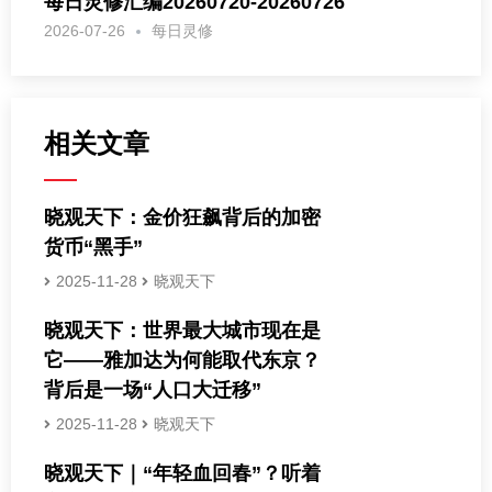
每日灵修汇编20260720-20260726
2026-07-26
每日灵修
相关文章
晓观天下：金价狂飙背后的加密
货币“黑手”
2025-11-28
晓观天下
晓观天下：世界最大城市现在是
它——雅加达为何能取代东京？
背后是一场“人口大迁移”
2025-11-28
晓观天下
晓观天下｜“年轻血回春”？听着