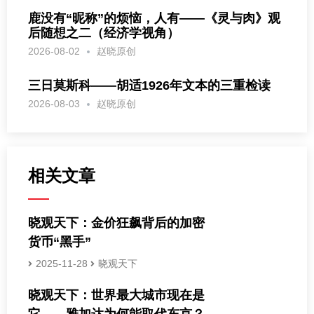
鹿没有“昵称”的烦恼，人有——《灵与肉》观
后随想之二（经济学视角）
2026-08-02
赵晓原创
三日莫斯科——胡适1926年文本的三重检读
2026-08-03
赵晓原创
相关文章
晓观天下：金价狂飙背后的加密
货币“黑手”
2025-11-28
晓观天下
晓观天下：世界最大城市现在是
它——雅加达为何能取代东京？