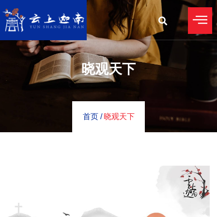
晓观天下
首页 /
晓观天下