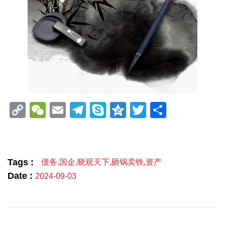
Copy
WeChat
Email
Telegram
Skype
Qzone
Twitter
分
Link
享
Tags :
债务
,
国企
,
晓观天下
,
砸锅卖铁
,
资产
Date :
2024-09-03