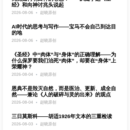
经》和向神讨兆头说起
2026-08-06
赵晓原创
AI时代的思考与写作——宝马不会自己到达目
的地
2026-08-06
赵晓原创
《圣经》中“肉体”与“身体”的正确理解——为
什么保罗要我们治死“肉体”，却要在“身体”上
荣耀神？
2026-08-04
赵晓原创
恩典不是毁灭自然，而是医治、更新、成全自
然——兼论《人的破碎与灵的出来》的观点
2026-08-04
赵晓原创
三日莫斯科——胡适1926年文本的三重检读
2026-08-03
赵晓原创