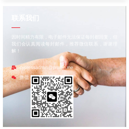
联系我们
因时间精力有限，电子邮件无法保证每封都回复，但
我们会认真阅读每封邮件，推荐微信联系，谢谢理
解！
cypressadmin@proton.me
微信