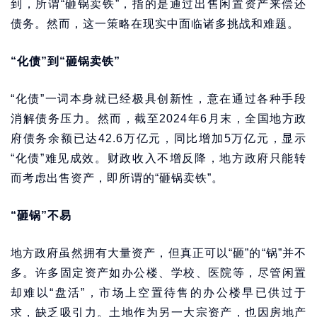
到，所谓“砸锅卖铁”，指的是通过出售闲置资产来偿还
债务。然而，这一策略在现实中面临诸多挑战和难题。
“化债”到“砸锅卖铁”
“化债”一词本身就已经极具创新性，意在通过各种手段
消解债务压力。然而，截至2024年6月末，全国地方政
府债务余额已达42.6万亿元，同比增加5万亿元，显示
“化债”难见成效。财政收入不增反降，地方政府只能转
而考虑出售资产，即所谓的“砸锅卖铁”。
“砸锅”不易
地方政府虽然拥有大量资产，但真正可以“砸”的“锅”并不
多。许多固定资产如办公楼、学校、医院等，尽管闲置
却难以“盘活”，市场上空置待售的办公楼早已供过于
求，缺乏吸引力。土地作为另一大宗资产，也因房地产