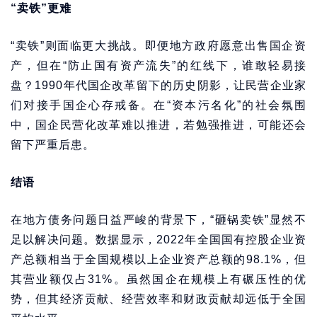
“卖铁”更难
“卖铁”则面临更大挑战。即便地方政府愿意出售国企资
产，但在“防止国有资产流失”的红线下，谁敢轻易接
盘？1990年代国企改革留下的历史阴影，让民营企业家
们对接手国企心存戒备。在“资本污名化”的社会氛围
中，国企民营化改革难以推进，若勉强推进，可能还会
留下严重后患。
结语
在地方债务问题日益严峻的背景下，“砸锅卖铁”显然不
足以解决问题。数据显示，2022年全国国有控股企业资
产总额相当于全国规模以上企业资产总额的98.1%，但
其营业额仅占31%。虽然国企在规模上有碾压性的优
势，但其经济贡献、经营效率和财政贡献却远低于全国