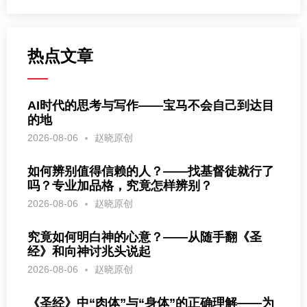
热点文章
AI时代的思考与写作——宝马不会自己到达目
的地
2026-08-06
赵晓原创
如何辨别值得信赖的人？——找基督徒就行了
吗？专业加品格，究竟怎样辨别？
2026-08-06
赵晓原创
究竟如何明白神的心意？——从随手翻《圣
经》和向神讨兆头说起
2026-08-06
赵晓原创
《圣经》中“肉体”与“身体”的正确理解——为