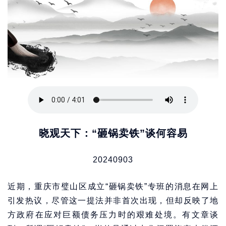
晓观天下：“砸锅卖铁”谈何容易
20240903
近期，重庆市璧山区成立“砸锅卖铁”专班的消息在网上
引发热议，尽管这一提法并非首次出现，但却反映了地
方政府在应对巨额债务压力时的艰难处境。有文章谈