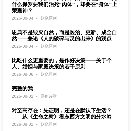
什么保罗要我们治死“肉体”，却要在“身体”上
荣耀神？
2026-08-04
赵晓原创
恩典不是毁灭自然，而是医治、更新、成全自
然——兼论《人的破碎与灵的出来》的观点
2026-08-04
赵晓原创
比吃什么更重要的，是作好决策——关于个
人、婚姻与家庭决策的若干原则
2026-08-06
赵晓原创
完整的我
2026-08-02
原创诗歌
对至高存在：先证明，还是在默认下生活？
——从《生命之树》看东西方文明的分水岭
2026-08-01
赵晓原创