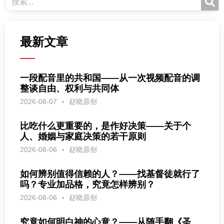
最新文章
一段配音里的共和国——从一次视频配音的调
整谈自由、权利与共同体
2026-08-07
赵晓原创
比吃什么更重要的，是作好决策——关于个
人、婚姻与家庭决策的若干原则
2026-08-06
赵晓原创
如何辨别值得信赖的人？——找基督徒就行了
吗？专业加品格，究竟怎样辨别？
2026-08-06
赵晓原创
究竟如何明白神的心意？——从随手翻《圣