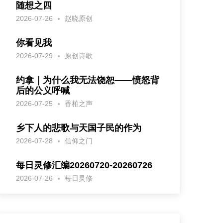
随想之四
2026-07-26
赵晓原创
你看见我
2026-07-29
原创诗歌
约拿｜为什么我无法饶恕——愤怒背
后的公义呼喊
2026-07-25
香柏之声
乡下人的悲歌与天国子民的作为
2026-07-28
信仰之门
每日灵修汇编20260720-20260726
2026-07-26
每日灵修