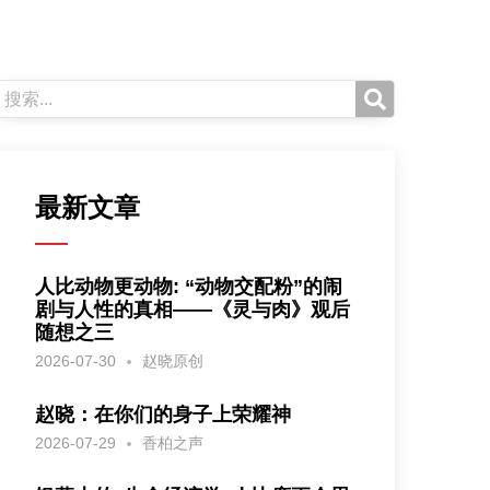
最新文章
人比动物更动物: “动物交配粉”的闹
剧与人性的真相——《灵与肉》观后
随想之三
2026-07-30
赵晓原创
赵晓：在你们的身子上荣耀神
2026-07-29
香柏之声