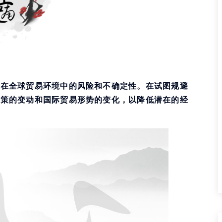
业在全球贸易环境中的风险和不确定性。在试图规避
政策的变动和国际贸易形势的变化，以降低潜在的经