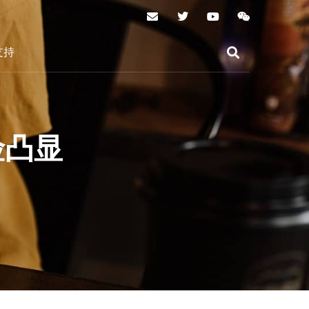
支持
险凸显