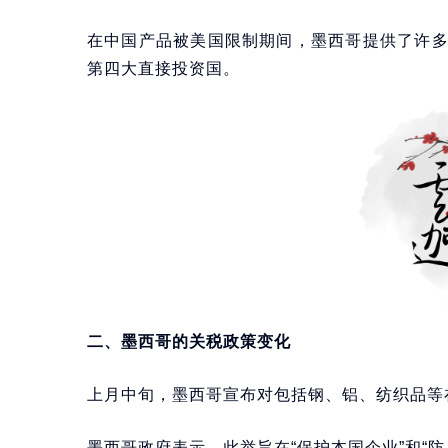
在中国产品被美国限制期间，墨西哥提供了许
第四大直接投资国。
二、墨西哥的关税政策变化
上月中旬，墨西哥宣布对包括钢、铝、纺织品等在
墨西哥政府表示，此举旨在“保护本国企业”和“防