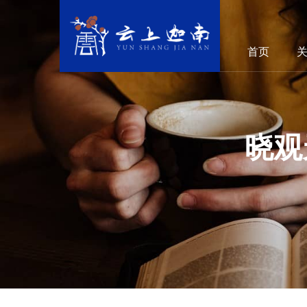
首页
晓观