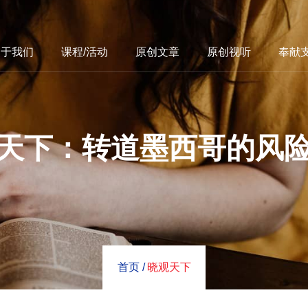
关于我们
课程/活动
原创文章
原创视听
奉献
天下：转道墨西哥的风
首页 /
晓观天下