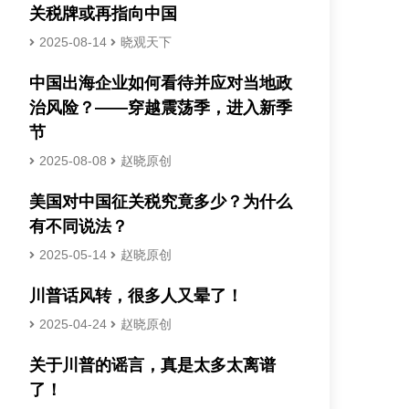
关税牌或再指向中国
2025-08-14
晓观天下
中国出海企业如何看待并应对当地政
治风险？——穿越震荡季，进入新季
节
2025-08-08
赵晓原创
美国对中国征关税究竟多少？为什么
有不同说法？
2025-05-14
赵晓原创
川普话风转，很多人又晕了！
2025-04-24
赵晓原创
关于川普的谣言，真是太多太离谱
了！