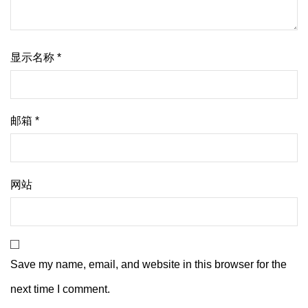
显示名称
*
邮箱
*
网站
Save my name, email, and website in this browser for the
next time I comment.