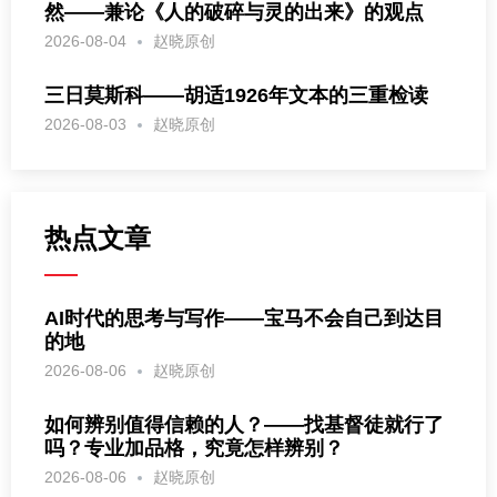
然——兼论《人的破碎与灵的出来》的观点
2026-08-04
赵晓原创
三日莫斯科——胡适1926年文本的三重检读
2026-08-03
赵晓原创
热点文章
AI时代的思考与写作——宝马不会自己到达目
的地
2026-08-06
赵晓原创
如何辨别值得信赖的人？——找基督徒就行了
吗？专业加品格，究竟怎样辨别？
2026-08-06
赵晓原创