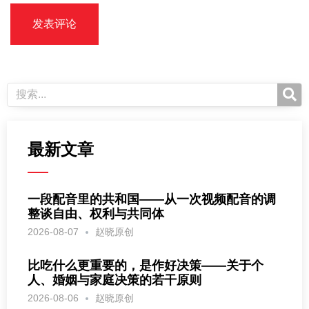
最新文章
一段配音里的共和国——从一次视频配音的调
整谈自由、权利与共同体
2026-08-07
赵晓原创
比吃什么更重要的，是作好决策——关于个
人、婚姻与家庭决策的若干原则
2026-08-06
赵晓原创