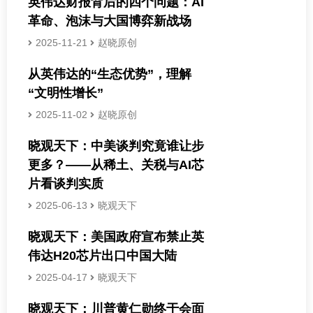
英伟达财报背后的四个问题：AI
革命、泡沫与大国博弈新战场
2025-11-21
赵晓原创
从英伟达的“生态优势”，理解
“文明性增长”
2025-11-02
赵晓原创
晓观天下：中美谈判究竟谁让步
更多？——从稀土、关税与AI芯
片看谈判实质
2025-06-13
晓观天下
晓观天下：美国政府宣布禁止英
伟达H20芯片出口中国大陆
2025-04-17
晓观天下
晓观天下：川普黄仁勋终于会面