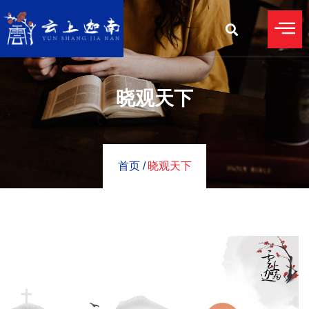
晓观天下
首页 /
晓观天下