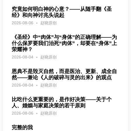
究竟如何明白神的心意？——从随手翻《圣
经》和向神讨兆头说起
2026-08-06
赵晓原创
《圣经》中“肉体”与“身体”的正确理解——为
什么保罗要我们治死“肉体”，却要在“身体”上
荣耀神？
2026-08-04
赵晓原创
恩典不是毁灭自然，而是医治、更新、成全自
然——兼论《人的破碎与灵的出来》的观点
2026-08-04
赵晓原创
比吃什么更重要的，是作好决策——关于个
人、婚姻与家庭决策的若干原则
2026-08-06
赵晓原创
完整的我