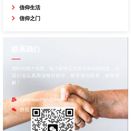
信仰生活
信仰之门
联系我们
因时间精力有限，电子邮件无法保证每封都回复，但
我们会认真阅读每封邮件，推荐微信联系，谢谢理
解！
cypressadmin@proton.me
微信