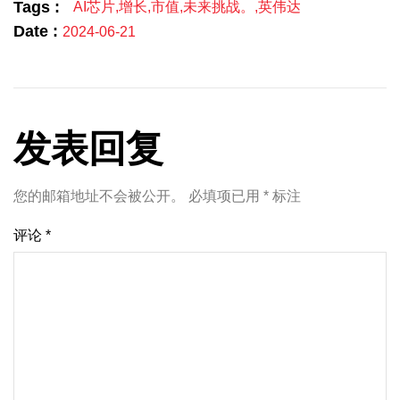
Tags :
AI芯片
,
增长
,
市值
,
未来挑战。
,
英伟达
Date :
2024-06-21
发表回复
您的邮箱地址不会被公开。
必填项已用
*
标注
评论
*