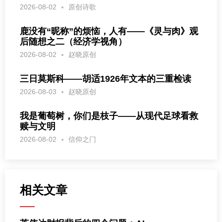
2026-08-02
原创诗歌
鹿没有“昵称”的烦恼，人有——《灵与肉》观
后随想之二（经济学视角）
2026-08-02
赵晓原创
三日莫斯科——胡适1926年文本的三重检读
2026-08-03
赵晓原创
我是葡萄树，你们是枝子——从现代足球看救
赎与文明
2026-08-02
信仰之门
相关文章