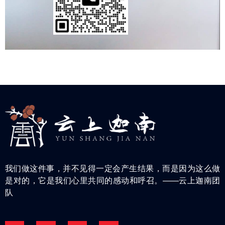
我们做这件事，并不见得一定会产生结果，而是因为这么做
是对的，它是我们心里共同的感动和呼召。——云上迦南团
队