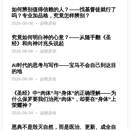
如何辨别值得信赖的人？——找基督徒就行了
吗？专业加品格，究竟怎样辨别？
2026-08-06
赵晓原创
究竟如何明白神的心意？——从随手翻《圣
经》和向神讨兆头说起
2026-08-06
赵晓原创
AI时代的思考与写作——宝马不会自己到达目
的地
2026-08-06
赵晓原创
《圣经》中“肉体”与“身体”的正确理解——为
什么保罗要我们治死“肉体”，却要在“身体”上
荣耀神？
2026-08-04
赵晓原创
恩典不是毁灭自然，而是医治、更新、成全自