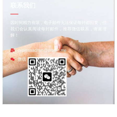
联系我们
因时间精力有限，电子邮件无法保证每封都回复，但
我们会认真阅读每封邮件，推荐微信联系，谢谢理
解！
cypressadmin@proton.me
微信