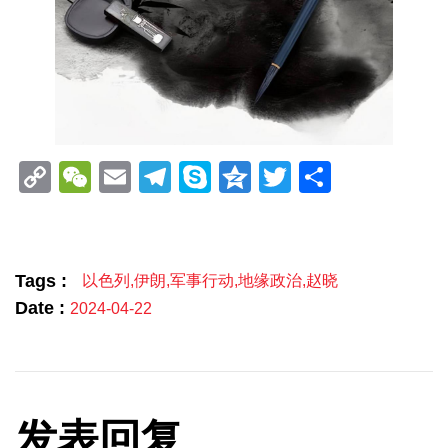
Copy
WeChat
Email
Telegram
Skype
Qzone
Twitter
分
Link
享
Tags :
以色列
,
伊朗
,
军事行动
,
地缘政治
,
赵晓
Date :
2024-04-22
发表回复