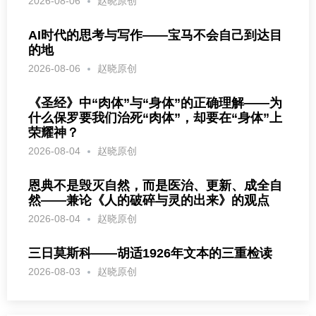
2026-08-06
赵晓原创
AI时代的思考与写作——宝马不会自己到达目
的地
2026-08-06
赵晓原创
《圣经》中“肉体”与“身体”的正确理解——为
什么保罗要我们治死“肉体”，却要在“身体”上
荣耀神？
2026-08-04
赵晓原创
恩典不是毁灭自然，而是医治、更新、成全自
然——兼论《人的破碎与灵的出来》的观点
2026-08-04
赵晓原创
三日莫斯科——胡适1926年文本的三重检读
2026-08-03
赵晓原创