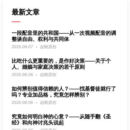
最新文章
一段配音里的共和国——从一次视频配音的调
整谈自由、权利与共同体
2026-08-07
赵晓原创
比吃什么更重要的，是作好决策——关于个
人、婚姻与家庭决策的若干原则
2026-08-06
赵晓原创
如何辨别值得信赖的人？——找基督徒就行了
吗？专业加品格，究竟怎样辨别？
2026-08-06
赵晓原创
究竟如何明白神的心意？——从随手翻《圣
经》和向神讨兆头说起