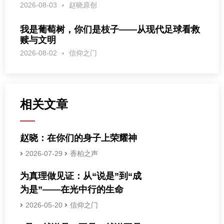
2026-08-03
赵晓原创
我是葡萄树，你们是枝子——从现代足球看救
赎与文明
2026-08-02
信仰之门
相关文章
赵晓：在你们的身子上荣耀神
2026-07-29
香柏之声
为真理做见证：从“说是”到“成
为是”——在光中行的生命
2026-05-20
信仰之门