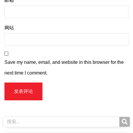
邮箱
*
网站
Save my name, email, and website in this browser for the
next time I comment.