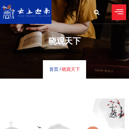
晓观天下
首页 /
晓观天下