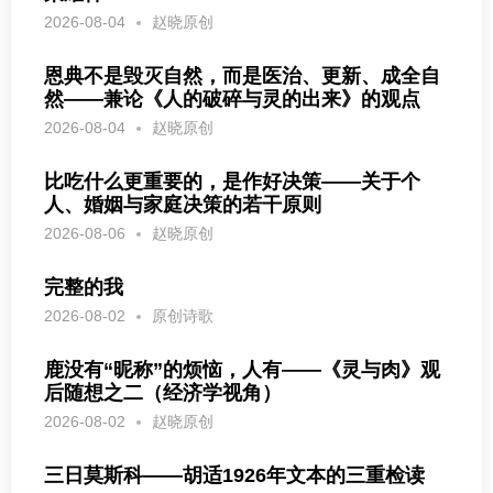
2026-08-04
赵晓原创
恩典不是毁灭自然，而是医治、更新、成全自
然——兼论《人的破碎与灵的出来》的观点
2026-08-04
赵晓原创
比吃什么更重要的，是作好决策——关于个
人、婚姻与家庭决策的若干原则
2026-08-06
赵晓原创
完整的我
2026-08-02
原创诗歌
鹿没有“昵称”的烦恼，人有——《灵与肉》观
后随想之二（经济学视角）
2026-08-02
赵晓原创
三日莫斯科——胡适1926年文本的三重检读