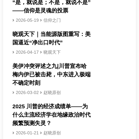
“是，就说是；不是，就说不是”
——信仰是灵魂的投票
2026-05-19
信仰之门
晓观天下｜当能源版图重写：美
国逼近“净出口时代”
2026-04-17
晓观天下
美伊冲突评述之九|川普宣布哈
梅内伊已被击毙，中东进入极端
不确定时刻
2026-03-02
赵晓原创
2025 川普的经济成绩单——为
什么主流经济学在地缘政治时代
频繁预测失灵？
2026-01-21
赵晓原创