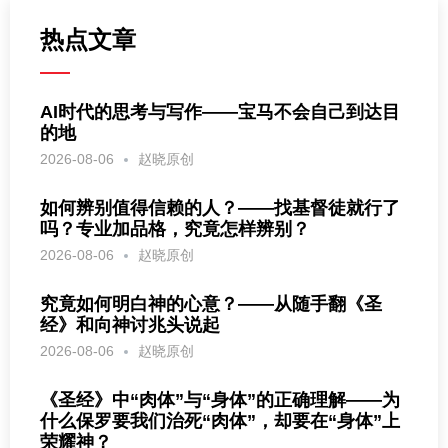
热点文章
AI时代的思考与写作——宝马不会自己到达目
的地
2026-08-06
赵晓原创
如何辨别值得信赖的人？——找基督徒就行了
吗？专业加品格，究竟怎样辨别？
2026-08-06
赵晓原创
究竟如何明白神的心意？——从随手翻《圣
经》和向神讨兆头说起
2026-08-06
赵晓原创
《圣经》中“肉体”与“身体”的正确理解——为
什么保罗要我们治死“肉体”，却要在“身体”上
荣耀神？