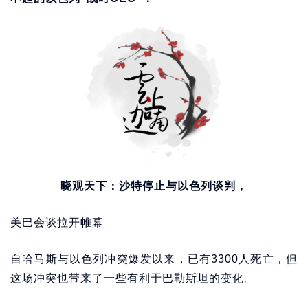
晓观天下：沙特停止与以色列谈判，
美巴会谈拉开帷幕
自哈马斯与以色列冲突爆发以来，已有3300人死亡，但
这场冲突也带来了一些有利于巴勒斯坦的变化。