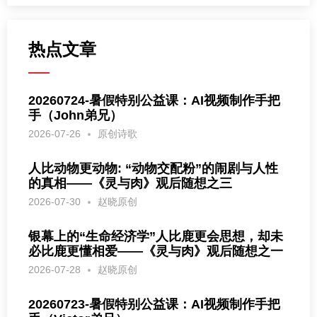
热点文章
20260724-暑假特别公益课：AI视频制作手把
手（John弟兄）
2026-07-26
原创诗歌
人比动物更动物: “动物交配粉”的闹剧与人性
的真相——《灵与肉》观后随想之三
2026-07-30
赵晓原创
银幕上的“生命经济学”人比鹿更会思想，却未
必比鹿更懂相爱——《灵与肉》观后随想之一
2026-07-28
赵晓原创
20260723-暑假特别公益课：AI视频制作手把