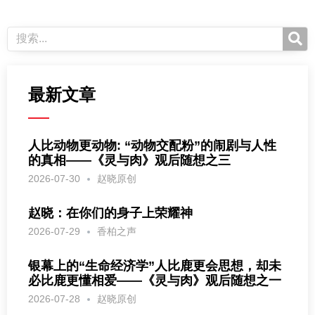
最新文章
人比动物更动物: “动物交配粉”的闹剧与人性
的真相——《灵与肉》观后随想之三
2026-07-30
赵晓原创
赵晓：在你们的身子上荣耀神
2026-07-29
香柏之声
银幕上的“生命经济学”人比鹿更会思想，却未
必比鹿更懂相爱——《灵与肉》观后随想之一
2026-07-28
赵晓原创