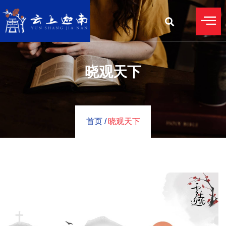
晓观天下
首页 /
晓观天下