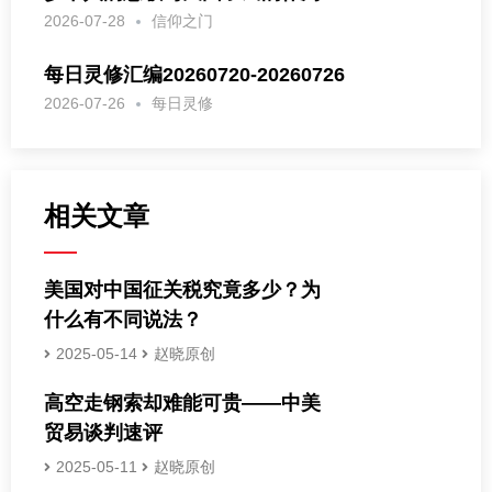
2026-07-28
信仰之门
每日灵修汇编20260720-20260726
2026-07-26
每日灵修
相关文章
美国对中国征关税究竟多少？为
什么有不同说法？
2025-05-14
赵晓原创
高空走钢索却难能可贵——中美
贸易谈判速评
2025-05-11
赵晓原创