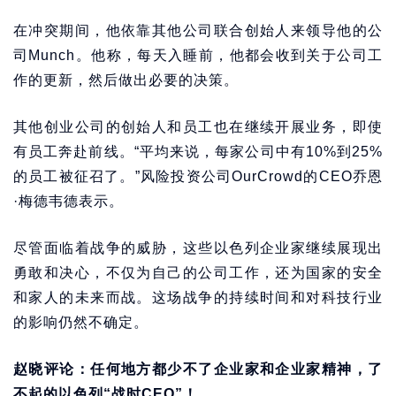
在冲突期间，他依靠其他公司联合创始人来领导他的公
司Munch。他称，每天入睡前，他都会收到关于公司工
作的更新，然后做出必要的决策。
其他创业公司的创始人和员工也在继续开展业务，即使
有员工奔赴前线。“平均来说，每家公司中有10%到25%
的员工被征召了。”风险投资公司OurCrowd的CEO乔恩
·梅德韦德表示。
尽管面临着战争的威胁，这些以色列企业家继续展现出
勇敢和决心，不仅为自己的公司工作，还为国家的安全
和家人的未来而战。这场战争的持续时间和对科技行业
的影响仍然不确定。
赵晓评论：任何地方都少不了企业家和企业家精神，了
不起的以色列“战时CEO”！