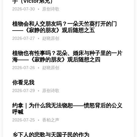
手（Victor弟兄）
2026-07-30
原创诗歌
植物会和人交朋友吗？一朵天竺葵打开的门
——《寂静的朋友》观后随想之五
2026-07-27
赵晓原创
植物也有性事吗？花朵、婚床与种子里的一片
海——《寂静的朋友》观后随想之四
2026-07-26
赵晓原创
你看见我
2026-07-29
原创诗歌
约拿｜为什么我无法饶恕——愤怒背后的公义
呼喊
2026-07-25
香柏之声
乡下人的悲歌与天国子民的作为