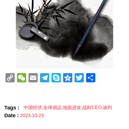
Copy
WeChat
Email
Telegram
Skype
Qzone
Twitter
分
Link
享
Tags :
中国经济
,
全球倡议
,
地面进攻
,
战时CEO
,
谈判
Date :
2023-10-23