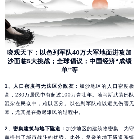
晓观天下：以色列军队40万大军地面进攻加
沙面临5大挑战；全球倡议；中国经济“成绩
单”等
1、人口密度与无法区分敌友：
加沙地区的人口密度极
高，230万居民中有超过100万青壮年。哈马斯武装部队
混杂在民众中，难以区分。以色列军队难以避免伤害无
辜，尤其是在撤退难民的过程中。
2、密集建筑与地下隧道：
加沙地区的建筑物密集，为守
军提供了城市战斗的优势。此外，复杂的地下隧道系统