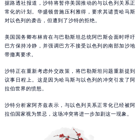
据路透社报道，沙特将暂停美国推动的与以色列关系正
常化的计划。华盛顿曾施压利雅得，要求其谴责哈马斯
对以色列的袭击，但遭到了沙特的拒绝。
美国国务卿布林肯在与巴勒斯坦总统阿巴斯会面时呼吁
巴方保持冷静，并强调巴方不接受以色列的南部加沙地
带撤离要求。
沙特正在重新考虑外交政策，将巴勒斯坦问题重新提到
议事日程上。这是因为哈马斯与以色列的冲突引发了阿
拉伯世界的愤怒。
沙特分析家阿齐兹表示，与以色列关系正常化已经被阿
拉伯国家视为禁忌，这场冲突将进一步加剧这一现象。