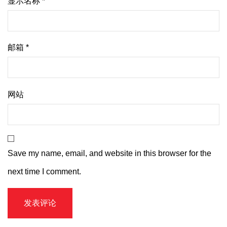
显示名称
*
邮箱
*
网站
Save my name, email, and website in this browser for the
next time I comment.