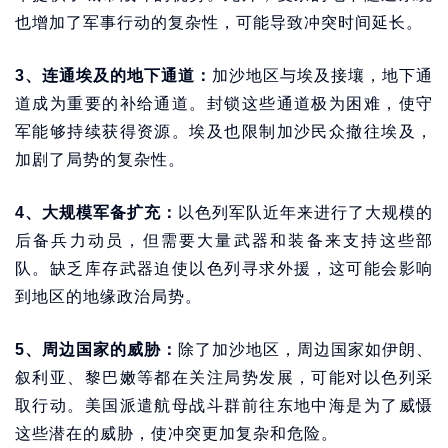
也增加了军事行动的复杂性，可能导致冲突时间延长。
3、连通埃及的地下通道：
加沙地区与埃及接壤，地下通
道成为重要的补给通道。封锁这些通道极为困难，使守
军能够持续获得资源。埃及也限制加沙民众撤往埃及，
加剧了局势的复杂性。
4、大规模军备扩充：
以色列军队近年来进行了大规模的
后备兵力动员，但需要大量武器和装备来支持这些部
队。缺乏库存武器迫使以色列寻求外援，这可能会影响
到地区的地缘政治局势。
5、周边国家的威胁：
除了加沙地区，周边国家如伊朗、
叙利亚、黎巴嫩等都在关注局势发展，可能对以色列采
取行动。美国派遣航母战斗群前往东地中海是为了威慑
这些潜在的威胁，使冲突更加复杂和危险。