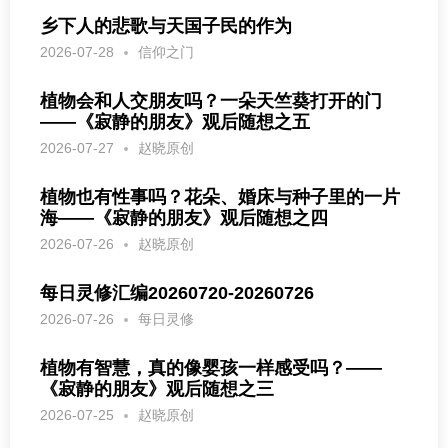
乡下人的悲歌与天国子民的作为
2026-07-28
信仰之门
植物会和人交朋友吗？一朵天竺葵打开的门
——《寂静的朋友》观后随想之五
2026-07-27
赵晓原创
植物也有性事吗？花朵、婚床与种子里的一片
海——《寂静的朋友》观后随想之四
2026-07-26
赵晓原创
每日灵修汇编20260720-20260726
2026-07-26
每日灵修
植物有智慧，真的像婴孩一样感受吗？——
《寂静的朋友》观后随想之三
2026-07-25
赵晓原创