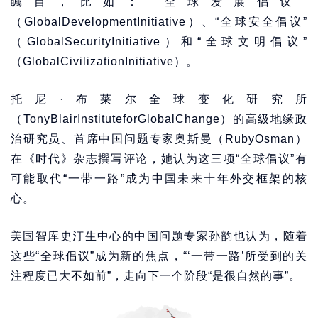
瞩目，比如：“全球发展倡议”
（GlobalDevelopmentInitiative）、“全球安全倡议”
（GlobalSecurityInitiative）和“全球文明倡议”
（GlobalCivilizationInitiative）。
托尼·布莱尔全球变化研究所
（TonyBlairInstituteforGlobalChange）的高级地缘政
治研究员、首席中国问题专家奥斯曼（RubyOsman）
在《时代》杂志撰写评论，她认为这三项“全球倡议”有
可能取代“一带一路”成为中国未来十年外交框架的核
心。
美国智库史汀生中心的中国问题专家孙韵也认为，随着
这些“全球倡议”成为新的焦点，“‘一带一路’所受到的关
注程度已大不如前”，走向下一个阶段“是很自然的事”。