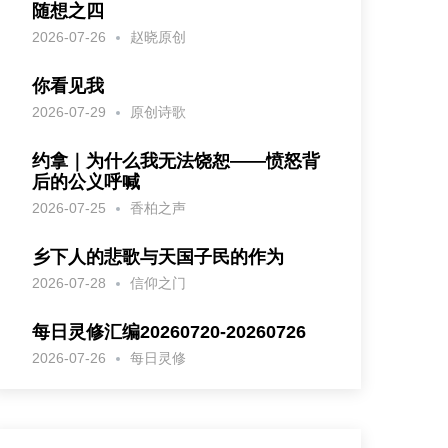
随想之四
2026-07-26
赵晓原创
你看见我
2026-07-29
原创诗歌
约拿｜为什么我无法饶恕——愤怒背
后的公义呼喊
2026-07-25
香柏之声
乡下人的悲歌与天国子民的作为
2026-07-28
信仰之门
每日灵修汇编20260720-20260726
2026-07-26
每日灵修