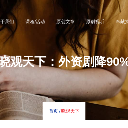
关于我们
课程/活动
原创文章
原创视听
奉献
晓观天下：外资剧降90
首页 /
晓观天下