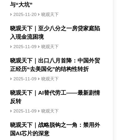
与“大坑”
2025-11-20
晓观天下
晓观天下｜至少八分之一房贷家庭陷
入现金流困境
2025-11-09
晓观天下
晓观天下｜出口八月首降：中国外贸
正经历“去美国化”的结构性转折
2025-11-09
晓观天下
晓观天下｜AI替代劳工——最新剧情
反转
2025-11-09
晓观天下
晓观天下｜战略脱钩之一角：禁用外
国AI芯片的深意