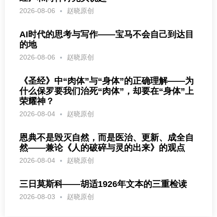
2026-08-06
赵晓原创
AI时代的思考与写作——宝马不会自己到达目
的地
2026-08-06
赵晓原创
《圣经》中“肉体”与“身体”的正确理解——为
什么保罗要我们治死“肉体”，却要在“身体”上
荣耀神？
2026-08-04
赵晓原创
恩典不是毁灭自然，而是医治、更新、成全自
然——兼论《人的破碎与灵的出来》的观点
2026-08-04
赵晓原创
三日莫斯科——胡适1926年文本的三重检读
2026-08-03
赵晓原创