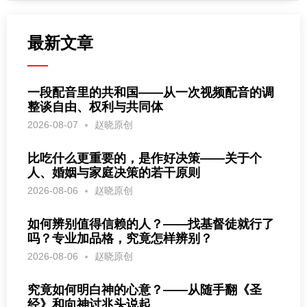
最新文章
一段配音里的共和国——从一次视频配音的调
整谈自由、权利与共同体
2026-08-07
赵晓原创
比吃什么更重要的，是作好决策——关于个
人、婚姻与家庭决策的若干原则
2026-08-06
赵晓原创
如何辨别值得信赖的人？——找基督徒就行了
吗？专业加品格，究竟怎样辨别？
2026-08-06
赵晓原创
究竟如何明白神的心意？——从随手翻《圣
经》和向神讨兆头说起