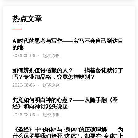
热点文章
AI时代的思考与写作——宝马不会自己到达目
的地
2026-08-06
赵晓原创
如何辨别值得信赖的人？——找基督徒就行了
吗？专业加品格，究竟怎样辨别？
2026-08-06
赵晓原创
究竟如何明白神的心意？——从随手翻《圣
经》和向神讨兆头说起
2026-08-06
赵晓原创
《圣经》中“肉体”与“身体”的正确理解——为
什么保罗要我们治死“肉体”，却要在“身体”上