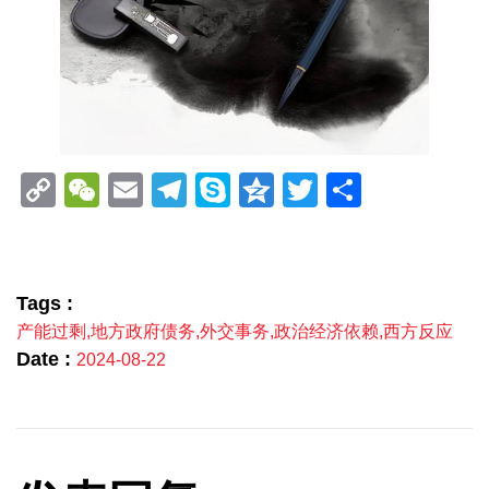
Copy
WeChat
Email
Telegram
Skype
Qzone
Twitter
分
Link
享
Tags :
产能过剩
,
地方政府债务
,
外交事务
,
政治经济依赖
,
西方反应
Date :
2024-08-22