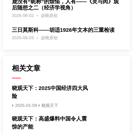
鹿没有“昵称”的烦恼，人有——《灵与肉》观
后随想之二（经济学视角）
2026-08-02
赵晓原创
三日莫斯科——胡适1926年文本的三重检读
2026-08-03
赵晓原创
相关文章
晓观天下：2025中国经济四大风
险
2025-01-09
晓观天下
晓观天下：高盛爆料中国令人震
惊的产能