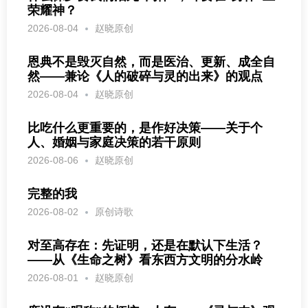
荣耀神？
2026-08-04
赵晓原创
恩典不是毁灭自然，而是医治、更新、成全自
然——兼论《人的破碎与灵的出来》的观点
2026-08-04
赵晓原创
比吃什么更重要的，是作好决策——关于个
人、婚姻与家庭决策的若干原则
2026-08-06
赵晓原创
完整的我
2026-08-02
原创诗歌
对至高存在：先证明，还是在默认下生活？
——从《生命之树》看东西方文明的分水岭
2026-08-01
赵晓原创