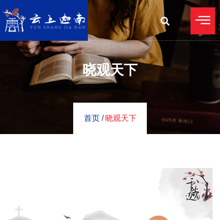
晓观天下
首页 /
晓观天下