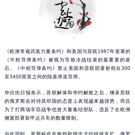
《欧洲常规武装力量条约》和美国与苏联1987年签署的
《中程导弹条约》被视为导致冷战结束的最重要的基
石。《中程导弹条约》禁止美国和苏联部署射程在300
至3400英里之间的陆基弹道导弹。
华尔街日报表示，苏联解体和华约解散之后，继承苏联
的俄罗斯在对待其邻国的态度上表现越来越强势，而且
为了打两场车臣战争也曾大量集结部队，违反了在欧洲
侧翼部署装甲运兵车的数量限制。
与此同时，莫斯科也在抱怨和抨击北约持续东扩。俄罗