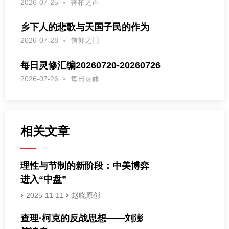
2026-07-25
香柏之声
乡下人的悲歌与天国子民的作为
2026-07-28
信仰之门
每日灵修汇编20260720-20260726
2026-07-26
每日灵修
相关文章
理性与节制的新阶段：中美博弈
进入“中盘”
2025-11-11
赵晓原创
查理·柯克的反战思想——刘澎