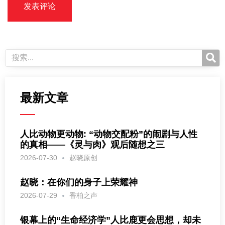
最新文章
人比动物更动物: “动物交配粉”的闹剧与人性
的真相——《灵与肉》观后随想之三
2026-07-30
赵晓原创
赵晓：在你们的身子上荣耀神
2026-07-29
香柏之声
银幕上的“生命经济学”人比鹿更会思想，却未