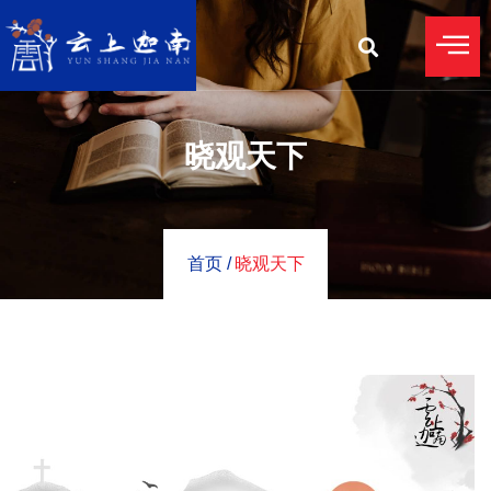
晓观天下
首页 /
晓观天下