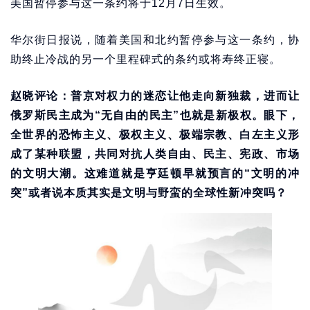
美国暂停参与这一条约将于12月7日生效。
华尔街日报说，随着美国和北约暂停参与这一条约，协
助终止冷战的另一个里程碑式的条约或将寿终正寝。
赵晓评论：普京对权力的迷恋让他走向新独裁，进而让
俄罗斯民主成为“无自由的民主”也就是新极权。眼下，
全世界的恐怖主义、极权主义、极端宗教、白左主义形
成了某种联盟，共同对抗人类自由、民主、宪政、市场
的文明大潮。这难道就是亨廷顿早就预言的“文明的冲
突”或者说本质其实是文明与野蛮的全球性新冲突吗？