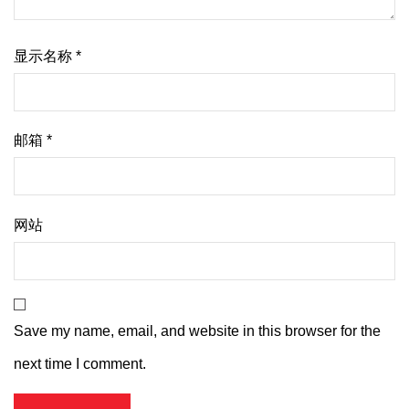
显示名称
*
邮箱
*
网站
Save my name, email, and website in this browser for the
next time I comment.