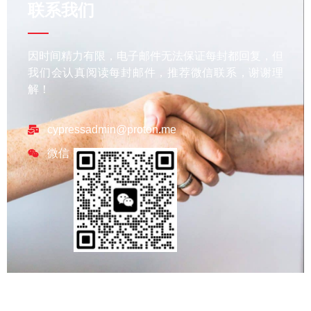
联系我们
因时间精力有限，电子邮件无法保证每封都回复，但
我们会认真阅读每封邮件，推荐微信联系，谢谢理
解！
cypressadmin@proton.me
微信