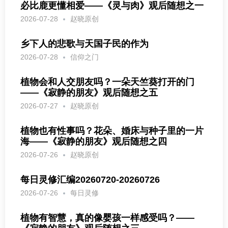
必比鹿更懂相爱——《灵与肉》观后随想之一
2026-07-28
赵晓原创
乡下人的悲歌与天国子民的作为
2026-07-28
信仰之门
植物会和人交朋友吗？一朵天竺葵打开的门
——《寂静的朋友》观后随想之五
2026-07-27
赵晓原创
植物也有性事吗？花朵、婚床与种子里的一片
海——《寂静的朋友》观后随想之四
2026-07-26
赵晓原创
每日灵修汇编20260720-20260726
2026-07-26
每日灵修
植物有智慧，真的像婴孩一样感受吗？——