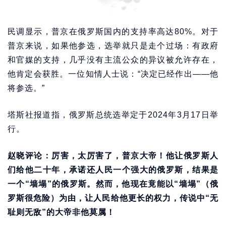
民调显示，普京在俄罗斯国内的支持率高达80%。对于
普京来说，如果他参选，选举就只是走个过场：有政府
和官媒的支持，几乎没有主流公众的异议被允许存在，
他肯定会获胜。一位知情人士说：“决定已经作出——他
将参选。”
塔斯社报道指，俄罗斯总统选举定于2024年3月17日举
行。
赵晓评论：厉害，太厉害了，普京大帝！他让俄罗斯人
们给他二十年，承诺还人民一个强大的俄罗斯，结果是
一个“墙塌”的俄罗斯。然而，他现在竟能以“墙塌”（俄
罗斯很危险）为由，让人民给他更长的权力，传说中“无
耻则无敌”的大帝非他莫属！