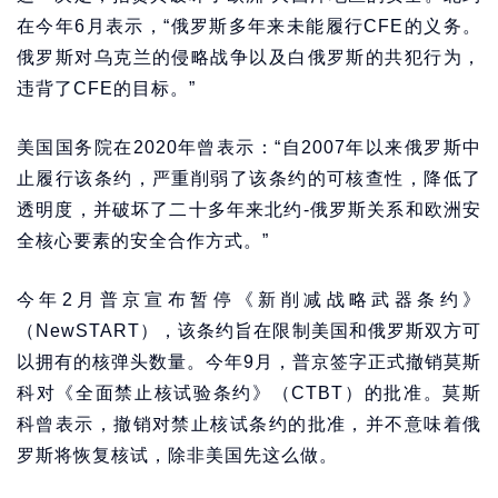
在今年6月表示，“俄罗斯多年来未能履行CFE的义务。
俄罗斯对乌克兰的侵略战争以及白俄罗斯的共犯行为，
违背了CFE的目标。”
美国国务院在2020年曾表示：“自2007年以来俄罗斯中
止履行该条约，严重削弱了该条约的可核查性，降低了
透明度，并破坏了二十多年来北约-俄罗斯关系和欧洲安
全核心要素的安全合作方式。”
今年2月普京宣布暂停《新削减战略武器条约》
（NewSTART），该条约旨在限制美国和俄罗斯双方可
以拥有的核弹头数量。今年9月，普京签字正式撤销莫斯
科对《全面禁止核试验条约》（CTBT）的批准。莫斯
科曾表示，撤销对禁止核试条约的批准，并不意味着俄
罗斯将恢复核试，除非美国先这么做。