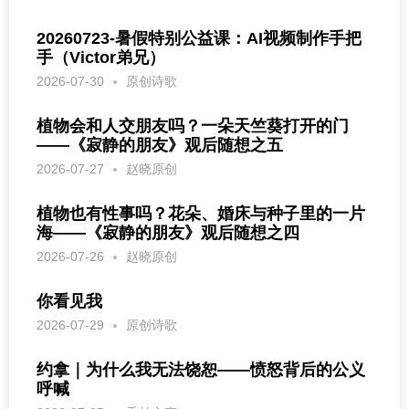
20260723-暑假特别公益课：AI视频制作手把
手（Victor弟兄）
2026-07-30
原创诗歌
植物会和人交朋友吗？一朵天竺葵打开的门
——《寂静的朋友》观后随想之五
2026-07-27
赵晓原创
植物也有性事吗？花朵、婚床与种子里的一片
海——《寂静的朋友》观后随想之四
2026-07-26
赵晓原创
你看见我
2026-07-29
原创诗歌
约拿｜为什么我无法饶恕——愤怒背后的公义
呼喊