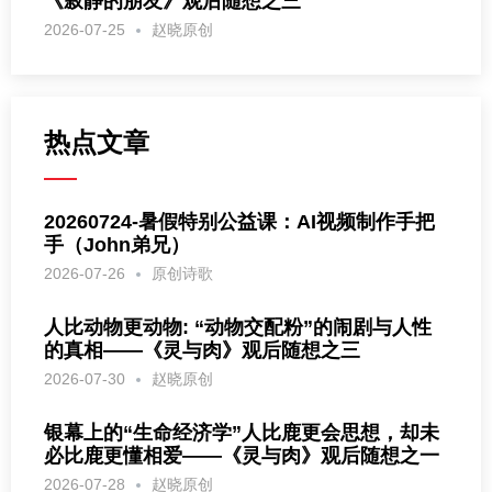
《寂静的朋友》观后随想之三
2026-07-25
赵晓原创
热点文章
20260724-暑假特别公益课：AI视频制作手把
手（John弟兄）
2026-07-26
原创诗歌
人比动物更动物: “动物交配粉”的闹剧与人性
的真相——《灵与肉》观后随想之三
2026-07-30
赵晓原创
银幕上的“生命经济学”人比鹿更会思想，却未
必比鹿更懂相爱——《灵与肉》观后随想之一
2026-07-28
赵晓原创