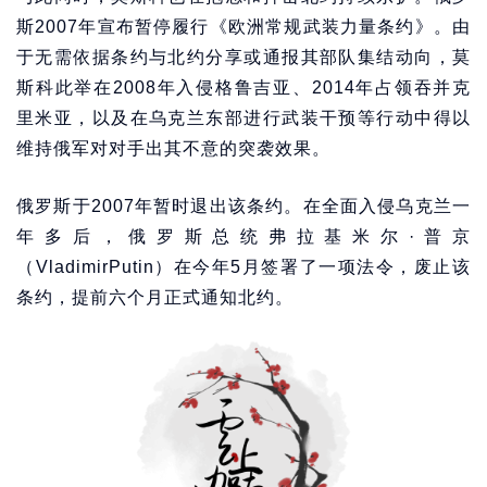
斯2007年宣布暂停履行《欧洲常规武装力量条约》。由
于无需依据条约与北约分享或通报其部队集结动向，莫
斯科此举在2008年入侵格鲁吉亚、2014年占领吞并克
里米亚，以及在乌克兰东部进行武装干预等行动中得以
维持俄军对对手出其不意的突袭效果。
俄罗斯于2007年暂时退出该条约。在全面入侵乌克兰一
年多后，俄罗斯总统弗拉基米尔·普京
（VladimirPutin）在今年5月签署了一项法令，废止该
条约，提前六个月正式通知北约。