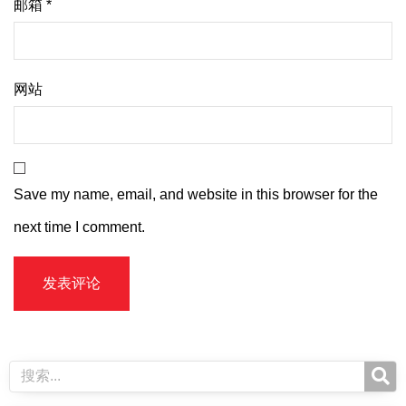
邮箱
*
网站
Save my name, email, and website in this browser for the
next time I comment.