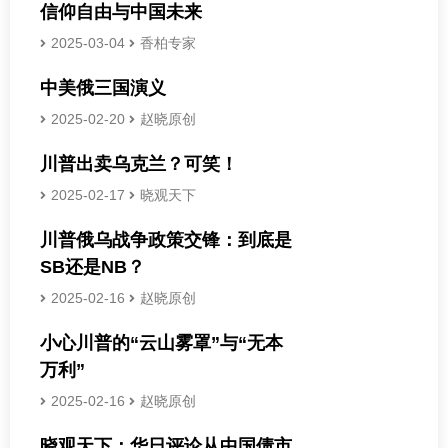
信仰自由与中国未来
2025-03-04
香柏专家
中美俄三国演义
2025-02-20
赵晓原创
川普出卖乌克兰？可笑！
2025-02-17
晓观天下
川普俄乌战争政策交锋：到底是
SB还是NB？
2025-02-16
赵晓原创
小心川普的“云山雾罩”与“无本
万利”
2025-02-16
赵晓原创
晓观天下：华日评论从中国债市