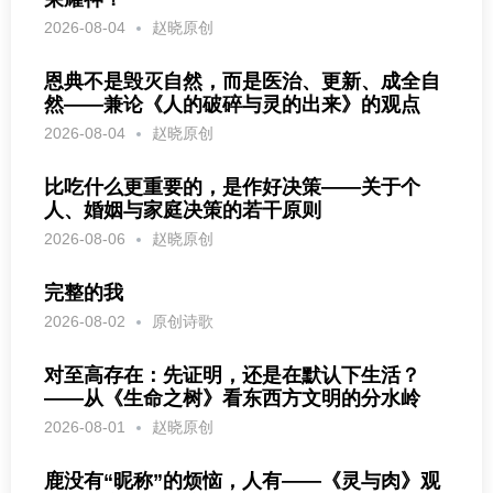
2026-08-04
赵晓原创
恩典不是毁灭自然，而是医治、更新、成全自
然——兼论《人的破碎与灵的出来》的观点
2026-08-04
赵晓原创
比吃什么更重要的，是作好决策——关于个
人、婚姻与家庭决策的若干原则
2026-08-06
赵晓原创
完整的我
2026-08-02
原创诗歌
对至高存在：先证明，还是在默认下生活？
——从《生命之树》看东西方文明的分水岭
2026-08-01
赵晓原创
鹿没有“昵称”的烦恼，人有——《灵与肉》观