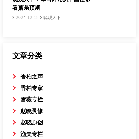
看萧条预期
2024-12-18
晓观天下
文章分类
香柏之声
香柏专家
雪薇专栏
赵晓灵修
赵晓原创
渔夫专栏