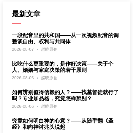
最新文章
一段配音里的共和国——从一次视频配音的调
整谈自由、权利与共同体
2026-08-07
赵晓原创
比吃什么更重要的，是作好决策——关于个
人、婚姻与家庭决策的若干原则
2026-08-06
赵晓原创
如何辨别值得信赖的人？——找基督徒就行了
吗？专业加品格，究竟怎样辨别？
2026-08-06
赵晓原创
究竟如何明白神的心意？——从随手翻《圣
经》和向神讨兆头说起