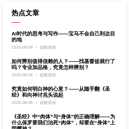
热点文章
AI时代的思考与写作——宝马不会自己到达目
的地
2026-08-06
赵晓原创
如何辨别值得信赖的人？——找基督徒就行了
吗？专业加品格，究竟怎样辨别？
2026-08-06
赵晓原创
究竟如何明白神的心意？——从随手翻《圣
经》和向神讨兆头说起
2026-08-06
赵晓原创
《圣经》中“肉体”与“身体”的正确理解——为
什么保罗要我们治死“肉体”，却要在“身体”上
荣耀神？