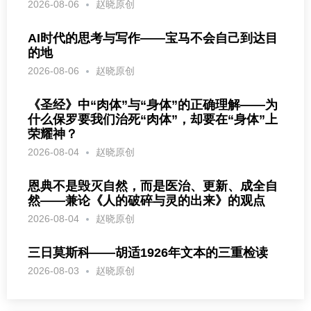
2026-08-06
赵晓原创
AI时代的思考与写作——宝马不会自己到达目
的地
2026-08-06
赵晓原创
《圣经》中“肉体”与“身体”的正确理解——为
什么保罗要我们治死“肉体”，却要在“身体”上
荣耀神？
2026-08-04
赵晓原创
恩典不是毁灭自然，而是医治、更新、成全自
然——兼论《人的破碎与灵的出来》的观点
2026-08-04
赵晓原创
三日莫斯科——胡适1926年文本的三重检读
2026-08-03
赵晓原创