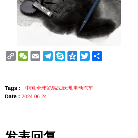
Copy
WeChat
Email
Telegram
Skype
Qzone
Twitter
分
Link
享
Tags :
中国
,
全球贸易战
,
欧洲
,
电动汽车
Date :
2024-06-24
发表回复