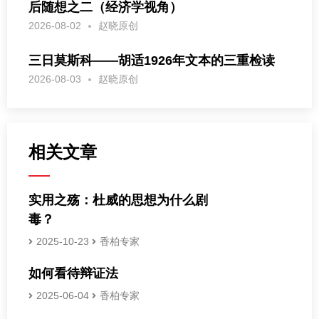
后随想之二（经济学视角）
2026-08-02
赵晓原创
三日莫斯科——胡适1926年文本的三重检读
2026-08-03
赵晓原创
相关文章
实用之殇：杜威的思想为什么剧
毒？
2025-10-23
香柏专家
如何看待辩证法
2025-06-04
香柏专家