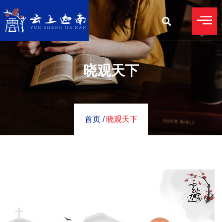
晓观天下
首页 /
晓观天下