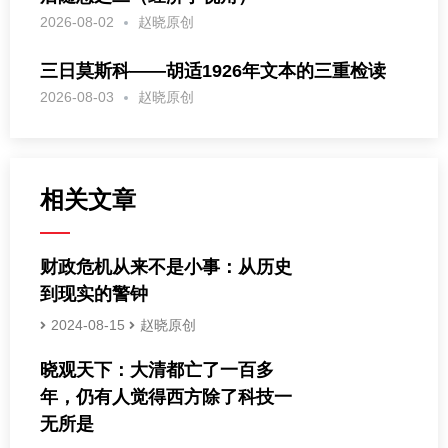
2026-08-02
赵晓原创
三日莫斯科——胡适1926年文本的三重检读
2026-08-03
赵晓原创
相关文章
财政危机从来不是小事：从历史
到现实的警钟
2024-08-15
赵晓原创
晓观天下：大清都亡了一百多
年，仍有人觉得西方除了科技一
无所是