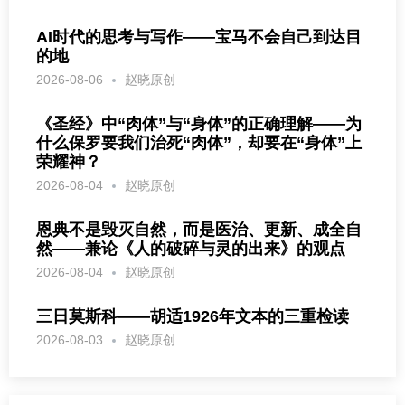
AI时代的思考与写作——宝马不会自己到达目
的地
2026-08-06
赵晓原创
《圣经》中“肉体”与“身体”的正确理解——为
什么保罗要我们治死“肉体”，却要在“身体”上
荣耀神？
2026-08-04
赵晓原创
恩典不是毁灭自然，而是医治、更新、成全自
然——兼论《人的破碎与灵的出来》的观点
2026-08-04
赵晓原创
三日莫斯科——胡适1926年文本的三重检读
2026-08-03
赵晓原创