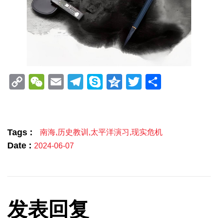
Copy
WeChat
Email
Telegram
Skype
Qzone
Twitter
分
Link
享
Tags :
南海
,
历史教训
,
太平洋演习
,
现实危机
Date :
2024-06-07
发表回复