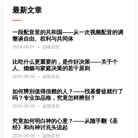
最新文章
一段配音里的共和国——从一次视频配音的调
整谈自由、权利与共同体
2026-08-07
赵晓原创
比吃什么更重要的，是作好决策——关于个
人、婚姻与家庭决策的若干原则
2026-08-06
赵晓原创
如何辨别值得信赖的人？——找基督徒就行了
吗？专业加品格，究竟怎样辨别？
2026-08-06
赵晓原创
究竟如何明白神的心意？——从随手翻《圣
经》和向神讨兆头说起
2026-08-06
赵晓原创