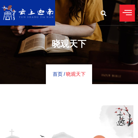
晓观天下
首页 /
晓观天下