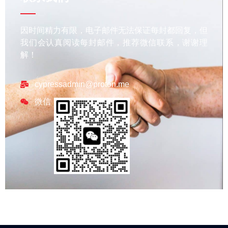
因时间精力有限，电子邮件无法保证每封都回复，但
我们会认真阅读每封邮件，推荐微信联系，谢谢理
解！
cypressadmin@proton.me
微信