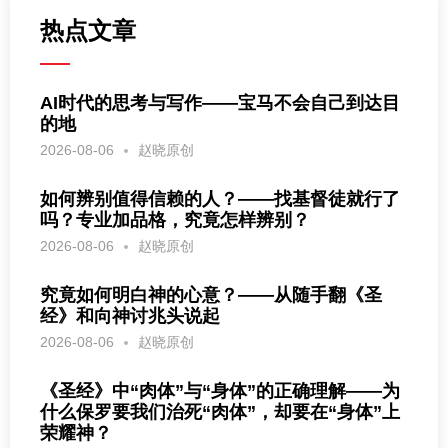
热点文章
AI时代的思考与写作——宝马不会自己到达目
的地
2026-08-06
赵晓原创
如何辨别值得信赖的人？——找基督徒就行了
吗？专业加品格，究竟怎样辨别？
2026-08-06
赵晓原创
究竟如何明白神的心意？——从随手翻《圣
经》和向神讨兆头说起
2026-08-06
赵晓原创
《圣经》中“肉体”与“身体”的正确理解——为
什么保罗要我们治死“肉体”，却要在“身体”上
荣耀神？