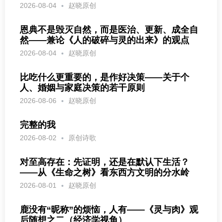
2026-08-04
赵晓原创
恩典不是毁灭自然，而是医治、更新、成全自
然——兼论《人的破碎与灵的出来》的观点
2026-08-04
赵晓原创
比吃什么更重要的，是作好决策——关于个
人、婚姻与家庭决策的若干原则
2026-08-06
赵晓原创
完整的我
2026-08-02
原创诗歌
对至高存在：先证明，还是在默认下生活？
——从《生命之树》看东西方文明的分水岭
2026-08-01
赵晓原创
鹿没有“昵称”的烦恼，人有——《灵与肉》观
后随想之二（经济学视角）