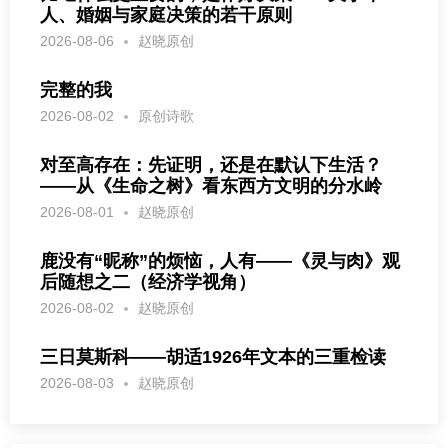
人、婚姻与家庭决策的若干原则
2026-08-06
赵晓原创
完整的我
2026-08-02
原创诗歌
对至高存在：先证明，还是在默认下生活？
——从《生命之树》看东西方文明的分水岭
2026-08-01
赵晓原创
鹿没有“昵称”的烦恼，人有——《灵与肉》观
后随想之二（经济学视角）
2026-08-02
赵晓原创
三日莫斯科——胡适1926年文本的三重检读
2026-08-03
赵晓原创