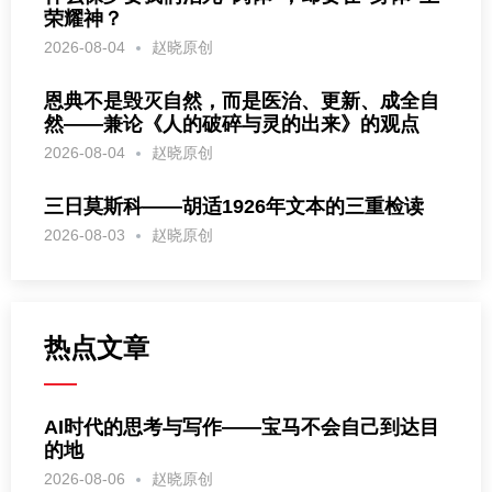
荣耀神？
2026-08-04
赵晓原创
恩典不是毁灭自然，而是医治、更新、成全自
然——兼论《人的破碎与灵的出来》的观点
2026-08-04
赵晓原创
三日莫斯科——胡适1926年文本的三重检读
2026-08-03
赵晓原创
热点文章
AI时代的思考与写作——宝马不会自己到达目
的地
2026-08-06
赵晓原创