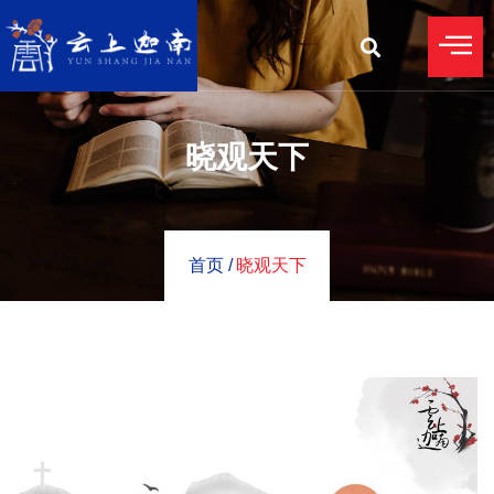
晓观天下
首页 /
晓观天下