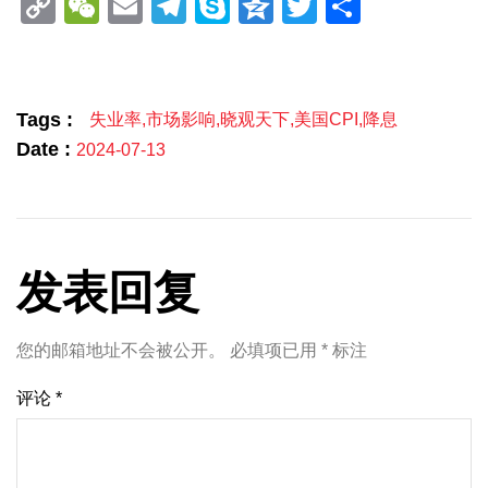
Copy
WeChat
Email
Telegram
Skype
Qzone
Twitter
分
Link
享
Tags :
失业率
,
市场影响
,
晓观天下
,
美国CPI
,
降息
Date :
2024-07-13
发表回复
您的邮箱地址不会被公开。
必填项已用
*
标注
评论
*