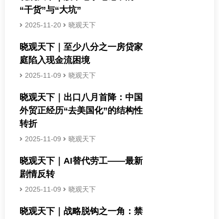
“干货”与“大坑”
2025-11-20
晓观天下
晓观天下｜至少八分之一房贷家
庭陷入现金流困境
2025-11-09
晓观天下
晓观天下｜出口八月首降：中国
外贸正经历“去美国化”的结构性
转折
2025-11-09
晓观天下
晓观天下｜AI替代劳工——最新
剧情反转
2025-11-09
晓观天下
晓观天下｜战略脱钩之一角：禁