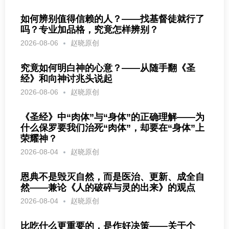
如何辨别值得信赖的人？——找基督徒就行了
吗？专业加品格，究竟怎样辨别？
2026-08-06
赵晓原创
究竟如何明白神的心意？——从随手翻《圣
经》和向神讨兆头说起
2026-08-06
赵晓原创
《圣经》中“肉体”与“身体”的正确理解——为
什么保罗要我们治死“肉体”，却要在“身体”上
荣耀神？
2026-08-04
赵晓原创
恩典不是毁灭自然，而是医治、更新、成全自
然——兼论《人的破碎与灵的出来》的观点
2026-08-04
赵晓原创
比吃什么更重要的，是作好决策——关于个