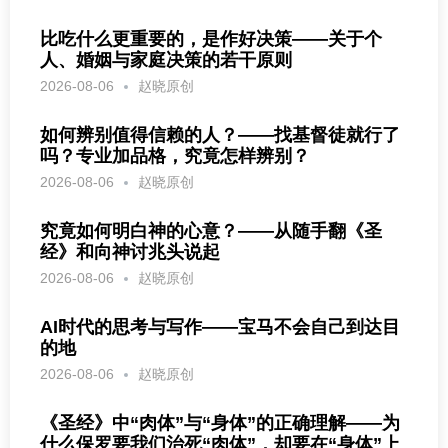
比吃什么更重要的，是作好决策——关于个
人、婚姻与家庭决策的若干原则
2026-08-06
赵晓原创
如何辨别值得信赖的人？——找基督徒就行了
吗？专业加品格，究竟怎样辨别？
2026-08-06
赵晓原创
究竟如何明白神的心意？——从随手翻《圣
经》和向神讨兆头说起
2026-08-06
赵晓原创
AI时代的思考与写作——宝马不会自己到达目
的地
2026-08-06
赵晓原创
《圣经》中“肉体”与“身体”的正确理解——为
什么保罗要我们治死“肉体”，却要在“身体”上