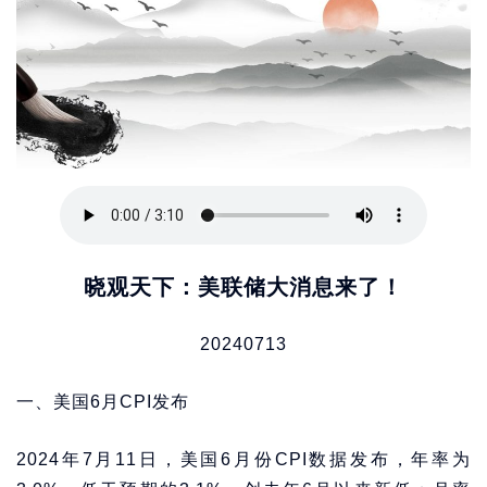
晓观天下：美联储大消息来了！
20240713
一、美国6月CPI发布
2024年7月11日，美国6月份CPI数据发布，年率为