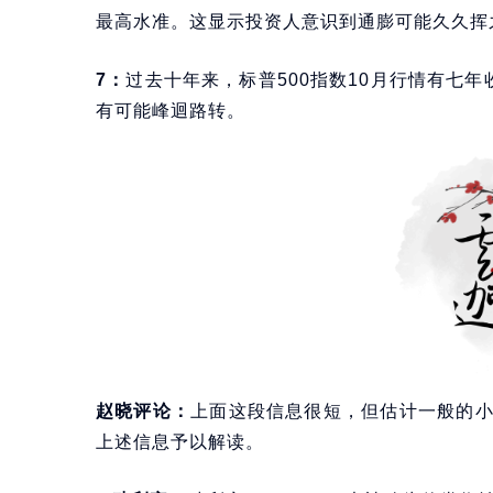
最高水准。这显示投资人意识到通膨可能久久挥
7：
过去十年来，标普500指数10月行情有七
有可能峰迴路转。
赵晓评论：
上面这段信息很短，但估计一般的
上述信息予以解读。