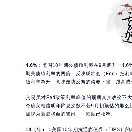
4.6%：
美国10年期公债殖利率在9月底升上4.6
期美债殖利率的两倍，反映联准会（Fed）把利
殖利率窜升，意味走势反向的债券下挫，跟高成
交易员对Fed政策利率峰值的预期其实改变不大
今确实相信明年降息次数不若9月初预估的那么
被视为衰退将至的警讯——幅度已收窄。
14（年）：
美国10年期抗通膨债券（TIPS）的