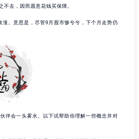
之不去，因而愿意花钱买保障。
年收涨。意思是，尽管9月股市惨兮兮，下个月走势仍
小伙伴会一头雾水。以下试帮助你理解一些概念并对