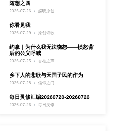
随想之四
2026-07-26
赵晓原创
你看见我
2026-07-29
原创诗歌
约拿｜为什么我无法饶恕——愤怒背
后的公义呼喊
2026-07-25
香柏之声
乡下人的悲歌与天国子民的作为
2026-07-28
信仰之门
每日灵修汇编20260720-20260726
2026-07-26
每日灵修