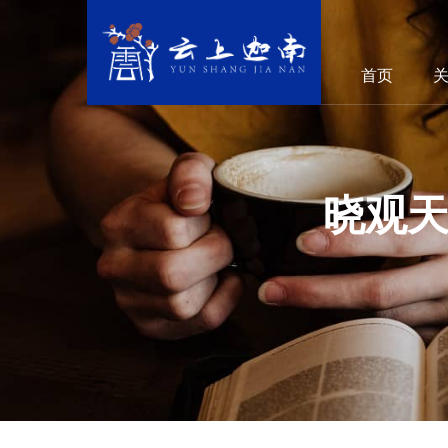
首页
晓观天