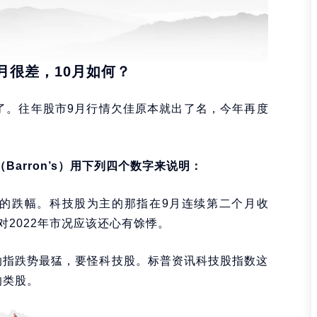
月很差，10月如何？
了。往年股市9月行情欠佳原本就出了名，今年再度
Barron’s）用下列四个数字来说明：
的跌幅。科技股为主的那指在9月连续第二个月收
2022年市况应该还心有馀悸。
但纳指跌势最猛，要怪科技股。标普资讯科技股指数这
的类股。