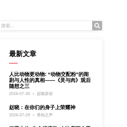
最新文章
人比动物更动物: “动物交配粉”的闹
剧与人性的真相——《灵与肉》观后
随想之三
2026-07-30
赵晓原创
赵晓：在你们的身子上荣耀神
2026-07-29
香柏之声