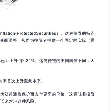
ation-ProtectedSecurities）。这种债券的特点
上涨而调整，从而为投资者提供一个固定的实际（通
益率已经上升到2.24%。这与传统的美国国债不同，因
的殖利率首次上升至此水平。
在为获得通膨保护而支付更高的价格。这意味着投资
PS来对冲这种风险。