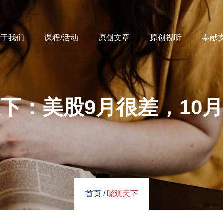
关于我们
课程/活动
原创文章
原创视听
奉献
下：美股9月很差，10
首页 /
晓观天下