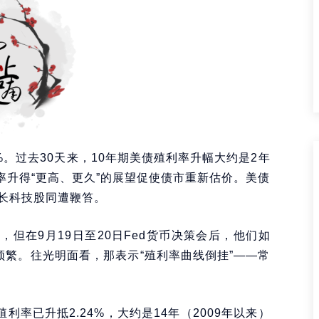
%。过去30天来，10年期美债殖利率升幅大约是2年
率升得“更高、更久”的展望促使债市重新估价。美债
长科技股同遭鞭笞。
，但在9月19日至20日Fed货币决策会后，他们如
频繁。往光明面看，那表示“殖利率曲线倒挂”——常
殖利率已升抵2.24%，大约是14年（2009年以来）