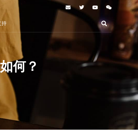
支持
月如何？