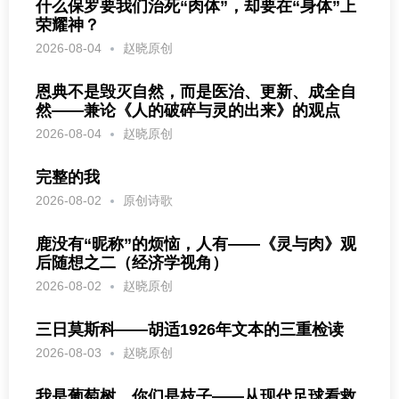
什么保罗要我们治死“肉体”，却要在“身体”上
荣耀神？
2026-08-04
赵晓原创
恩典不是毁灭自然，而是医治、更新、成全自
然——兼论《人的破碎与灵的出来》的观点
2026-08-04
赵晓原创
完整的我
2026-08-02
原创诗歌
鹿没有“昵称”的烦恼，人有——《灵与肉》观
后随想之二（经济学视角）
2026-08-02
赵晓原创
三日莫斯科——胡适1926年文本的三重检读
2026-08-03
赵晓原创
我是葡萄树，你们是枝子——从现代足球看救