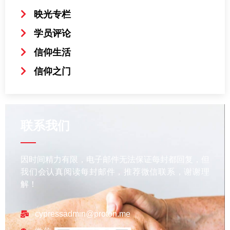
映光专栏
学员评论
信仰生活
信仰之门
联系我们
因时间精力有限，电子邮件无法保证每封都回复，但
我们会认真阅读每封邮件，推荐微信联系，谢谢理
解！
cypressadmin@proton.me