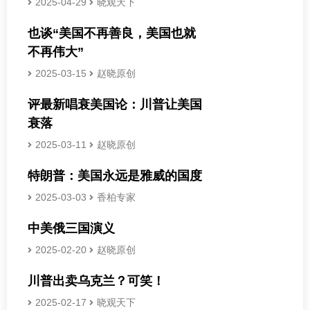
2025-04-29
晓观天下
也谈“美国不再善良，美国也就
不再伟大”
2025-03-15
赵晓原创
评最新唱衰美国论：川普让美国
衰落
2025-03-11
赵晓原创
特朗普：美国永远是雅威的国度
2025-03-03
香柏专家
中美俄三国演义
2025-02-20
赵晓原创
川普出卖乌克兰？可笑！
2025-02-17
晓观天下