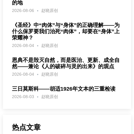
的地
2026-08-06
赵晓原创
《圣经》中“肉体”与“身体”的正确理解——为
什么保罗要我们治死“肉体”，却要在“身体”上
荣耀神？
2026-08-04
赵晓原创
恩典不是毁灭自然，而是医治、更新、成全自
然——兼论《人的破碎与灵的出来》的观点
2026-08-04
赵晓原创
三日莫斯科——胡适1926年文本的三重检读
2026-08-03
赵晓原创
热点文章