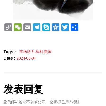
Copy
WeChat
Email
Telegram
Skype
Qzone
Twitter
分
Link
享
Tags :
市场活力
,
福利
,
美国
Date :
2024-03-04
发表回复
您的邮箱地址不会被公开。
必填项已用
*
标注