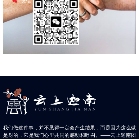
微信
我们做这件事，并不见得一定会产生结果，而是因为这么做
是对的，它是我们心里共同的感动和呼召。——云上迦南团