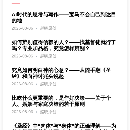
AI时代的思考与写作——宝马不会自己到达目
的地
2026-08-06
赵晓原创
如何辨别值得信赖的人？——找基督徒就行了
吗？专业加品格，究竟怎样辨别？
2026-08-06
赵晓原创
究竟如何明白神的心意？——从随手翻《圣
经》和向神讨兆头说起
2026-08-06
赵晓原创
比吃什么更重要的，是作好决策——关于个
人、婚姻与家庭决策的若干原则
2026-08-06
赵晓原创
《圣经》中“肉体”与“身体”的正确理解——为