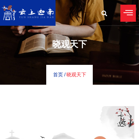
晓观天下
首页 /
晓观天下