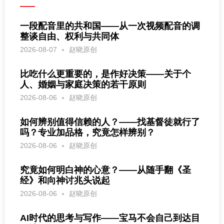
一段配音里的共和国——从一次视频配音的调
整谈自由、权利与共同体
2026-08-07
赵晓原创
比吃什么更重要的，是作好决策——关于个
人、婚姻与家庭决策的若干原则
2026-08-06
赵晓原创
如何辨别值得信赖的人？——找基督徒就行了
吗？专业加品格，究竟怎样辨别？
2026-08-06
赵晓原创
究竟如何明白神的心意？——从随手翻《圣
经》和向神讨兆头说起
2026-08-06
赵晓原创
AI时代的思考与写作——宝马不会自己到达目