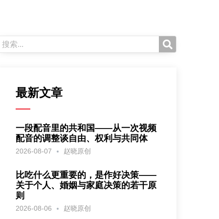
最新文章
一段配音里的共和国——从一次视频
配音的调整谈自由、权利与共同体
2026-08-07
赵晓原创
比吃什么更重要的，是作好决策——
关于个人、婚姻与家庭决策的若干原
则
2026-08-06
赵晓原创