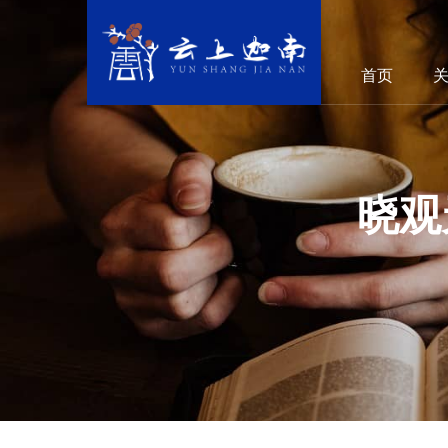
首页
晓观