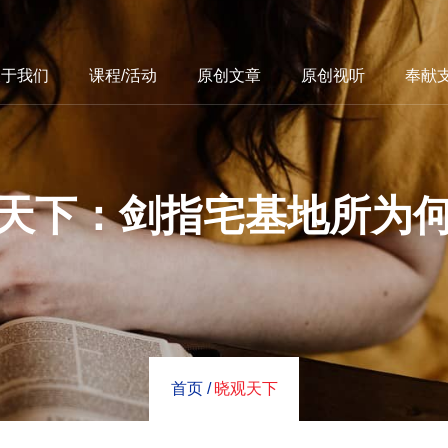
关于我们
课程/活动
原创文章
原创视听
奉献
天下：剑指宅基地所为
首页 /
晓观天下