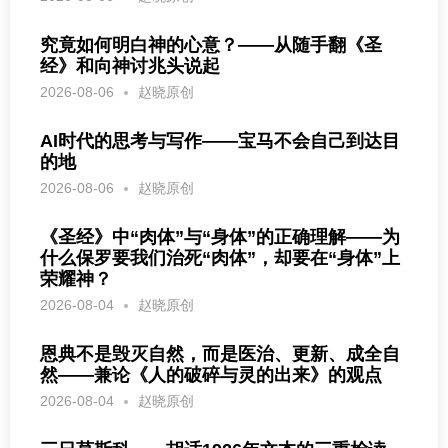
究竟如何明白神的心意？——从随手翻《圣
经》和向神讨兆头说起
2026-08-06
赵晓原创
AI时代的思考与写作——宝马不会自己到达目
的地
2026-08-06
赵晓原创
《圣经》中“肉体”与“身体”的正确理解——为
什么保罗要我们治死“肉体”，却要在“身体”上
荣耀神？
2026-08-04
赵晓原创
恩典不是毁灭自然，而是医治、更新、成全自
然——兼论《人的破碎与灵的出来》的观点
2026-08-04
赵晓原创