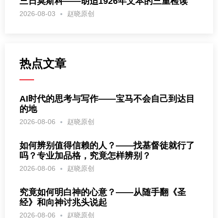
三日莫斯科——胡适1926年文本的三重检读
2026-08-03
赵晓原创
热点文章
AI时代的思考与写作——宝马不会自己到达目
的地
2026-08-06
赵晓原创
如何辨别值得信赖的人？——找基督徒就行了
吗？专业加品格，究竟怎样辨别？
2026-08-06
赵晓原创
究竟如何明白神的心意？——从随手翻《圣
经》和向神讨兆头说起
2026-08-06
赵晓原创