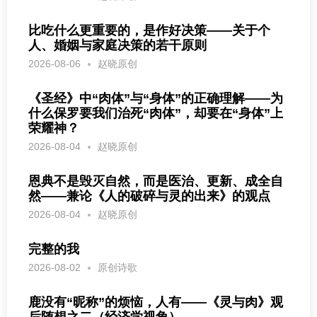
比吃什么更重要的，是作好决策——关于个
人、婚姻与家庭决策的若干原则
2026-08-06
赵晓原创
《圣经》中“肉体”与“身体”的正确理解——为
什么保罗要我们治死“肉体”，却要在“身体”上
荣耀神？
2026-08-04
赵晓原创
恩典不是毁灭自然，而是医治、更新、成全自
然——兼论《人的破碎与灵的出来》的观点
2026-08-04
赵晓原创
完整的我
2026-08-02
原创诗歌
鹿没有“昵称”的烦恼，人有——《灵与肉》观
后随想之二（经济学视角）