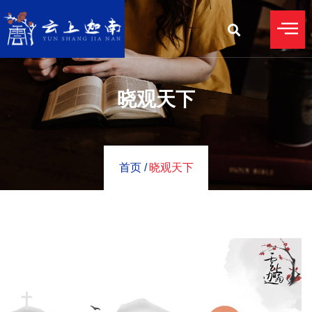
晓观天下
首页 /
晓观天下