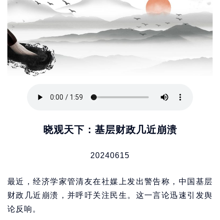
晓观天下：基层财政几近崩溃
20240615
最近，经济学家管清友在社媒上发出警告称，中国基层
财政几近崩溃，并呼吁关注民生。这一言论迅速引发舆
论反响。