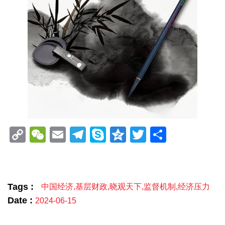
Copy
WeChat
Email
Telegram
Skype
Qzone
Twitter
分
Link
享
Tags :
中国经济
,
基层财政
,
晓观天下
,
监督机制
,
经济压力
Date :
2024-06-15