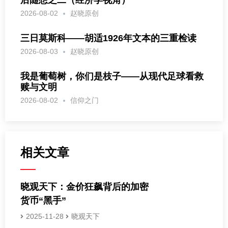
2026-08-02
赵晓原创
三日莫斯科——胡适1926年文本的三重检读
2026-08-03
赵晓原创
我是葡萄树，你们是枝子——从现代足球看救
赎与文明
2026-08-02
信仰之门
相关文章
晓观天下：金价狂飙背后的加密
货币“黑手”
2025-11-28
晓观天下