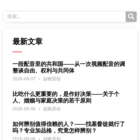
最新文章
一段配音里的共和国——从一次视频配音的调
整谈自由、权利与共同体
2026-08-07
赵晓原创
比吃什么更重要的，是作好决策——关于个
人、婚姻与家庭决策的若干原则
2026-08-06
赵晓原创
如何辨别值得信赖的人？——找基督徒就行了
吗？专业加品格，究竟怎样辨别？
2026-08-06
赵晓原创