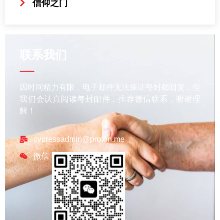
信仰之门
联系我们
因时间精力有限，电子邮件无法保证每封都回复，但
我们会认真阅读每封邮件，推荐微信联系，谢谢理
解！
cypressadmin@proton.me
微信