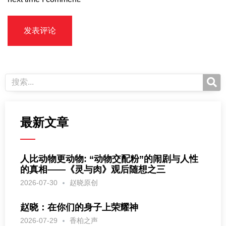
最新文章
人比动物更动物: “动物交配粉”的闹剧与人性
的真相——《灵与肉》观后随想之三
2026-07-30
赵晓原创
赵晓：在你们的身子上荣耀神
2026-07-29
香柏之声