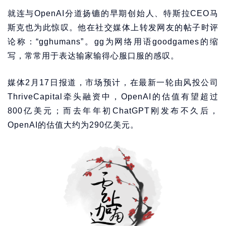
就连与OpenAI分道扬镳的早期创始人、特斯拉CEO马
斯克也为此惊叹。他在社交媒体上转发网友的帖子时评
论称：“gghumans”。gg为网络用语goodgames的缩
写，常常用于表达输家输得心服口服的感叹。
媒体2月17日报道，市场预计，在最新一轮由风投公司
ThriveCapital牵头融资中，OpenAI的估值有望超过
800亿美元；而去年年初ChatGPT刚发布不久后，
OpenAI的估值大约为290亿美元。