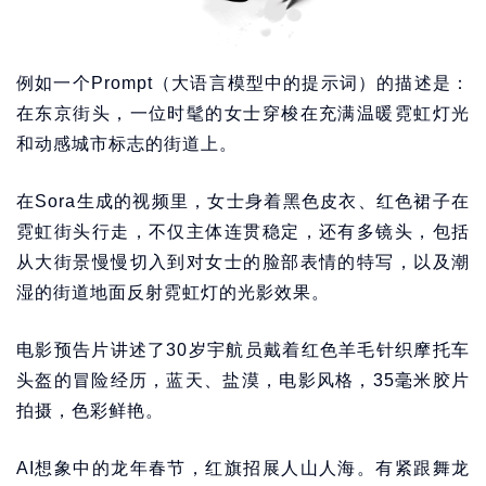
例如一个Prompt（大语言模型中的提示词）的描述是：
在东京街头，一位时髦的女士穿梭在充满温暖霓虹灯光
和动感城市标志的街道上。
在Sora生成的视频里，女士身着黑色皮衣、红色裙子在
霓虹街头行走，不仅主体连贯稳定，还有多镜头，包括
从大街景慢慢切入到对女士的脸部表情的特写，以及潮
湿的街道地面反射霓虹灯的光影效果。
电影预告片讲述了30岁宇航员戴着红色羊毛针织摩托车
头盔的冒险经历，蓝天、盐漠，电影风格，35毫米胶片
拍摄，色彩鲜艳。
AI想象中的龙年春节，红旗招展人山人海。有紧跟舞龙