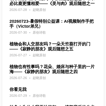
必比鹿更懂相爱——《灵与肉》观后随想之一
2026-07-28
赵晓原创
20260723-暑假特别公益课：AI视频制作手把
手（Victor弟兄）
2026-07-30
原创诗歌
植物会和人交朋友吗？一朵天竺葵打开的门
——《寂静的朋友》观后随想之五
2026-07-27
赵晓原创
植物也有性事吗？花朵、婚床与种子里的一片
海——《寂静的朋友》观后随想之四
2026-07-26
赵晓原创
你看见我
2026-07-29
原创诗歌