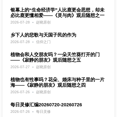
银幕上的“生命经济学”人比鹿更会思想，却未
必比鹿更懂相爱——《灵与肉》观后随想之一
2026-07-28
赵晓原创
乡下人的悲歌与天国子民的作为
2026-07-28
信仰之门
植物会和人交朋友吗？一朵天竺葵打开的门
——《寂静的朋友》观后随想之五
2026-07-27
赵晓原创
植物也有性事吗？花朵、婚床与种子里的一片
海——《寂静的朋友》观后随想之四
2026-07-26
赵晓原创
每日灵修汇编20260720-20260726
2026-07-26
每日灵修