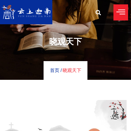
晓观天下
首页 /
晓观天下