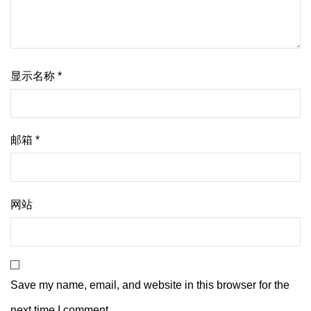
显示名称
*
邮箱
*
网站
Save my name, email, and website in this browser for the
next time I comment.