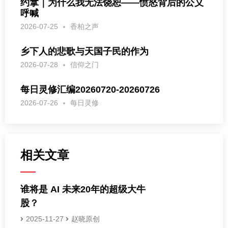
约拿｜为什么我无法饶恕——愤怒背后的公义
呼喊
2026-07-25
香柏之声
乡下人的悲歌与天国子民的作为
2026-07-28
信仰之门
每日灵修汇编20260720-20260726
2026-07-26
每日灵修
相关文章
谁将是 AI 未来20年的超级大牛
股？
2025-11-27
赵晓原创