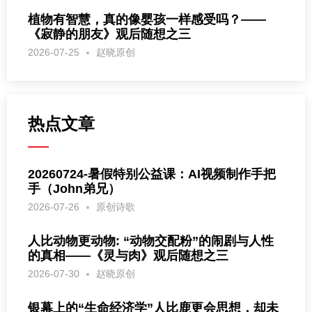
植物有智慧，真的像婴孩一样感受吗？——
《寂静的朋友》观后随想之三
2026-07-25
赵晓原创
热点文章
20260724-暑假特别公益课：AI视频制作手把
手（John弟兄）
2026-07-26
原创诗歌
人比动物更动物: “动物交配粉”的闹剧与人性
的真相——《灵与肉》观后随想之三
2026-07-30
赵晓原创
银幕上的“生命经济学”人比鹿更会思想，却未