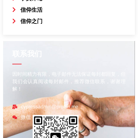
信仰生活
信仰之门
联系我们
因时间精力有限，电子邮件无法保证每封都回复，但
我们会认真阅读每封邮件，推荐微信联系，谢谢理
解！
cypressadmin@proton.me
微信