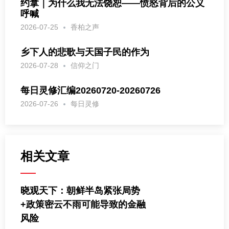
约拿｜为什么我无法饶恕——愤怒背后的公义
呼喊
2026-07-25
香柏之声
乡下人的悲歌与天国子民的作为
2026-07-28
信仰之门
每日灵修汇编20260720-20260726
2026-07-26
每日灵修
相关文章
晓观天下：朝鲜半岛紧张局势
+政策密云不雨可能导致的金融
风险