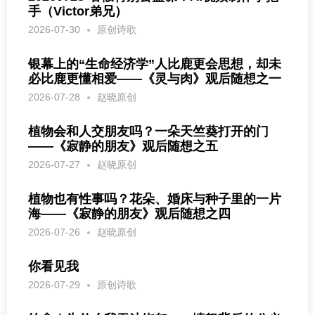
手（Victor弟兄）
2026-07-30
原创诗歌
银幕上的“生命经济学”人比鹿更会思想，却未
必比鹿更懂相爱——《灵与肉》观后随想之一
2026-07-28
赵晓原创
植物会和人交朋友吗？一朵天竺葵打开的门
——《寂静的朋友》观后随想之五
2026-07-27
赵晓原创
植物也有性事吗？花朵、婚床与种子里的一片
海——《寂静的朋友》观后随想之四
2026-07-26
赵晓原创
你看见我
2026-07-29
原创诗歌