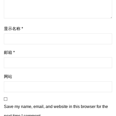
显示名称
*
邮箱
*
网站
Save my name, email, and website in this browser for the
next time I comment.