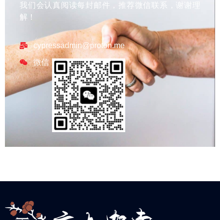
我们会认真阅读每封邮件，推荐微信联系，谢谢理
解！
cypressadmin@proton.me
微信