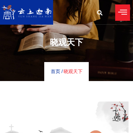
晓观天下
首页 /
晓观天下