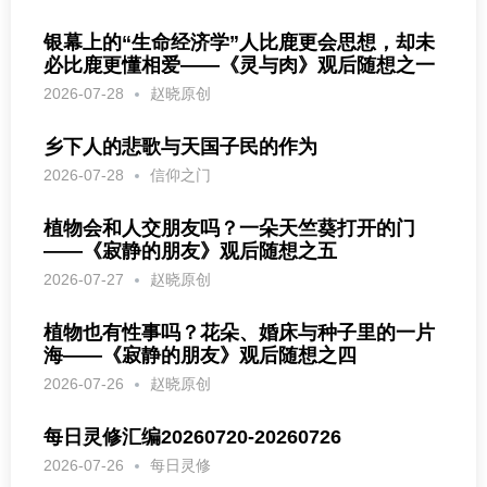
银幕上的“生命经济学”人比鹿更会思想，却未
必比鹿更懂相爱——《灵与肉》观后随想之一
2026-07-28
赵晓原创
乡下人的悲歌与天国子民的作为
2026-07-28
信仰之门
植物会和人交朋友吗？一朵天竺葵打开的门
——《寂静的朋友》观后随想之五
2026-07-27
赵晓原创
植物也有性事吗？花朵、婚床与种子里的一片
海——《寂静的朋友》观后随想之四
2026-07-26
赵晓原创
每日灵修汇编20260720-20260726
2026-07-26
每日灵修