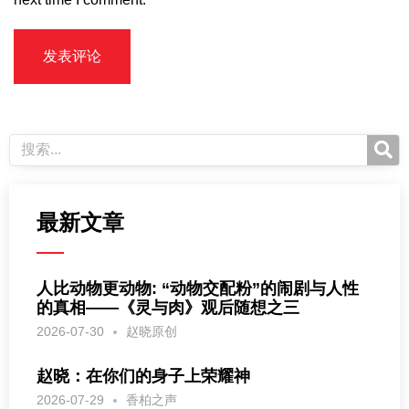
最新文章
人比动物更动物: “动物交配粉”的闹剧与人性
的真相——《灵与肉》观后随想之三
2026-07-30
赵晓原创
赵晓：在你们的身子上荣耀神
2026-07-29
香柏之声