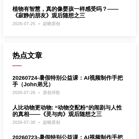
植物有智慧，真的像婴孩一样感受吗？——
《寂静的朋友》观后随想之三
2026-07-25
赵晓原创
热点文章
20260724-暑假特别公益课：AI视频制作手把
手（John弟兄）
2026-07-26
原创诗歌
人比动物更动物: “动物交配粉”的闹剧与人性
的真相——《灵与肉》观后随想之三
2026-07-30
赵晓原创
20260723-暑假特别公益课：AI视频制作手把