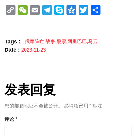
Copy
WeChat
Email
Telegram
Skype
Qzone
Twitter
分
Link
享
Tags :
俄军阵亡
,
战争
,
股票
,
阿里巴巴
,
马云
Date :
2023-11-23
发表回复
您的邮箱地址不会被公开。
必填项已用
*
标注
评论
*