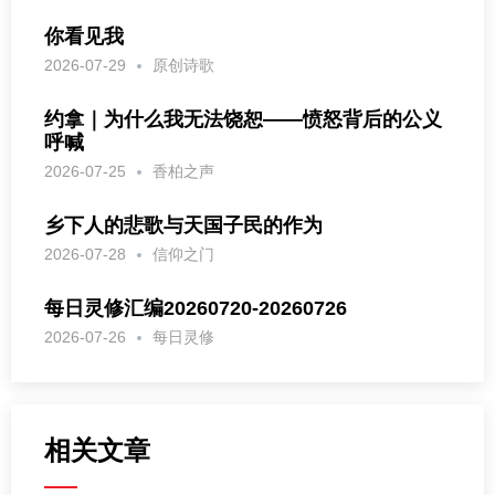
你看见我
2026-07-29
原创诗歌
约拿｜为什么我无法饶恕——愤怒背后的公义
呼喊
2026-07-25
香柏之声
乡下人的悲歌与天国子民的作为
2026-07-28
信仰之门
每日灵修汇编20260720-20260726
2026-07-26
每日灵修
相关文章