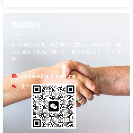
联系我们
因时间精力有限，电子邮件无法保证每封都回复，但
我们会认真阅读每封邮件，推荐微信联系，谢谢理
解！
cypressadmin@proton.me
微信