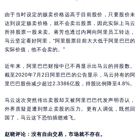
由于当时设定的贩卖价格远高于目前股价，只要股价未
达到设定贩卖价格，就不会卖出股票，因此实际上马云
所持股票一股未卖。蒋芳也透过内网向阿里员工转达，
马云坚定看好阿里，“阿里股票目前大大低于阿里巴巴的
实际价值，他不会卖的。”
近年来，阿里巴巴财报中已不再显示出马云的持股数。
截至2020年7月2日阿里巴巴的公告显示，马云持有的阿
里巴巴股份减少超过2.3386亿股，持股比例降至4.8%。
马云这次突然传出卖股却又被阿里巴巴代发声明否认，
外界质疑是遭到禁止卖股的压力。更有人调侃，既然回
国了，马云这下恐怕插翅难飞。
赵晓评论：没有自由交易，市场就不存在。