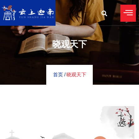
晓观天下
首页 /
晓观天下