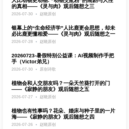
人比动物更动物: “动物交配粉”的闹剧与人性
的真相——《灵与肉》观后随想之三
2026-07-30
赵晓原创
银幕上的“生命经济学”人比鹿更会思想，却未
必比鹿更懂相爱——《灵与肉》观后随想之一
2026-07-28
赵晓原创
20260723-暑假特别公益课：AI视频制作手把
手（Victor弟兄）
2026-07-30
原创诗歌
植物会和人交朋友吗？一朵天竺葵打开的门
——《寂静的朋友》观后随想之五
2026-07-27
赵晓原创
植物也有性事吗？花朵、婚床与种子里的一片
海——《寂静的朋友》观后随想之四
2026-07-26
赵晓原创