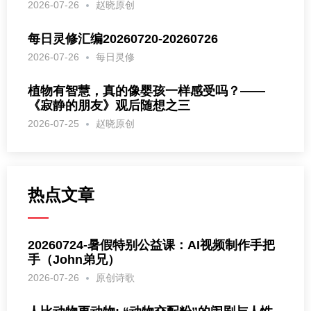
2026-07-26
赵晓原创
每日灵修汇编20260720-20260726
2026-07-26
每日灵修
植物有智慧，真的像婴孩一样感受吗？——
《寂静的朋友》观后随想之三
2026-07-25
赵晓原创
热点文章
20260724-暑假特别公益课：AI视频制作手把
手（John弟兄）
2026-07-26
原创诗歌