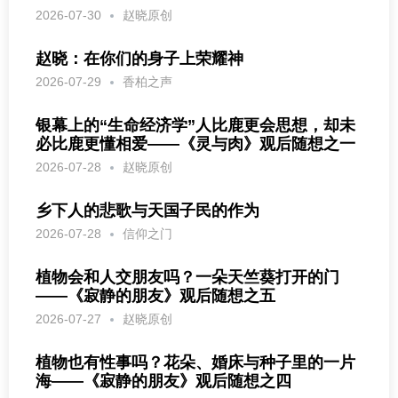
2026-07-30
赵晓原创
赵晓：在你们的身子上荣耀神
2026-07-29
香柏之声
银幕上的“生命经济学”人比鹿更会思想，却未
必比鹿更懂相爱——《灵与肉》观后随想之一
2026-07-28
赵晓原创
乡下人的悲歌与天国子民的作为
2026-07-28
信仰之门
植物会和人交朋友吗？一朵天竺葵打开的门
——《寂静的朋友》观后随想之五
2026-07-27
赵晓原创
植物也有性事吗？花朵、婚床与种子里的一片
海——《寂静的朋友》观后随想之四