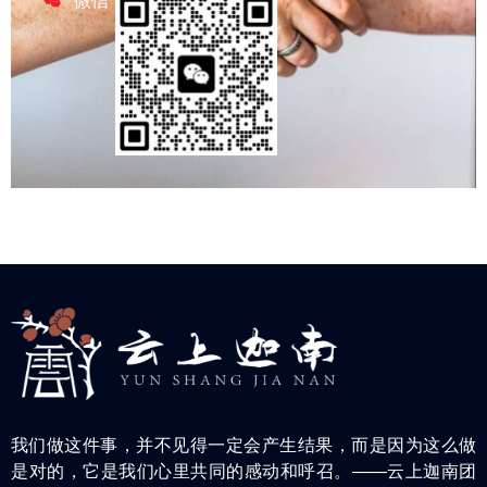
微信
我们做这件事，并不见得一定会产生结果，而是因为这么做
是对的，它是我们心里共同的感动和呼召。——云上迦南团