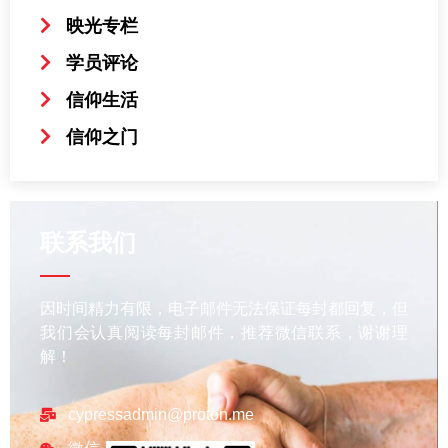
映光专栏
学员评论
信仰生活
信仰之门
联系我们
因时间精力有限，电子邮件无法保证每封都回复，但
我们会认真阅读每封邮件，推荐微信联系，谢谢理
解！
cypressadmin@proton.me