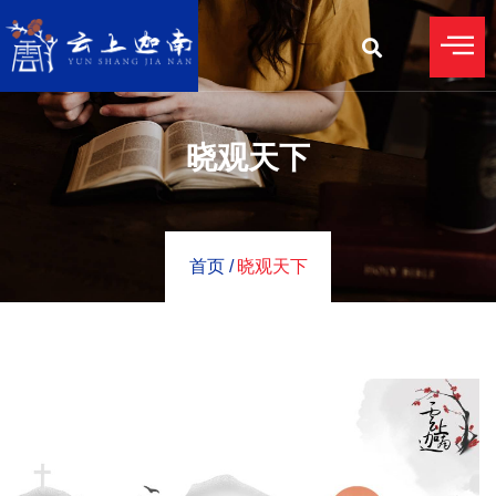
晓观天下
首页 /
晓观天下