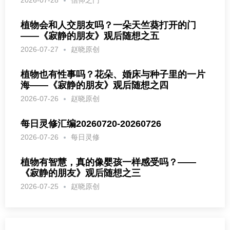
植物会和人交朋友吗？一朵天竺葵打开的门
——《寂静的朋友》观后随想之五
2026-07-27
赵晓原创
植物也有性事吗？花朵、婚床与种子里的一片
海——《寂静的朋友》观后随想之四
2026-07-26
赵晓原创
每日灵修汇编20260720-20260726
2026-07-26
每日灵修
植物有智慧，真的像婴孩一样感受吗？——
《寂静的朋友》观后随想之三
2026-07-25
赵晓原创