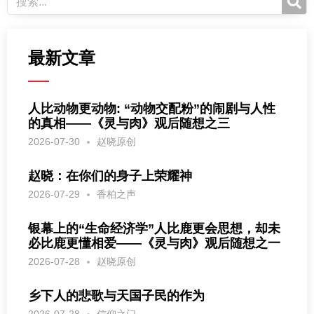
最新文章
人比动物更动物: “动物交配粉”的闹剧与人性
的真相——《灵与肉》观后随想之三
2026-07-30
赵晓原创
赵晓：在你们的身子上荣耀神
2026-07-29
香柏之声
银幕上的“生命经济学”人比鹿更会思想，却未
必比鹿更懂相爱——《灵与肉》观后随想之一
2026-07-28
赵晓原创
乡下人的悲歌与天国子民的作为
2026-07-28
信仰之门