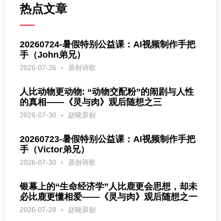
热点文章
20260724-暑假特别公益课：AI视频制作手把
手（John弟兄）
2026-07-26
原创诗歌
人比动物更动物: “动物交配粉”的闹剧与人性
的真相——《灵与肉》观后随想之三
2026-07-30
赵晓原创
20260723-暑假特别公益课：AI视频制作手把
手（Victor弟兄）
2026-07-30
原创诗歌
银幕上的“生命经济学”人比鹿更会思想，却未
必比鹿更懂相爱——《灵与肉》观后随想之一
2026-07-28
赵晓原创