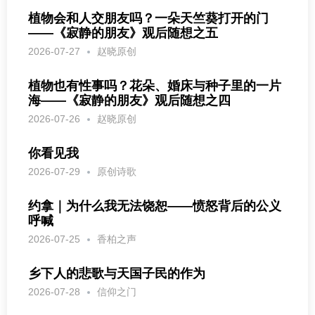
植物会和人交朋友吗？一朵天竺葵打开的门
——《寂静的朋友》观后随想之五
2026-07-27
赵晓原创
植物也有性事吗？花朵、婚床与种子里的一片
海——《寂静的朋友》观后随想之四
2026-07-26
赵晓原创
你看见我
2026-07-29
原创诗歌
约拿｜为什么我无法饶恕——愤怒背后的公义
呼喊
2026-07-25
香柏之声
乡下人的悲歌与天国子民的作为
2026-07-28
信仰之门