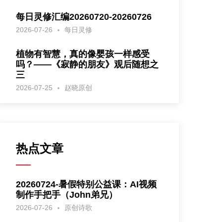
每日灵修汇编20260720-20260726
2026-07-26
每日灵修
植物有智慧，真的像婴孩一样感受
吗？——《寂静的朋友》观后随想之
三
2026-07-25
赵晓原创
热点文章
20260724-暑假特别公益课：AI视频
制作手把手（John弟兄）
2026-07-26
原创诗歌