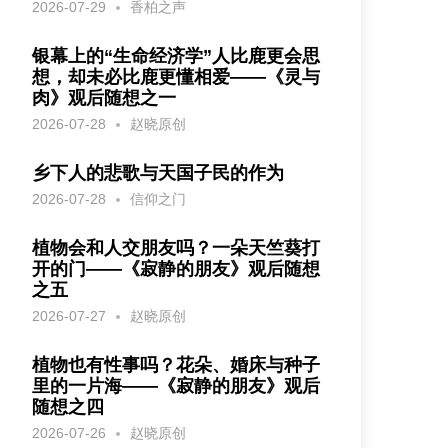
2026-07-29
香柏之声
银幕上的“生命经济学”人比鹿更会思
想，却未必比鹿更懂相爱——《灵与
肉》观后随想之一
2026-07-28
赵晓原创
乡下人的悲歌与天国子民的作为
2026-07-28
信仰之门
植物会和人交朋友吗？一朵天竺葵打
开的门——《寂静的朋友》观后随想
之五
2026-07-27
赵晓原创
植物也有性事吗？花朵、婚床与种子
里的一片海——《寂静的朋友》观后
随想之四
2026-07-26
赵晓原创