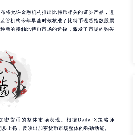
宣布将允许金融机构推出比特币相关的证券产品，进
融监管机构今年早些时候核准了比特币现货指数股票
一种新的接触比特币市场的途径，激发了市场的购买
密货币的整体市场表现。根据DailyFX策略师
币的同步上扬，反映出加密货币市场整体的强劲动能。