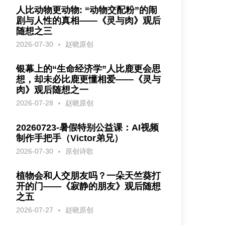
人比动物更动物: “动物交配粉”的闹
剧与人性的真相——《灵与肉》观后
随想之三
2026-07-30
赵晓原创
银幕上的“生命经济学”人比鹿更会思
想，却未必比鹿更懂相爱——《灵与
肉》观后随想之一
2026-07-28
赵晓原创
20260723-暑假特别公益课：AI视频
制作手把手（Victor弟兄）
2026-07-30
原创诗歌
植物会和人交朋友吗？一朵天竺葵打
开的门——《寂静的朋友》观后随想
之五
2026-07-27
赵晓原创