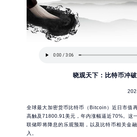
晓观天下：比特币冲破7
202
全球最大加密货币比特币（Bitcoin）近日市
高触及71800.91美元，年内涨幅逼近70%
联储即将降息的乐观预期，以及比特币相关金
入。