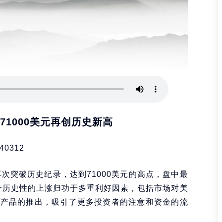
1000美元再创历史新高
40312
值再次突破历史纪录，达到71000美元的高点，盘中最
。这一历史性的上涨归功于多重利好因素，包括市场对美
融产品的推出，吸引了更多投资者的注意和资金的流