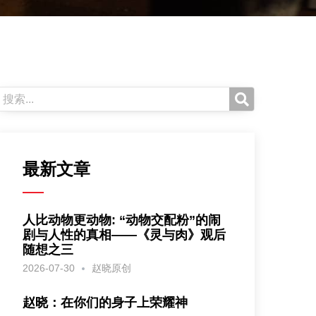
最新文章
人比动物更动物: “动物交配粉”的闹
剧与人性的真相——《灵与肉》观后
随想之三
2026-07-30
赵晓原创
赵晓：在你们的身子上荣耀神