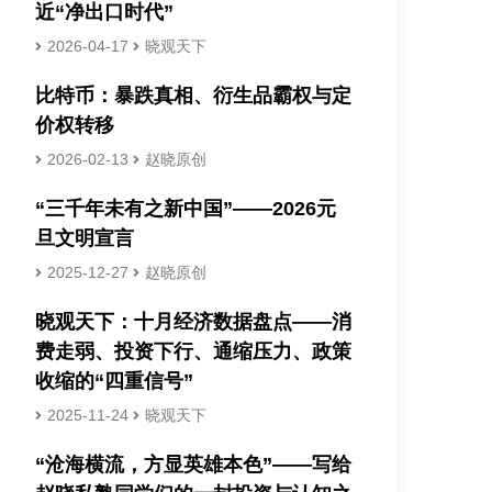
近“净出口时代”
2026-04-17
晓观天下
比特币：暴跌真相、衍生品霸权与定
价权转移
2026-02-13
赵晓原创
“三千年未有之新中国”——2026元
旦文明宣言
2025-12-27
赵晓原创
晓观天下：十月经济数据盘点——消
费走弱、投资下行、通缩压力、政策
收缩的“四重信号”
2025-11-24
晓观天下
“沧海横流，方显英雄本色”——写给