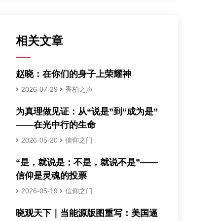
相关文章
赵晓：在你们的身子上荣耀神
2026-07-29
香柏之声
为真理做见证：从“说是”到“成为是”
——在光中行的生命
2026-05-20
信仰之门
“是，就说是；不是，就说不是”——
信仰是灵魂的投票
2026-05-19
信仰之门
晓观天下｜当能源版图重写：美国逼