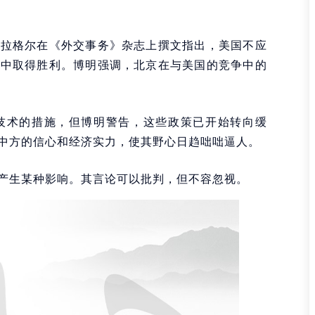
加拉格尔在《外交事务》杂志上撰文指出，美国不应
争中取得胜利。博明强调，北京在与美国的竞争中的
技术的措施，但博明警告，这些政策已开始转向缓
中方的信心和经济实力，使其野心日趋咄咄逼人。
产生某种影响。其言论可以批判，但不容忽视。