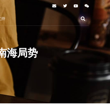
支持
南海局势