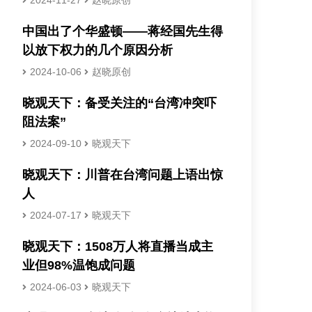
2024-11-27
赵晓原创
中国出了个华盛顿——蒋经国先生得
以放下权力的几个原因分析
2024-10-06
赵晓原创
晓观天下：备受关注的“台湾冲突吓
阻法案”
2024-09-10
晓观天下
晓观天下：川普在台湾问题上语出惊
人
2024-07-17
晓观天下
晓观天下：1508万人将直播当成主
业但98%温饱成问题
2024-06-03
晓观天下