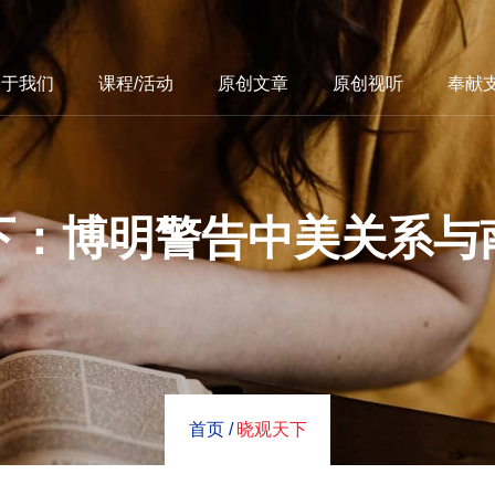
关于我们
课程/活动
原创文章
原创视听
奉献
下：博明警告中美关系与
首页 /
晓观天下