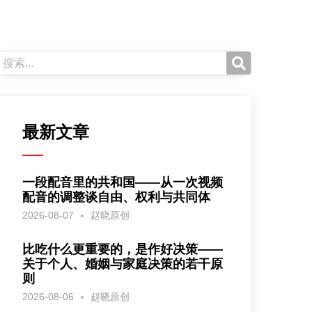
最新文章
一段配音里的共和国——从一次视频
配音的调整谈自由、权利与共同体
2026-08-07
赵晓原创
比吃什么更重要的，是作好决策——
关于个人、婚姻与家庭决策的若干原
则
2026-08-06
赵晓原创