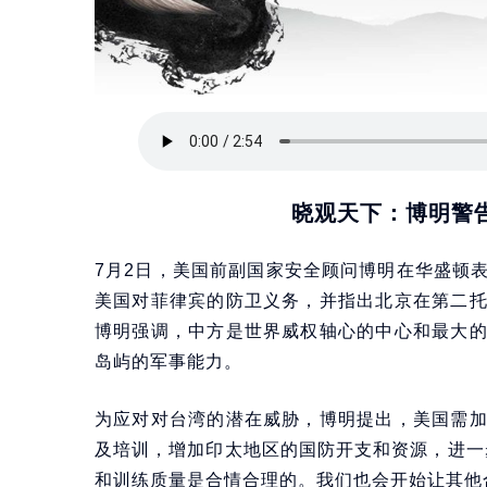
晓观天下：博明警
7月2日，美国前副国家安全顾问博明在华盛顿
美国对菲律宾的防卫义务，并指出北京在第二
博明强调，中方是世界威权轴心的中心和最大
岛屿的军事能力。
为应对对台湾的潜在威胁，博明提出，美国需
及培训，增加印太地区的国防开支和资源，进一
和训练质量是合情合理的。我们也会开始让其他