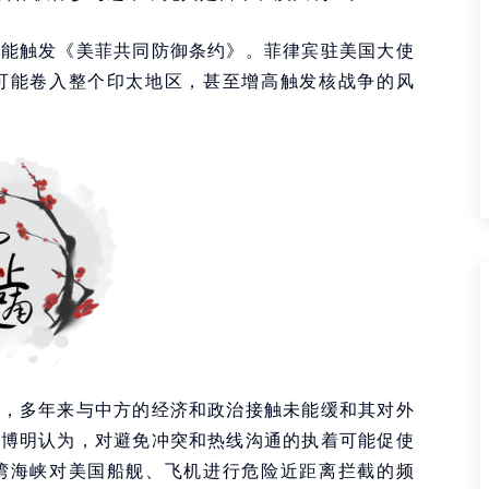
可能触发《美菲共同防御条约》。菲律宾驻美国大使
可能卷入整个印太地区，甚至增高触发核战争的风
示，多年来与中方的经济和政治接触未能缓和其对外
。博明认为，对避免冲突和热线沟通的执着可能促使
湾海峡对美国船舰、飞机进行危险近距离拦截的频