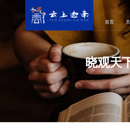
首页
晓观天