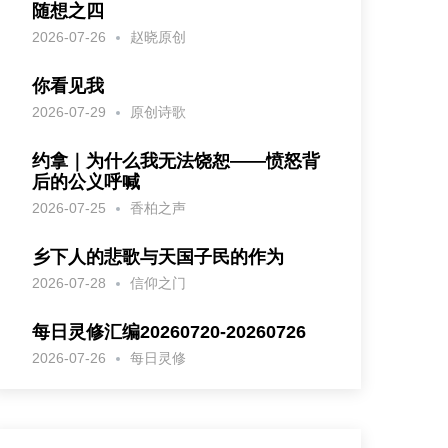
随想之四
2026-07-26
赵晓原创
你看见我
2026-07-29
原创诗歌
约拿｜为什么我无法饶恕——愤怒背
后的公义呼喊
2026-07-25
香柏之声
乡下人的悲歌与天国子民的作为
2026-07-28
信仰之门
每日灵修汇编20260720-20260726
2026-07-26
每日灵修