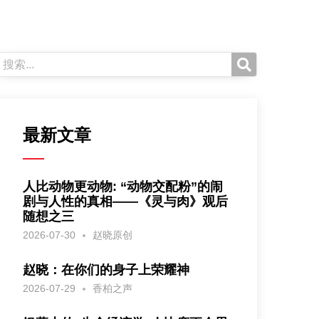
最新文章
人比动物更动物: “动物交配粉”的闹
剧与人性的真相——《灵与肉》观后
随想之三
2026-07-30
赵晓原创
赵晓：在你们的身子上荣耀神
2026-07-29
香柏之声