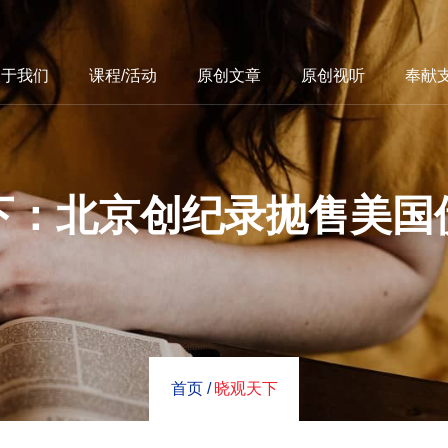
关于我们
课程/活动
原创文章
原创视听
奉献
下：北京创纪录抛售美国
首页 /
晓观天下