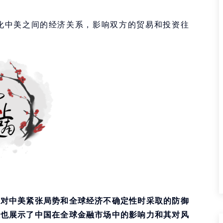
化中美之间的经济关系，影响双方的贸易和投资往
应对中美紧张局势和全球经济不确定性时采取的防御
但也展示了中国在全球金融市场中的影响力和其对风