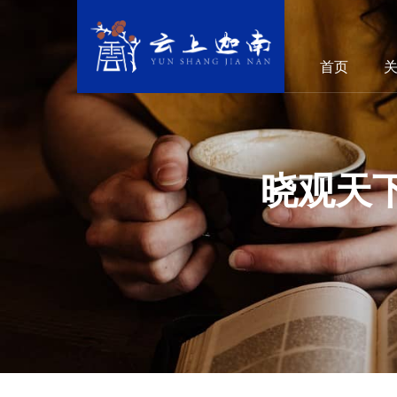
首页
晓观天