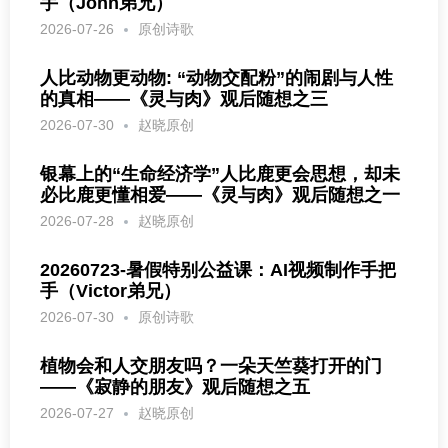
手（John弟兄）
2026-07-26
原创诗歌
人比动物更动物: “动物交配粉”的闹剧与人性
的真相——《灵与肉》观后随想之三
2026-07-30
赵晓原创
银幕上的“生命经济学”人比鹿更会思想，却未
必比鹿更懂相爱——《灵与肉》观后随想之一
2026-07-28
赵晓原创
20260723-暑假特别公益课：AI视频制作手把
手（Victor弟兄）
2026-07-30
原创诗歌
植物会和人交朋友吗？一朵天竺葵打开的门
——《寂静的朋友》观后随想之五
2026-07-27
赵晓原创