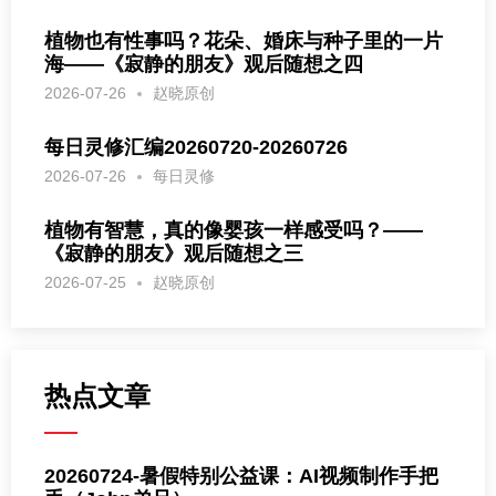
植物也有性事吗？花朵、婚床与种子里的一片
海——《寂静的朋友》观后随想之四
2026-07-26
赵晓原创
每日灵修汇编20260720-20260726
2026-07-26
每日灵修
植物有智慧，真的像婴孩一样感受吗？——
《寂静的朋友》观后随想之三
2026-07-25
赵晓原创
热点文章
20260724-暑假特别公益课：AI视频制作手把