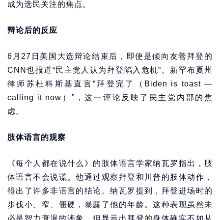
成为选民关注的焦点。
辩论后的反应
6月27日美国大选辩论结束后，即使是倾向友善拜登的
CNN也报道“民主党人认为拜登陷入危机”。新罕布夏州
律师苏杜科斯基直言“拜登完了（Biden is toast —
calling it now）”，这一评论反映了民主党内部的焦
虑。
肢体语言的观察
《每个人都在说什么》的肢体语言学家纳瓦罗指出，肢
体语言不会说谎。他通过观察拜登和川普的肢体动作，
得出了许多非语言的结论。纳瓦罗提到，拜登进场时的
步伐小、窄、僵硬，暴露了他的年龄。这种表现虽然未
必是智力衰退的迹象，但显示出拜登的身体确实不如从