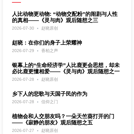
人比动物更动物: “动物交配粉”的闹剧与人性
的真相——《灵与肉》观后随想之三
2026-07-30
赵晓原创
赵晓：在你们的身子上荣耀神
2026-07-29
香柏之声
银幕上的“生命经济学”人比鹿更会思想，却未
必比鹿更懂相爱——《灵与肉》观后随想之一
2026-07-28
赵晓原创
乡下人的悲歌与天国子民的作为
2026-07-28
信仰之门
植物会和人交朋友吗？一朵天竺葵打开的门
——《寂静的朋友》观后随想之五
2026-07-27
赵晓原创