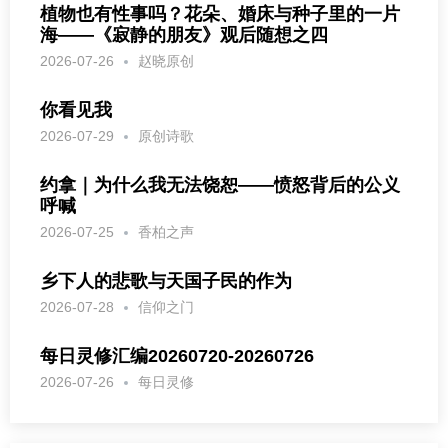
植物也有性事吗？花朵、婚床与种子里的一片
海——《寂静的朋友》观后随想之四
2026-07-26
赵晓原创
你看见我
2026-07-29
原创诗歌
约拿｜为什么我无法饶恕——愤怒背后的公义
呼喊
2026-07-25
香柏之声
乡下人的悲歌与天国子民的作为
2026-07-28
信仰之门
每日灵修汇编20260720-20260726
2026-07-26
每日灵修