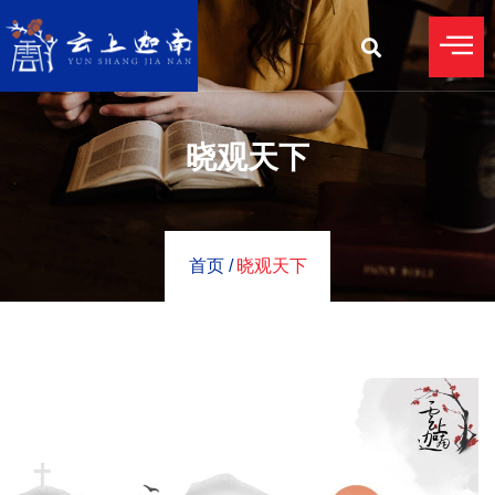
晓观天下
首页 /
晓观天下