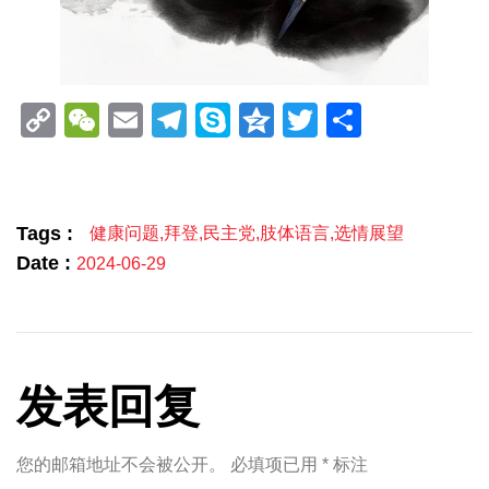
Copy
WeChat
Email
Telegram
Skype
Qzone
Twitter
分
Link
享
Tags :
健康问题
,
拜登
,
民主党
,
肢体语言
,
选情展望
Date :
2024-06-29
发表回复
您的邮箱地址不会被公开。
必填项已用
*
标注