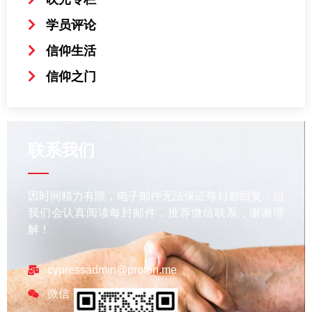
学员评论
信仰生活
信仰之门
联系我们
因时间精力有限，电子邮件无法保证每封都回复，但
我们会认真阅读每封邮件，推荐微信联系，谢谢理
解！
cypressadmin@proton.me
微信