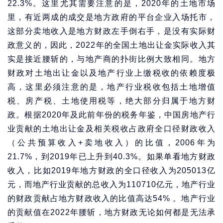
22.3%。这里尤其需要注意的是，2020年的土地市场
里，有近两成的成交是地方政府的平台企业入场托市，
这部分卖地收入是地方财政左手倒右手，是没有实际财
政意义的，因此，2022年的全国土地出让金实际收入其
实是接近腰斩的，与地产商的扑街比例大致相同。地方
财政对土地出让金以及地产行业上缴税收的依赖度极
高，这里必须注意的是，地产行业税收包括土地增值
税、房产税、土地使用税等，绝大部分归属于地方财
政。根据2020年及此前年份的税务年鉴，中国房地产行
业贡献的土地出让金及相关税收占政府全口径财政收入
（公共预算收入+卖地收入）的比值，2006年为
21.7%，到2019年已上升到40.3%。如果单看地方财政
收入，比如2019年地方财政的全口径收入为205013亿
元，而地产行业贡献的总收入为110710亿元，地产行业
的财政贡献占地方财政收入的比值高达54% 。地产行业
的贡献值在2022年腰斩，地方财政无论如何都是无法承