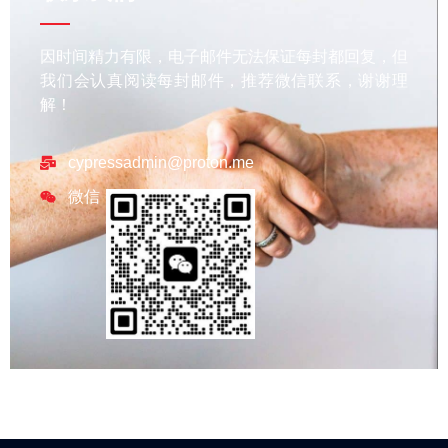
因时间精力有限，电子邮件无法保证每封都回复，但
我们会认真阅读每封邮件，推荐微信联系，谢谢理
解！
cypressadmin@proton.me
微信