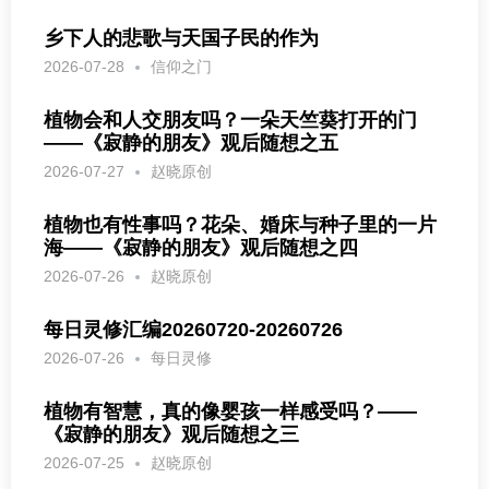
乡下人的悲歌与天国子民的作为
2026-07-28
信仰之门
植物会和人交朋友吗？一朵天竺葵打开的门
——《寂静的朋友》观后随想之五
2026-07-27
赵晓原创
植物也有性事吗？花朵、婚床与种子里的一片
海——《寂静的朋友》观后随想之四
2026-07-26
赵晓原创
每日灵修汇编20260720-20260726
2026-07-26
每日灵修
植物有智慧，真的像婴孩一样感受吗？——
《寂静的朋友》观后随想之三
2026-07-25
赵晓原创