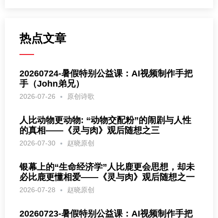
热点文章
20260724-暑假特别公益课：AI视频制作手把
手（John弟兄）
2026-07-26
原创诗歌
人比动物更动物: “动物交配粉”的闹剧与人性
的真相——《灵与肉》观后随想之三
2026-07-30
赵晓原创
银幕上的“生命经济学”人比鹿更会思想，却未
必比鹿更懂相爱——《灵与肉》观后随想之一
2026-07-28
赵晓原创
20260723-暑假特别公益课：AI视频制作手把