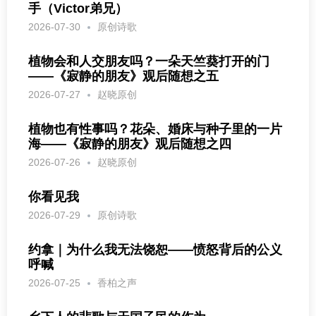
手（Victor弟兄）
2026-07-30
原创诗歌
植物会和人交朋友吗？一朵天竺葵打开的门
——《寂静的朋友》观后随想之五
2026-07-27
赵晓原创
植物也有性事吗？花朵、婚床与种子里的一片
海——《寂静的朋友》观后随想之四
2026-07-26
赵晓原创
你看见我
2026-07-29
原创诗歌
约拿｜为什么我无法饶恕——愤怒背后的公义
呼喊
2026-07-25
香柏之声