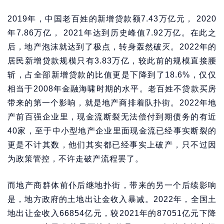
2019年，中国老百姓的新增贷款额7.43万亿元， 2020
年7.86万亿， 2021年达到历史峰值7.92万亿。在此之
后，地产泡沫就达到了极点，转身轰然破灭。2022年的
居民新增贷款规模只有3.83万亿，较此前的规模直接腰
斩，占全部新增贷款的比值更是下降到了18.6%，仅仅
相当于2008年金融海啸时期的水平。老百姓不贷款买房
带来的第一个影响，就是地产商排着队扑街。2022年地
产前百强企业里，现金流断裂无法偿付到期债务的有近
40家，至于中小型地产企业里面现金流已经事实断裂的
更是不计其数，他们其实都已经事实上破产，只不过因
为政策管控，不许走破产流程罢了。
而地产商群体前仆后继地扑街，带来的另一个后续影响
是，地方政府的土地出让金收入暴减。2022年，全国土
地出让金收入66854亿元，较2021年的87051亿元下降