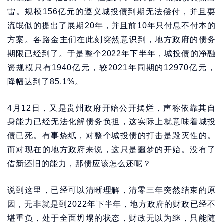
雷。规模156亿元的遵义城投债到期无法偿付，并且耍
流氓似的提出了展期20年，并且前10年只付息不付本的
方案。各路金主们在此刻突然意识到，地方政府的债务
期限已经到了。于是整个2022年下半年，城投债的净融
资规模只有1940亿元，较2021年同期的12970亿元，
降幅达到了85.1%。
4月12日，又是贵州政府开始公开摆烂，声称依靠其自
身能力已经无法化解债务负担，这实际上就意味着城投
债已死。有事烧纸，对整个城投债的打击是毁灭性的。
而对现在的地方政府来说，这只是噩梦的开始。没有了
借新还旧的能力，那债应该怎么还呢？
说到这里，已经可以清晰理解，清零三年突然结束的原
因，无非就是到2022年下半年，地方政府的财政已经不
堪重负，处于全面坍塌的状态，财政无以为继，只能随