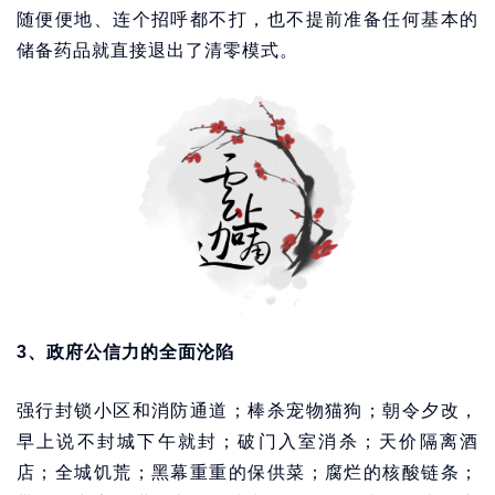
随便便地、连个招呼都不打，也不提前准备任何基本的
储备药品就直接退出了清零模式。
3、政府公信力的全面沦陷
强行封锁小区和消防通道；棒杀宠物猫狗；朝令夕改，
早上说不封城下午就封；破门入室消杀；天价隔离酒
店；全城饥荒；黑幕重重的保供菜；腐烂的核酸链条；