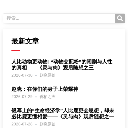
最新文章
人比动物更动物: “动物交配粉”的闹剧与人性
的真相——《灵与肉》观后随想之三
2026-07-30
赵晓原创
赵晓：在你们的身子上荣耀神
2026-07-29
香柏之声
银幕上的“生命经济学”人比鹿更会思想，却未
必比鹿更懂相爱——《灵与肉》观后随想之一
2026-07-28
赵晓原创