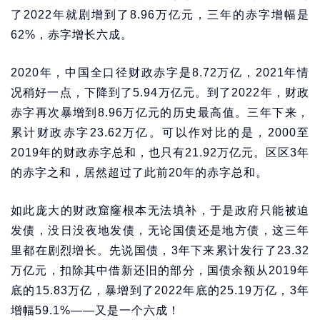
了2022年就剧增到了8.96万亿元，三年的赤字增幅是
62%，赤字增长六成。
2020年，中国全口径财政赤字是8.72万亿，2021年情
况稍好一点，下降到了5.94万亿元。到了2022年，财政
赤字再次暴增到8.96万亿元的历史最高值。三年下来，
累计财政赤字23.62万亿。可以作对比的是，2000至
2019年的财政赤字总和，也只有21.92万亿元。区区3年
的赤字之和，居然超过了此前20年的赤字总和。
如此庞大的财政窟窿根本无法填补，于是政府只能被迫
发债，没日没夜地发债，无论国债还是地方债，这三年
里都在剧烈增长。先说国债，3年下来累计发行了23.32
万亿元，扣除其中借新还旧的部分，国债余额从2019年
底的15.83万亿，暴增到了2022年底的25.19万亿，3年
增幅59.1%——又是一个六成！