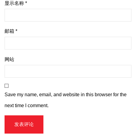
显示名称
*
邮箱
*
网站
Save my name, email, and website in this browser for the
next time I comment.