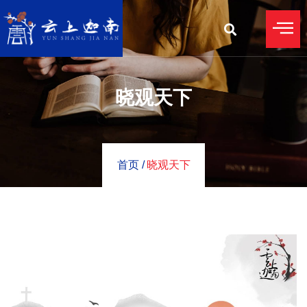
晓观天下
首页 /
晓观天下