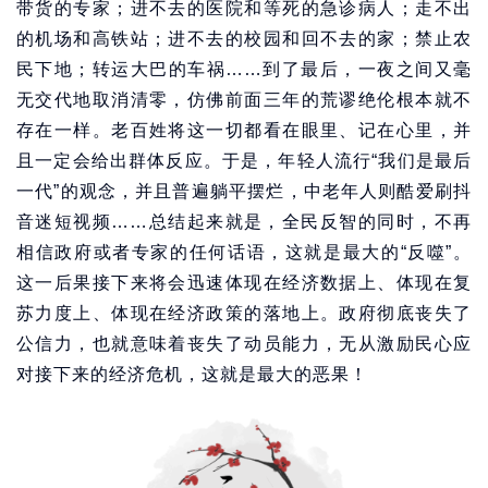
带货的专家；进不去的医院和等死的急诊病人；走不出
的机场和高铁站；进不去的校园和回不去的家；禁止农
民下地；转运大巴的车祸……到了最后，一夜之间又毫
无交代地取消清零，仿佛前面三年的荒谬绝伦根本就不
存在一样。老百姓将这一切都看在眼里、记在心里，并
且一定会给出群体反应。于是，年轻人流行“我们是最后
一代”的观念，并且普遍躺平摆烂，中老年人则酷爱刷抖
音迷短视频……总结起来就是，全民反智的同时，不再
相信政府或者专家的任何话语，这就是最大的“反噬”。
这一后果接下来将会迅速体现在经济数据上、体现在复
苏力度上、体现在经济政策的落地上。政府彻底丧失了
公信力，也就意味着丧失了动员能力，无从激励民心应
对接下来的经济危机，这就是最大的恶果！