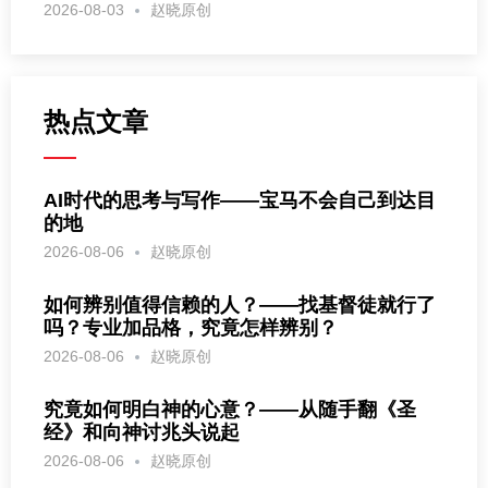
2026-08-03
赵晓原创
热点文章
AI时代的思考与写作——宝马不会自己到达目
的地
2026-08-06
赵晓原创
如何辨别值得信赖的人？——找基督徒就行了
吗？专业加品格，究竟怎样辨别？
2026-08-06
赵晓原创
究竟如何明白神的心意？——从随手翻《圣
经》和向神讨兆头说起
2026-08-06
赵晓原创