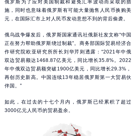
俄罗斯为了应对美国制裁和避免汇率波动而采取的措
施，同时也意味着俄罗斯有可能大量抛售人民币换购美
元，在国际汇市上对人民币发动意想不到的背后偷袭。
俄乌战争爆发后，俄罗斯国家通讯社俄新社发文称“中国
正在努力帮助俄罗斯绕过制裁”。商务部国际贸易经济合
作研究院欧亚研究所所长刘华芹则透露：“2021年中俄
双边贸易额达1468.87亿美元，同比增长35.8%。2022
年中俄双边贸易额突破1900亿美元，同比增长29.3%，
再创历史新高。中国连续13年稳居俄罗斯第一大贸易伙
伴国。”
如此，在过去的十七个月内，俄罗斯已经累积了超过
3000亿元人民币的贸易盈余。