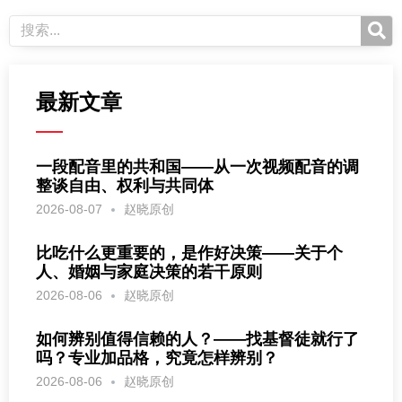
最新文章
一段配音里的共和国——从一次视频配音的调
整谈自由、权利与共同体
2026-08-07
赵晓原创
比吃什么更重要的，是作好决策——关于个
人、婚姻与家庭决策的若干原则
2026-08-06
赵晓原创
如何辨别值得信赖的人？——找基督徒就行了
吗？专业加品格，究竟怎样辨别？
2026-08-06
赵晓原创