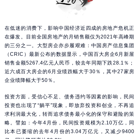
在低迷的消费下，影响中国经济近四成的房地产危机正
在爆发。目前全国房地产的月销售额仅为2021年高峰期
的三分之一。大型房企亦步履艰难：中国房产信息集团
（CRIC）最新公布的数据显示，中国百大房企6月新屋
销售金额5267.4亿元人民币，较去年同期下跌28.1％；
近六成百大房企的6月业绩跌幅大于30％，其中27家房
企业绩降幅大于50％。
投资方面，受信心不足、债务违约等因素的影响，民间
投资也出现了“躺平”现象，即放弃投资和创业，不再追
求利润最大化，转而追求债务最小化的保守和避险的策
略。譬如：今年4月份，民间投资规模为2.10万亿，同
比本已萎缩的去年4月份的3.04万亿元，又减少9400