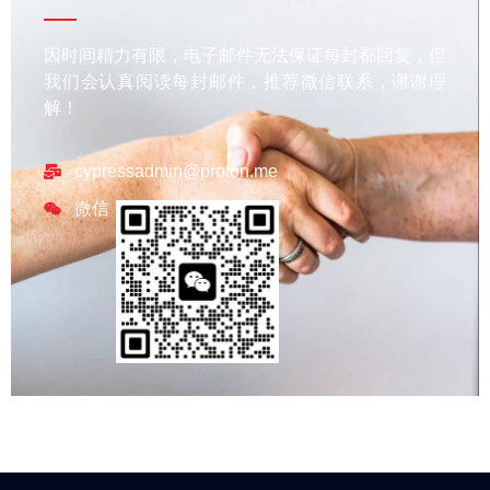
因时间精力有限，电子邮件无法保证每封都回复，但
我们会认真阅读每封邮件，推荐微信联系，谢谢理
解！
cypressadmin@proton.me
微信