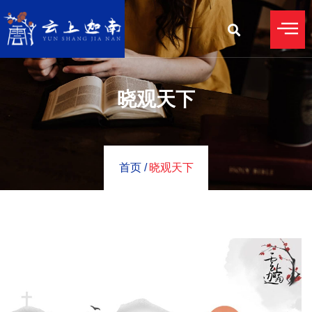
晓观天下
首页 /
晓观天下