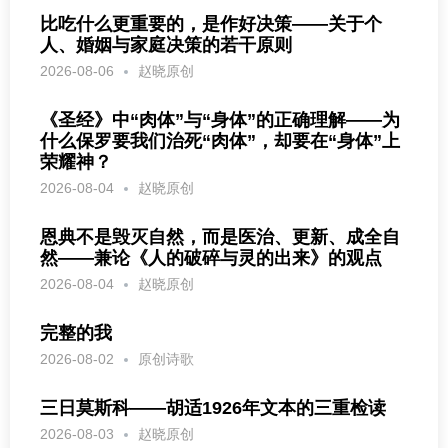
比吃什么更重要的，是作好决策——关于个
人、婚姻与家庭决策的若干原则
2026-08-06
赵晓原创
《圣经》中“肉体”与“身体”的正确理解——为
什么保罗要我们治死“肉体”，却要在“身体”上
荣耀神？
2026-08-04
赵晓原创
恩典不是毁灭自然，而是医治、更新、成全自
然——兼论《人的破碎与灵的出来》的观点
2026-08-04
赵晓原创
完整的我
2026-08-02
原创诗歌
三日莫斯科——胡适1926年文本的三重检读
2026-08-03
赵晓原创