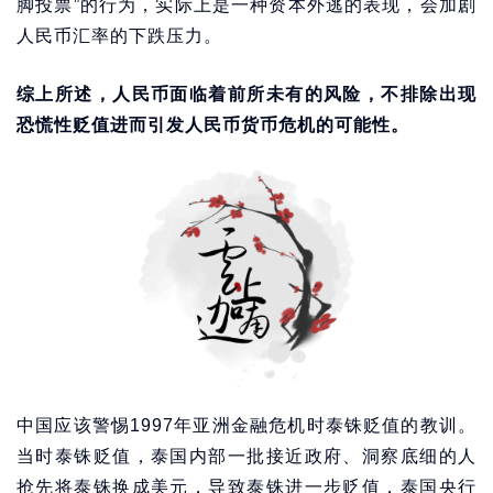
脚投票”的行为，实际上是一种资本外逃的表现，会加剧
人民币汇率的下跌压力。
综上所述，人民币面临着前所未有的风险，不排除出现
恐慌性贬值进而引发人民币货币危机的可能性。
中国应该警惕1997年亚洲金融危机时泰铢贬值的教训。
当时泰铢贬值，泰国内部一批接近政府、洞察底细的人
抢先将泰铢换成美元，导致泰铢进一步贬值，泰国央行