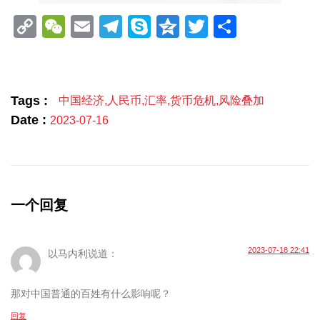
Copy
WeChat
Email
Telegram
Skype
Qzone
Twitter
分
Link
享
Tags :
中国经济
,
人民币
,
汇率
,
货币危机
,
风险叠加
Date :
2023-07-16
一个回复
2023-07-18 22:41
以马内利
说道：
那对中国普通的百姓有什么影响呢？
回复