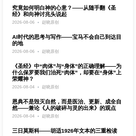
究竟如何明白神的心意？——从随手翻《圣
经》和向神讨兆头说起
2026-08-06
赵晓原创
AI时代的思考与写作——宝马不会自己到达目
的地
2026-08-06
赵晓原创
《圣经》中“肉体”与“身体”的正确理解——为
什么保罗要我们治死“肉体”，却要在“身体”上
荣耀神？
2026-08-04
赵晓原创
恩典不是毁灭自然，而是医治、更新、成全自
然——兼论《人的破碎与灵的出来》的观点
2026-08-04
赵晓原创
三日莫斯科——胡适1926年文本的三重检读