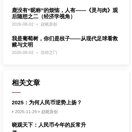
鹿没有“昵称”的烦恼，人有——《灵与肉》观
后随想之二（经济学视角）
2026-08-02
赵晓原创
我是葡萄树，你们是枝子——从现代足球看救
赎与文明
2026-08-02
信仰之门
相关文章
2025：为何人民币逆势上扬？
2025-11-29
赵晓原创
晓观天下：人民币今年的反常升