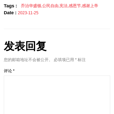
Tags :
乔治华盛顿
,
公民自由
,
宪法
,
感恩节
,
感谢上帝
Date :
2023-11-25
发表回复
您的邮箱地址不会被公开。
必填项已用
*
标注
评论
*