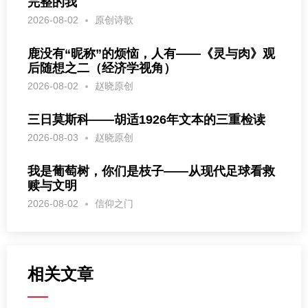
完整的我
2026-08-02
原创诗歌
鹿没有“昵称”的烦恼，人有——《灵与肉》观
后随想之二（经济学视角）
2026-08-02
赵晓原创
三日莫斯科——胡适1926年文本的三重检读
2026-08-03
赵晓原创
我是葡萄树，你们是枝子——从现代足球看救
赎与文明
2026-08-02
信仰之门
相关文章