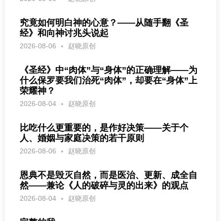
究竟如何明白神的心意？——从随手翻《圣
经》和向神讨兆头说起
2026-08-06
赵晓原创
《圣经》中“肉体”与“身体”的正确理解——为
什么保罗要我们治死“肉体”，却要在“身体”上
荣耀神？
2026-08-04
赵晓原创
比吃什么更重要的，是作好决策——关于个
人、婚姻与家庭决策的若干原则
2026-08-06
赵晓原创
恩典不是毁灭自然，而是医治、更新、成全自
然——兼论《人的破碎与灵的出来》的观点
2026-08-04
赵晓原创