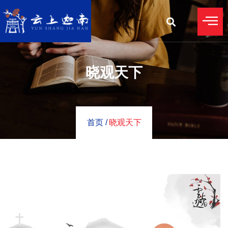
晓观天下
首页 /
晓观天下