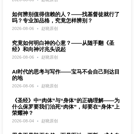
如何辨别值得信赖的人？——找基督徒就行了
吗？专业加品格，究竟怎样辨别？
2026-08-06
赵晓原创
究竟如何明白神的心意？——从随手翻《圣
经》和向神讨兆头说起
2026-08-06
赵晓原创
AI时代的思考与写作——宝马不会自己到达目
的地
2026-08-06
赵晓原创
《圣经》中“肉体”与“身体”的正确理解——为
什么保罗要我们治死“肉体”，却要在“身体”上
荣耀神？
2026-08-04
赵晓原创