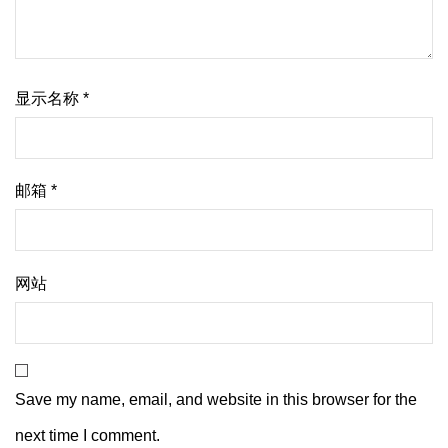
显示名称
*
邮箱
*
网站
Save my name, email, and website in this browser for the
next time I comment.