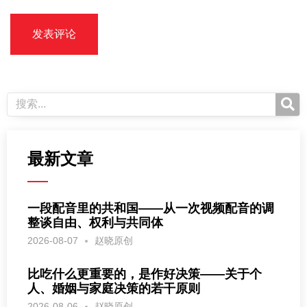
最新文章
一段配音里的共和国——从一次视频配音的调
整谈自由、权利与共同体
2026-08-07
赵晓原创
比吃什么更重要的，是作好决策——关于个
人、婚姻与家庭决策的若干原则
2026-08-06
赵晓原创