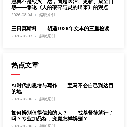
恩典不是毁灭自然，而是医治、更新、成全自
然——兼论《人的破碎与灵的出来》的观点
2026-08-04
赵晓原创
三日莫斯科——胡适1926年文本的三重检读
2026-08-03
赵晓原创
热点文章
AI时代的思考与写作——宝马不会自己到达目
的地
2026-08-06
赵晓原创
如何辨别值得信赖的人？——找基督徒就行了
吗？专业加品格，究竟怎样辨别？
2026-08-06
赵晓原创