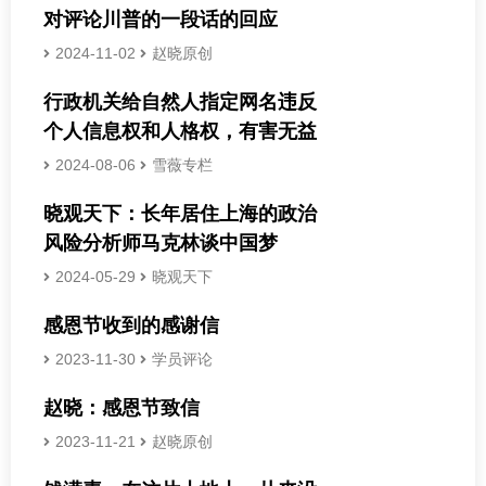
对评论川普的一段话的回应
2024-11-02
赵晓原创
行政机关给自然人指定网名违反
个人信息权和人格权，有害无益
2024-08-06
雪薇专栏
晓观天下：长年居住上海的政治
风险分析师马克林谈中国梦
2024-05-29
晓观天下
感恩节收到的感谢信
2023-11-30
学员评论
赵晓：感恩节致信
2023-11-21
赵晓原创