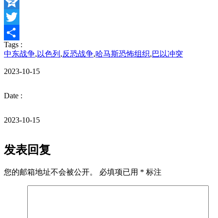
Skype
Qzone
Twitter
Tags :
分
中东战争
,
以色列
,
反恐战争
,
哈马斯恐怖组织
,
巴以冲突
享
2023-10-15
Date :
2023-10-15
发表回复
您的邮箱地址不会被公开。
必填项已用
*
标注