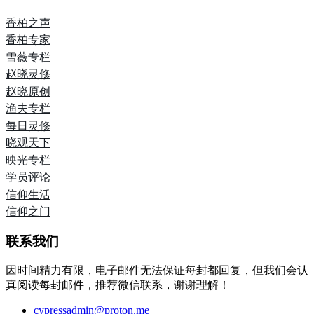
香柏之声
香柏专家
雪薇专栏
赵晓灵修
赵晓原创
渔夫专栏
每日灵修
晓观天下
映光专栏
学员评论
信仰生活
信仰之门
联系我们
因时间精力有限，电子邮件无法保证每封都回复，但我们会认
真阅读每封邮件，推荐微信联系，谢谢理解！
cypressadmin@proton.me