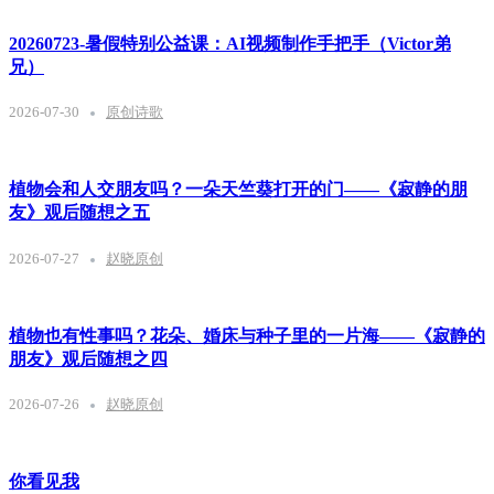
20260723-暑假特别公益课：AI视频制作手把手（Victor弟
兄）
2026-07-30
原创诗歌
植物会和人交朋友吗？一朵天竺葵打开的门——《寂静的朋
友》观后随想之五
2026-07-27
赵晓原创
植物也有性事吗？花朵、婚床与种子里的一片海——《寂静的
朋友》观后随想之四
2026-07-26
赵晓原创
你看见我