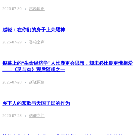
2026-07-30
赵晓原创
赵晓：在你们的身子上荣耀神
2026-07-29
香柏之声
银幕上的“生命经济学”人比鹿更会思想，却未必比鹿更懂相爱
——《灵与肉》观后随想之一
2026-07-28
赵晓原创
乡下人的悲歌与天国子民的作为
2026-07-28
信仰之门