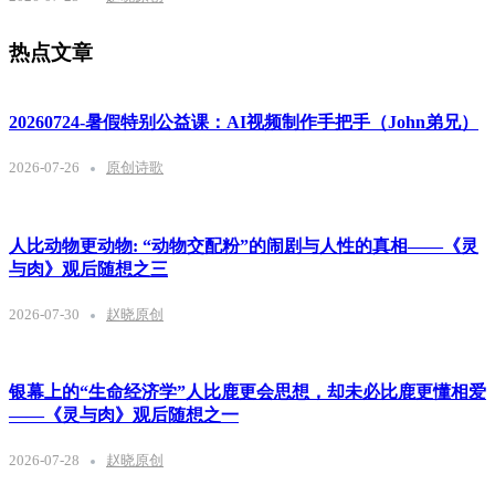
热点文章
20260724-暑假特别公益课：AI视频制作手把手（John弟兄）
2026-07-26
原创诗歌
人比动物更动物: “动物交配粉”的闹剧与人性的真相——《灵
与肉》观后随想之三
2026-07-30
赵晓原创
银幕上的“生命经济学”人比鹿更会思想，却未必比鹿更懂相爱
——《灵与肉》观后随想之一
2026-07-28
赵晓原创