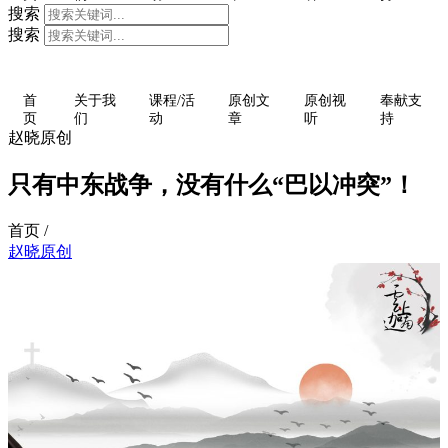
搜索
搜索
首
关于我
课程/活
原创文
原创视
奉献支
页
们
动
章
听
持
赵晓原创
只有中东战争，没有什么“巴以冲突”！
首页 /
赵晓原创