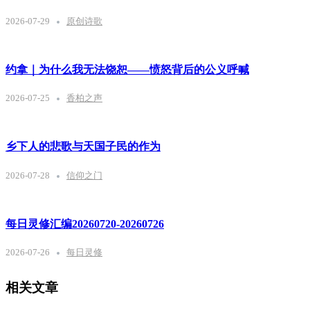
2026-07-29
原创诗歌
约拿｜为什么我无法饶恕——愤怒背后的公义呼喊
2026-07-25
香柏之声
乡下人的悲歌与天国子民的作为
2026-07-28
信仰之门
每日灵修汇编20260720-20260726
2026-07-26
每日灵修
相关文章