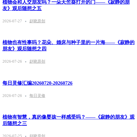
植物会和人交朋友吗？一朵天竺葵打开的门——《寂静的朋
友》观后随想之五
2026-07-27
赵晓原创
植物也有性事吗？花朵、婚床与种子里的一片海——《寂静的
朋友》观后随想之四
2026-07-26
赵晓原创
每日灵修汇编20260720-20260726
2026-07-26
每日灵修
植物有智慧，真的像婴孩一样感受吗？——《寂静的朋友》观
后随想之三
2026-07-25
赵晓原创