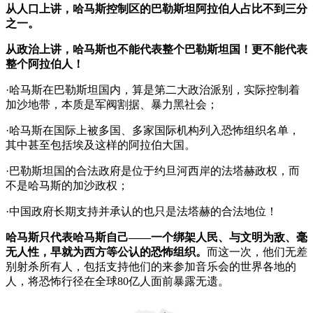
从人口上讲，哈马斯控制区的巴勒斯坦阿拉伯人占比不到三分
之一。
从政治上讲，哈马斯也不能代表整个巴勒斯坦国！更不能代表
整个阿拉伯人！
·哈马斯在巴勒斯坦国内，算是第二大政治派别，实际控制着
加沙地带，本质是军阀割据、暴力黑社会；
·哈马斯在国际上被多国、多家国际机构列入恐怖组织名单，
其中甚至包括埃及这样的阿拉伯大国。
·巴勒斯坦国的合法政府是位于约旦河西岸的法塔赫政权，而
不是哈马斯的加沙政权；
·中国政府长期支持并承认的也只是法塔赫的合法地位！
哈马斯只代表哈马斯自己——一个绑架人民、与文明为敌、毫
无人性，早就为西方等公认的恐怖组织。
而这一次，他们无差
别射杀所有人，包括支持他们的来参加音乐会的世界各地的
人，将恐怖行径在全球80亿人面前暴露无遗。