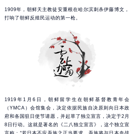
1909年，朝鲜天主教徒安重根在哈尔滨刺杀伊藤博文，
打响了朝鲜反殖民运动的第一枪。
1919年1月6日，朝鲜留学生在朝鲜基督教青年会
（YMCA）会馆集会，决定依据民族自决原则向日本政
府和各国驻日使节请愿，并起草了独立宣言，决定于2月
8日行动。这就是著名的《二八独立宣言》，这个独立宣
言称：“若日本不应吾族之正当要求，吾族将与日本血战