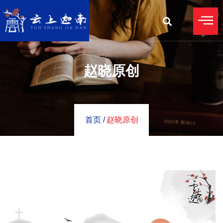
赵晓原创
首页 /
赵晓原创