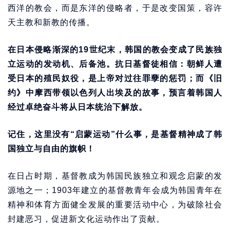
西洋的教会，而是东洋的侵略者，于是改变国策，容许
天主教和新教的传播。
在日本侵略渐深的19世纪末，韩国的教会变成了民族独
立运动的发动机、后备池。抗日基督徒相信：朝鲜人遭
受日本的殖民奴役，是上帝对过往罪孽的惩罚；而《旧
约》中摩西带领以色列人出埃及的故事，预言着韩国人
经过卓绝奋斗将从日本统治下解放。
记住，这里没有“启蒙运动”什么事，是基督精神成了韩
国独立与自由的旗帜！
在日占时期，基督教成为韩国民族独立和观念启蒙的发
源地之一；1903年建立的基督教青年会成为韩国青年在
精神和体育方面健全发展的重要活动中心，为破除社会
封建恶习，促进新文化运动作出了贡献。