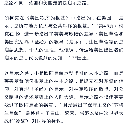
之路不同，英国和美国走的是启示之路。
如柯克在《美国秩序的根基》中指出的，在美国，“启
示，是所有地方私人与公共秩序的根基。”（第45页）柯
克在书中进一步指出了英美与欧陆的差异：美国革命和
美国宪法靠《圣经》的教导（启示），法国革命靠的是
启蒙思想、个人的理性。他强调，传达给美国建国者们
启示的是古代以色列的先知，而非国王。
这启示之路，不是欧陆启蒙运动指引的人本之路，而是
英美基督信仰根基上的神本之路，是建立在对基督的信
仰、对真理《圣经》的启示、对神定秩序的敬畏、对公
义制度的追求基础上的人间大道。启示之路不仅使英美
躲过了欧陆启蒙的祸灾，而且发展出了保守主义的“苏格
兰启蒙”，最终通向了自由、繁荣、强盛以及两次世界大
战和“冷战”中对世界的拯救。