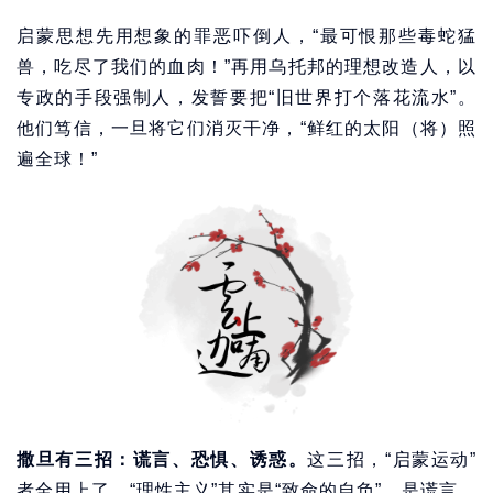
启蒙思想先用想象的罪恶吓倒人，“最可恨那些毒蛇猛
兽，吃尽了我们的血肉！”再用乌托邦的理想改造人，以
专政的手段强制人，发誓要把“旧世界打个落花流水”。
他们笃信，一旦将它们消灭干净，“鲜红的太阳（将）照
遍全球！”
撒旦有三招：谎言、恐惧、诱惑。
这三招，“启蒙运动”
者全用上了。“理性主义”其实是“致命的自负”，是谎言。