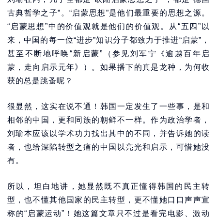
古典哲学之子”。“启蒙思想”是他们最重要的思想之源。
“启蒙思想”中的价值观就是他们的价值观。从“五四”以
来，中国的每一位“进步”知识分子都致力于推进“启蒙”，
甚至不断地呼唤“新启蒙”（参见刘军宁《逾越百年启
蒙，走向启示元年》）。如果播下的真是龙种，为何收
获的总是跳蚤呢？
很显然，这实在说不通！韩国一定发生了一些事，是和
相邻的中国，更和同族的朝鲜不一样。作为政治学者，
刘瑜本应该以学术功力找出其中的不同，并告诉她的读
者，也给深陷转型之痛的中国以亮光和启示，可惜她没
有。
所以，坦白地讲，她显然既不真正懂得韩国的民主转
型，也不懂其他国家的民主转型，更不懂她口口声声宣
称的“启蒙运动”！她这篇文章只不过是看完电影、激动