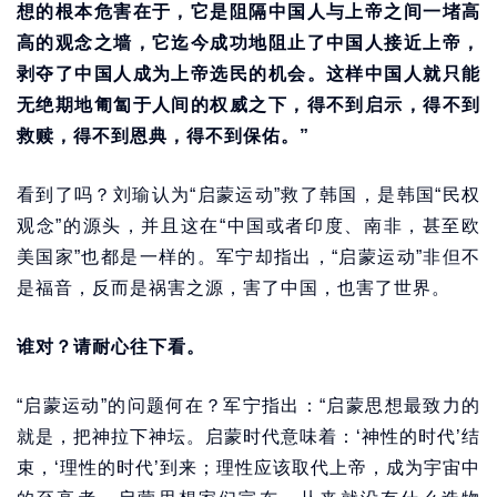
想的根本危害在于，它是阻隔中国人与上帝之间一堵高
高的观念之墙，它迄今成功地阻止了中国人接近上帝，
剥夺了中国人成为上帝选民的机会。这样中国人就只能
无绝期地匍匐于人间的权威之下，得不到启示，得不到
救赎，得不到恩典，得不到保佑。”
看到了吗？刘瑜认为“启蒙运动”救了韩国，是韩国“民权
观念”的源头，并且这在“中国或者印度、南非，甚至欧
美国家”也都是一样的。军宁却指出，“启蒙运动”非但不
是福音，反而是祸害之源，害了中国，也害了世界。
谁对？请耐心往下看。
“启蒙运动”的问题何在？军宁指出：“启蒙思想最致力的
就是，把神拉下神坛。启蒙时代意味着：‘神性的时代’结
束，‘理性的时代’到来；理性应该取代上帝，成为宇宙中