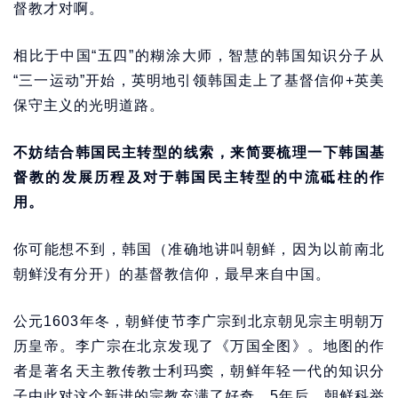
督教才对啊。
相比于中国“五四”的糊涂大师，智慧的韩国知识分子从
“三一运动”开始，英明地引领韩国走上了基督信仰+英美
保守主义的光明道路。
不妨结合韩国民主转型的线索，来简要梳理一下韩国基
督教的发展历程及对于韩国民主转型的中流砥柱的作
用。
你可能想不到，韩国（准确地讲叫朝鲜，因为以前南北
朝鲜没有分开）的基督教信仰，最早来自中国。
公元1603年冬，朝鲜使节李广宗到北京朝见宗主明朝万
历皇帝。李广宗在北京发现了《万国全图》。地图的作
者是著名天主教传教士利玛窦，朝鲜年轻一代的知识分
子由此对这个新进的宗教充满了好奇。5年后，朝鲜科举