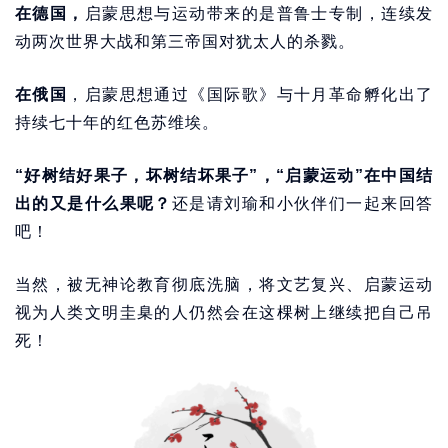
在德国，
启蒙思想与运动带来的是普鲁士专制，连续发
动两次世界大战和第三帝国对犹太人的杀戮。
在俄国
，启蒙思想通过《国际歌》与十月革命孵化出了
持续七十年的红色苏维埃。
“好树结好果子，坏树结坏果子”，“启蒙运动”在中国结
出的又是什么果呢？
还是请刘瑜和小伙伴们一起来回答
吧！
当然，被无神论教育彻底洗脑，将文艺复兴、启蒙运动
视为人类文明圭臬的人仍然会在这棵树上继续把自己吊
死！