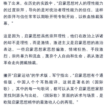
唤了出来。在历史的实践中，“启蒙思想对人的理性能力
的过度崇拜，导向的是对统治者理性能力的信任。这样
的崇拜与信任常常以期盼开明专制开始，以铁血独裁落
幕。”
这是因为，启蒙思想虽然崇拜理性，他们在政治上诉诸
的却不是理性，而是激情。激进主义是启蒙思想的政治
表达。一些启蒙思想家思想偏激、情绪狂热、手段激
烈，崇尚暴力和流血，蔑弃个人自由和生命，易从激进
革命走向拥戴独裁。
撇开“启蒙运动”的学术版，军宁指出，“启蒙思想有个通
俗版，中国人个个耳熟能详。这就是著名的《国际
歌》。其中的每一句歌词，都可以从某个启蒙思想家那
里找到源头与出处。《国际歌》里面的诉求与场景，是
欧陆启蒙思想精华的最激动人心的再现。”