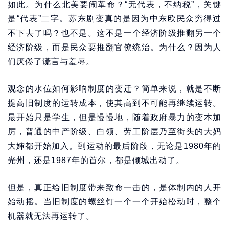
如此。为什么北美要闹革命？“无代表，不纳税”，关键
是“代表”二字。苏东剧变真的是因为中东欧民众穷得过
不下去了吗？也不是。这不是一个经济阶级推翻另一个
经济阶级，而是民众要推翻官僚统治。为什么？因为人
们厌倦了谎言与羞辱。
观念的水位如何影响制度的变迁？简单来说，就是不断
提高旧制度的运转成本，使其高到不可能再继续运转。
最开始只是学生，但是慢慢地，随着政府暴力的变本加
厉，普通的中产阶级、白领、劳工阶层乃至街头的大妈
大婶都开始加入。到运动的最后阶段，无论是1980年的
光州，还是1987年的首尔，都是倾城出动了。
但是，真正给旧制度带来致命一击的，是体制内的人开
始动摇。当旧制度的螺丝钉一个一个开始松动时，整个
机器就无法再运转了。