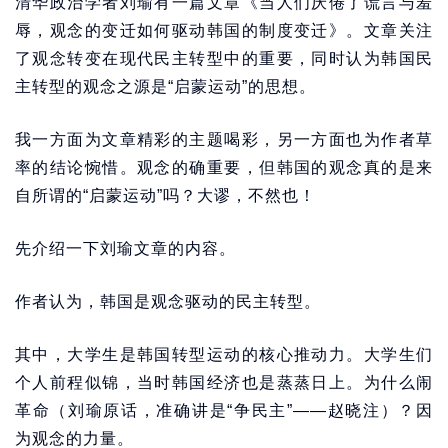
清华政治学者刘瑜有一篇文章《当人们厌倦了谎言与羞
辱，观念的变迁如何驱动韩国的制度变迁》。文章关注
了观念转变在现代民主转型中的重要，同时认为韩国民
主转型的观念之源是“启蒙运动”的思想。
我一方面为文章精彩的主题喝彩，另一方面也为作者草
率的结论惋惜。观念的确重要，但韩国的观念真的是来
自所谓的“启蒙运动”吗？大谬，不然也！
先介绍一下刘瑜文章的内容。
作者认为，韩国是观念驱动的民主转型。
其中，大学生是韩国转型运动的核心推动力。大学生们
个人前程似锦，当时韩国经济也是蒸蒸日上。为什么闹
革命（刘瑜原话，准确讲是“争民主”——赵晓注）？因
为观念的力量。