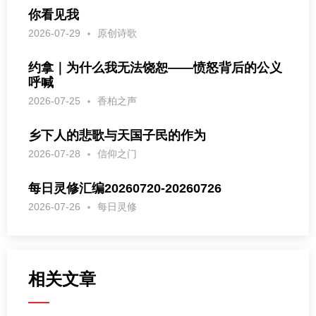
你看见我
2026-07-29
原创诗歌
约拿｜为什么我无法饶恕——愤怒背后的公义
呼喊
2026-07-25
香柏之声
乡下人的悲歌与天国子民的作为
2026-07-28
信仰之门
每日灵修汇编20260720-20260726
2026-07-26
每日灵修
相关文章