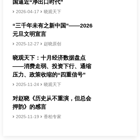
国逼近“净出口时代”
2026-04-17
晓观天下
“三千年未有之新中国”——2026
元旦文明宣言
2025-12-27
赵晓原创
晓观天下：十月经济数据盘点
——消费走弱、投资下行、通缩
压力、政策收缩的“四重信号”
2025-11-24
晓观天下
对赵晓《历史从不重演，但总会
押韵》的感言
2025-11-19
香柏专家