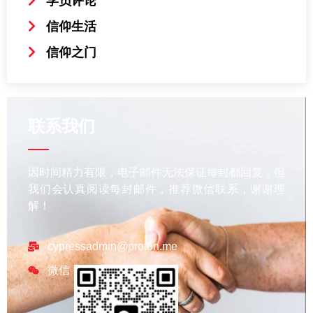
学员评论
信仰生活
信仰之门
联系我们
因时间精力有限，电子邮件无法保证每封都回复，但
我们会认真阅读每封邮件，推荐微信联系，谢谢理
解！
cypressadmin@proton.me
微信