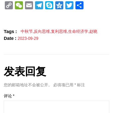
Copy
WeChat
Email
Telegram
Skype
Qzone
Twitter
分
Link
享
Tags :
中秋节
,
反向思维
,
复利思维
,
生命经济学
,
赵晓
Date :
2023-09-29
发表回复
您的邮箱地址不会被公开。
必填项已用
*
标注
评论
*