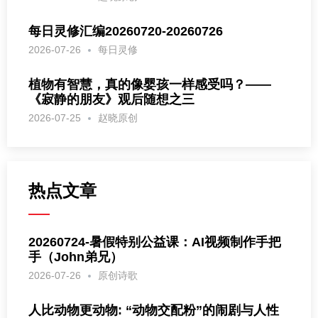
每日灵修汇编20260720-20260726
2026-07-26
每日灵修
植物有智慧，真的像婴孩一样感受吗？——
《寂静的朋友》观后随想之三
2026-07-25
赵晓原创
热点文章
20260724-暑假特别公益课：AI视频制作手把
手（John弟兄）
2026-07-26
原创诗歌
人比动物更动物: “动物交配粉”的闹剧与人性