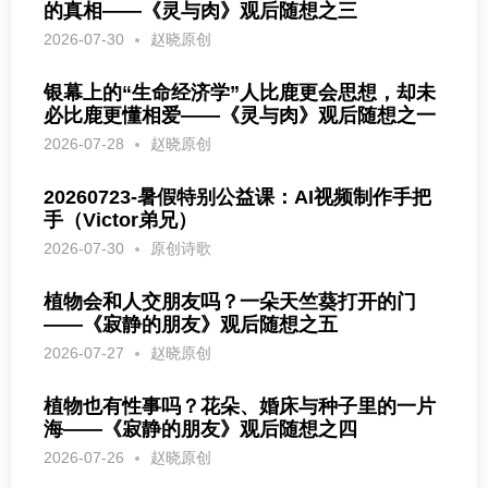
的真相——《灵与肉》观后随想之三
2026-07-30
赵晓原创
银幕上的“生命经济学”人比鹿更会思想，却未
必比鹿更懂相爱——《灵与肉》观后随想之一
2026-07-28
赵晓原创
20260723-暑假特别公益课：AI视频制作手把
手（Victor弟兄）
2026-07-30
原创诗歌
植物会和人交朋友吗？一朵天竺葵打开的门
——《寂静的朋友》观后随想之五
2026-07-27
赵晓原创
植物也有性事吗？花朵、婚床与种子里的一片
海——《寂静的朋友》观后随想之四
2026-07-26
赵晓原创