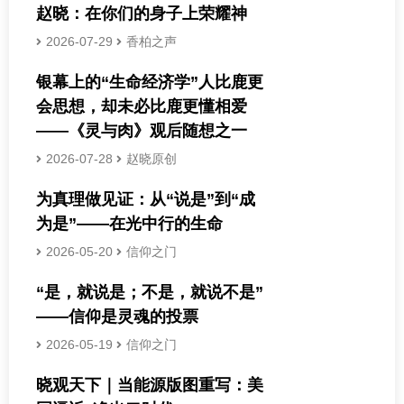
赵晓：在你们的身子上荣耀神
2026-07-29
香柏之声
银幕上的“生命经济学”人比鹿更
会思想，却未必比鹿更懂相爱
——《灵与肉》观后随想之一
2026-07-28
赵晓原创
为真理做见证：从“说是”到“成
为是”——在光中行的生命
2026-05-20
信仰之门
“是，就说是；不是，就说不是”
——信仰是灵魂的投票
2026-05-19
信仰之门
晓观天下｜当能源版图重写：美