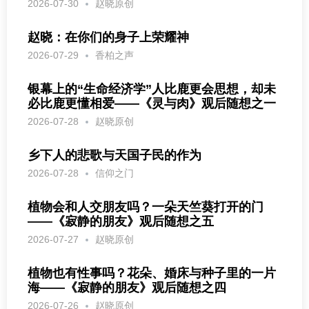
2026-07-30
赵晓原创
赵晓：在你们的身子上荣耀神
2026-07-29
香柏之声
银幕上的“生命经济学”人比鹿更会思想，却未
必比鹿更懂相爱——《灵与肉》观后随想之一
2026-07-28
赵晓原创
乡下人的悲歌与天国子民的作为
2026-07-28
信仰之门
植物会和人交朋友吗？一朵天竺葵打开的门
——《寂静的朋友》观后随想之五
2026-07-27
赵晓原创
植物也有性事吗？花朵、婚床与种子里的一片
海——《寂静的朋友》观后随想之四
2026-07-26
赵晓原创