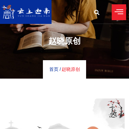
赵晓原创
首页 /
赵晓原创