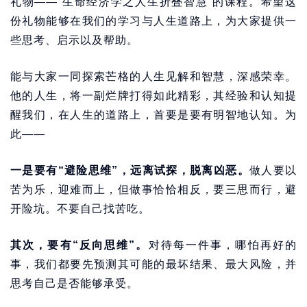
礼物——“生命经济学之人生折叠智慧”的课程。希望这
份礼物能够在我们的学习与人生道路上，为大家提供一
些思考、启示以及帮助。
能与大家一同探索芒格的人生见解和智慧，深感荣幸。
他的人生，将一副烂牌打得如此精彩，其经验和认知提
醒我们，在人生的道路上，首要是要有明智地认知。为
此——
一是要有“避险思维”，远离试探，脱离凶恶。
做人要以
苦为乐，迎难而上，但做事恰恰相反，要三思而行，避
开险坑。不要自己找苦吃。
其次，要有“反向思维”。
对待每一件事，哪怕再好的
事，我们都要先预测其可能的最坏结果、最大风险，并
思考自己是否能够承受。